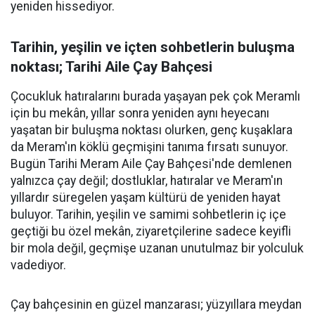
yeniden hissediyor.
Tarihin, yeşilin ve içten sohbetlerin buluşma
noktası; Tarihi Aile Çay Bahçesi
Çocukluk hatıralarını burada yaşayan pek çok Meramlı
için bu mekân, yıllar sonra yeniden aynı heyecanı
yaşatan bir buluşma noktası olurken, genç kuşaklara
da Meram'ın köklü geçmişini tanıma fırsatı sunuyor.
Bugün Tarihi Meram Aile Çay Bahçesi'nde demlenen
yalnızca çay değil; dostluklar, hatıralar ve Meram'ın
yıllardır süregelen yaşam kültürü de yeniden hayat
buluyor. Tarihin, yeşilin ve samimi sohbetlerin iç içe
geçtiği bu özel mekân, ziyaretçilerine sadece keyifli
bir mola değil, geçmişe uzanan unutulmaz bir yolculuk
vadediyor.
Çay bahçesinin en güzel manzarası; yüzyıllara meydan