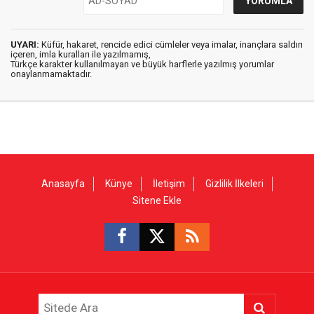
UYARI:
Küfür, hakaret, rencide edici cümleler veya imalar, inançlara saldırı
içeren, imla kuralları ile yazılmamış,
Türkçe karakter kullanılmayan ve büyük harflerle yazılmış yorumlar
onaylanmamaktadır.
Anasayfa
Künye
İletişim
Gizlilik İlkeleri
Sitene Ekle