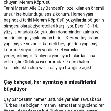
okuyan ‘Meram Köprüsü’
Tarihi Meram Aile Çay Bahçesi'ni özel kılan en önemli
unsur ise bulunduğu eşsiz konum. Hemen yanı
başındaki tarihi Meram Köprüsü, yüzyıllardır bölgenin
simgesi olarak ziyaretçileri karşılıyor. Eser 13.-14.
yüzyıla Anadolu Selçukluları döneminden kalma ve
şehrin simge yapılarından biridir. Kesme taşlardan
yapılmış ve yuvarlak kemerli beş gözden yapılmış
köprüde suyun akış yönüne sel yaranlar
yerleştirilmiştir. Tabliyesi yine aynı taşlardan inşa
edilmiştir. Oldukça iyi durumdaki köprü halen
kullanılmakta olup yalnızca yaya trafiğine açıktır.
Çay bahçesi, her ayrıntısıyla misafirlerini
büyülüyor
Çay bahçesinin hemen üstünde yer alan Tavusbaba
Türbesi ise bölgenin manevi atmosferini güçlendiren