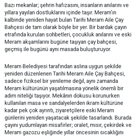
Bazı mekanlar; şehrin hafızasını, insanların anılarını ve
yıllara yayılan dostluklarını içinde taşır. Meram'ın
kalbinde yeniden hayat bulan Tarihi Meram Aile Çay
Bahçesi de tam olarak böyle bir yer. Bir bardak çayın
etrafında kurulan sohbetleri, çocukluk anılarını ve eski
Meram akşamlarını bugüne taşıyan çay bahçesi,
geçmiş ile bugünü aynı masada buluşturuyor.
Meram Belediyesi tarafından aslına uygun şekilde
yeniden düzenlenen Tarihi Meram Aile Çay Bahçesi,
sadece fiziksel bir yenileme değil, aynı zamanda
Meram kültürünün yaşatılmasına yönelik önemli bir
adım niteliği taşıyor. Mekânın dokusu korunurken
kullanılan masa ve sandalyelerden ikram kültürüne
kadar pek çok ayrıntı, ziyaretçilere eski Meram
günlerini yeniden yaşatacak şekilde tasarlandı. Burada
çayını yudumlayan misafirler; oralet, mısır, çekirdek ve
Meram gazozu eşliğinde yıllar öncesinin sıcaklığını