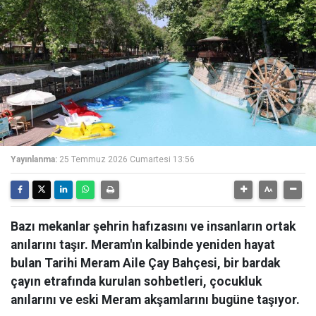
Yayınlanma:
25 Temmuz 2026 Cumartesi 13:56
Bazı mekanlar şehrin hafızasını ve insanların ortak
anılarını taşır. Meram'ın kalbinde yeniden hayat
bulan Tarihi Meram Aile Çay Bahçesi, bir bardak
çayın etrafında kurulan sohbetleri, çocukluk
anılarını ve eski Meram akşamlarını bugüne taşıyor.