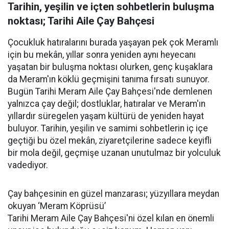
Tarihin, yeşilin ve içten sohbetlerin buluşma
noktası; Tarihi Aile Çay Bahçesi
Çocukluk hatıralarını burada yaşayan pek çok Meramlı
için bu mekân, yıllar sonra yeniden aynı heyecanı
yaşatan bir buluşma noktası olurken, genç kuşaklara
da Meram'ın köklü geçmişini tanıma fırsatı sunuyor.
Bugün Tarihi Meram Aile Çay Bahçesi'nde demlenen
yalnızca çay değil; dostluklar, hatıralar ve Meram'ın
yıllardır süregelen yaşam kültürü de yeniden hayat
buluyor. Tarihin, yeşilin ve samimi sohbetlerin iç içe
geçtiği bu özel mekân, ziyaretçilerine sadece keyifli
bir mola değil, geçmişe uzanan unutulmaz bir yolculuk
vadediyor.
Çay bahçesinin en güzel manzarası; yüzyıllara meydan
okuyan ‘Meram Köprüsü’
Tarihi Meram Aile Çay Bahçesi'ni özel kılan en önemli