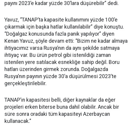
payını 2023’e kadar yüzde 30’lara düşürebilir” dedi.
Yavuz, “TANAP’ta kapasite kullanımını yüzde 100’e
çıkarmak için başka hatlar kullanılabilir” diye konuştu.
“Doğalgaz konusunda fazla panik yapılıyor” diyen
Kenan Yavuz, şöyle devam etti: “Bizim ne kadar almaya
ihtiyacımız varsa Rusya’nın da aynı şekilde satmaya
ihtiyaç var. Bu ürün petrol gibi istenildiği zaman
istenilen yere satılacak esnekliğe sahip değil. Boru
hatları üzerinden girmek zorunda. Doğalgazda
Rusya’nın payının yüzde 30’a düşürülmesi 2023’te
gerçekleştirilebilir.
TANAP’ın kapasitesi belli, diğer kaynaklar da eğer
projeleri erken biterse buna dahil olabilir. Ancak bir
süre sonra oradaki tüm kapasiteyi Azerbaycan
kullanacak.”