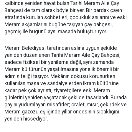
kalbinde yeniden hayat bulan Tarihi Meram Aile Çay
Bahçesi de tam olarak böyle bir yer. Bir bardak çayın
etrafında kurulan sohbetleri, çocukluk anılarını ve eski
Meram akşamlarını bugüne taşıyan çay bahçesi,
geçmiş ile bugünü aynı masada buluşturuyor.
Meram Belediyesi tarafından aslına uygun şekilde
yeniden düzenlenen Tarihi Meram Aile Çay Bahçesi,
sadece fiziksel bir yenileme değil, aynı zamanda
Meram kültürünün yaşatılmasına yönelik önemli bir
adım niteliği taşıyor. Mekânın dokusu korunurken
kullanılan masa ve sandalyelerden ikram kültürüne
kadar pek çok ayrıntı, ziyaretçilere eski Meram
günlerini yeniden yaşatacak şekilde tasarlandı. Burada
çayını yudumlayan misafirler; oralet, mısır, çekirdek ve
Meram gazozu eşliğinde yıllar öncesinin sıcaklığını
yeniden hissediyor.