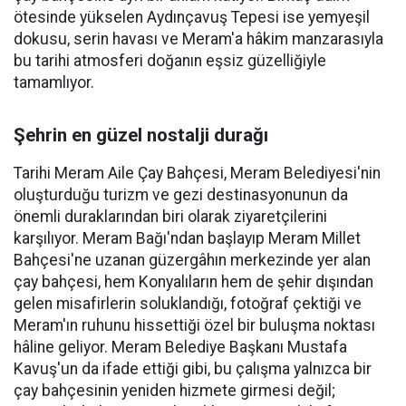
ötesinde yükselen Aydınçavuş Tepesi ise yemyeşil
dokusu, serin havası ve Meram'a hâkim manzarasıyla
bu tarihi atmosferi doğanın eşsiz güzelliğiyle
tamamlıyor.
Şehrin en güzel nostalji durağı
Tarihi Meram Aile Çay Bahçesi, Meram Belediyesi'nin
oluşturduğu turizm ve gezi destinasyonunun da
önemli duraklarından biri olarak ziyaretçilerini
karşılıyor. Meram Bağı'ndan başlayıp Meram Millet
Bahçesi'ne uzanan güzergâhın merkezinde yer alan
çay bahçesi, hem Konyalıların hem de şehir dışından
gelen misafirlerin soluklandığı, fotoğraf çektiği ve
Meram'ın ruhunu hissettiği özel bir buluşma noktası
hâline geliyor. Meram Belediye Başkanı Mustafa
Kavuş'un da ifade ettiği gibi, bu çalışma yalnızca bir
çay bahçesinin yeniden hizmete girmesi değil;