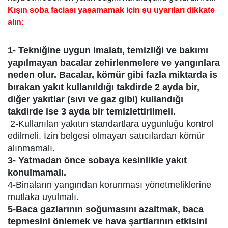
Kışın soba faciası yaşamamak için şu uyarıları dikkate
alın:
1- Tekniğine uygun imalatı, temizliği ve bakımı
yapılmayan bacalar zehirlenmelere ve yangınlara
neden olur. Bacalar, kömür gibi fazla miktarda is
bırakan yakıt kullanıldığı takdirde 2 ayda bir,
diğer yakıtlar (sıvı ve gaz gibi) kullandığı
takdirde ise 3 ayda bir temizlettirilmeli.
2-Kullanılan yakıtın standartlara uygunluğu kontrol
edilmeli. İzin belgesi olmayan satıcılardan kömür
alınmamalı.
3- Yatmadan önce sobaya kesinlikle yakıt
konulmamalı.
4-Binaların yangından korunması yönetmeliklerine
mutlaka uyulmalı.
5-Baca gazlarının soğumasını azaltmak, baca
tepmesini önlemek ve hava şartlarının etkisini