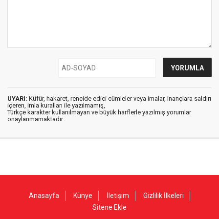
UYARI:
Küfür, hakaret, rencide edici cümleler veya imalar, inançlara saldırı
içeren, imla kuralları ile yazılmamış,
Türkçe karakter kullanılmayan ve büyük harflerle yazılmış yorumlar
onaylanmamaktadır.
Anasayfa
Künye
İletişim
Gizlilik İlkeleri
Sitene Ekle