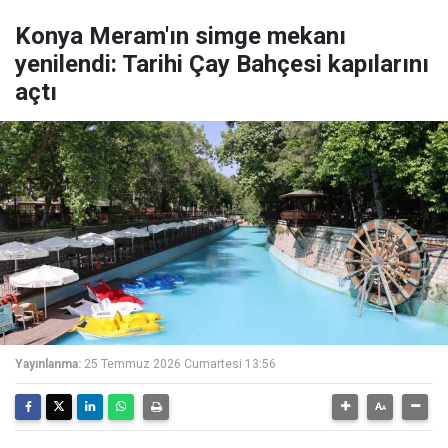
Konya Meram'ın simge mekanı
yenilendi: Tarihi Çay Bahçesi kapılarını
açtı
Yayınlanma:
25 Temmuz 2026 Cumartesi 13:56