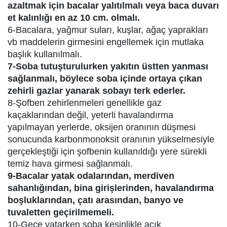
azaltmak için bacalar yalıtılmalı veya baca duvarı
et kalınlığı en az 10 cm. olmalı.
6-Bacalara, yağmur suları, kuşlar, ağaç yaprakları
vb maddelerin girmesini engellemek için mutlaka
başlık kullanılmalı.
7-Soba tutuşturulurken yakıtın üstten yanması
sağlanmalı, böylece soba içinde ortaya çıkan
zehirli gazlar yanarak sobayı terk ederler.
8-Şofben zehirlenmeleri genellikle gaz
kaçaklarından değil, yeterli havalandırma
yapılmayan yerlerde, oksijen oranının düşmesi
sonucunda karbonmonoksit oranının yükselmesiyle
gerçekleştiği için şofbenin kullanıldığı yere sürekli
temiz hava girmesi sağlanmalı.
9-Bacalar yatak odalarından, merdiven
sahanlığından, bina girişlerinden, havalandırma
boşluklarından, çatı arasından, banyo ve
tuvaletten geçirilmemeli.
10-Gece yatarken soba kesinlikle açık