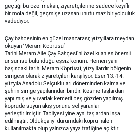
geçtiği bu özel mekân, ziyaretçilerine sadece keyifli
bir mola değil, geçmişe uzanan unutulmaz bir yolculuk
vadediyor.
Çay bahçesinin en güzel manzarası; yüzyıllara meydan
okuyan ‘Meram Köprüsü’
Tarihi Meram Aile Çay Bahçesi'ni özel kılan en önemli
unsur ise bulunduğu eşsiz konum. Hemen yanı
başındaki tarihi Meram Köprüsü, yüzyıllardır bölgenin
simgesi olarak ziyaretçileri karşılıyor. Eser 13.-14.
yüzyıla Anadolu Selçukluları döneminden kalma ve
şehrin simge yapılarından biridir. Kesme taşlardan
yapılmış ve yuvarlak kemerli beş gözden yapılmış
köprüde suyun akış yönüne sel yaranlar
yerleştirilmiştir. Tabliyesi yine aynı taşlardan inşa
edilmiştir. Oldukça iyi durumdaki köprü halen
kullanılmakta olup yalnızca yaya trafiğine açıktır.