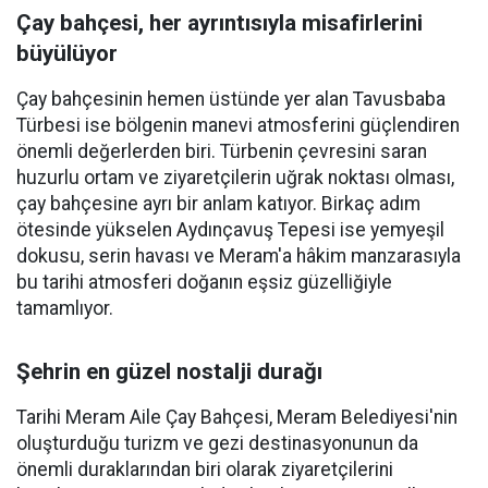
Çay bahçesi, her ayrıntısıyla misafirlerini
büyülüyor
Çay bahçesinin hemen üstünde yer alan Tavusbaba
Türbesi ise bölgenin manevi atmosferini güçlendiren
önemli değerlerden biri. Türbenin çevresini saran
huzurlu ortam ve ziyaretçilerin uğrak noktası olması,
çay bahçesine ayrı bir anlam katıyor. Birkaç adım
ötesinde yükselen Aydınçavuş Tepesi ise yemyeşil
dokusu, serin havası ve Meram'a hâkim manzarasıyla
bu tarihi atmosferi doğanın eşsiz güzelliğiyle
tamamlıyor.
Şehrin en güzel nostalji durağı
Tarihi Meram Aile Çay Bahçesi, Meram Belediyesi'nin
oluşturduğu turizm ve gezi destinasyonunun da
önemli duraklarından biri olarak ziyaretçilerini