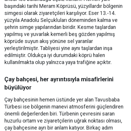
başındaki tarihi Meram Köprüsü, yüzyıllardır bölgenin
simgesi olarak ziyaretçileri karşılıyor. Eser 13.-14.
yüzyıla Anadolu Selçukluları döneminden kalma ve
şehrin simge yapılarından biridir. Kesme taşlardan
yapılmış ve yuvarlak kemerli beş gözden yapılmış
köprüde suyun akış yönüne sel yaranlar
yerleştirilmiştir. Tabliyesi yine aynı taşlardan inşa
edilmiştir. Oldukça iyi durumdaki köprü halen
kullanılmakta olup yalnızca yaya trafiğine açıktır.
Çay bahçesi, her ayrıntısıyla misafirlerini
büyülüyor
Çay bahçesinin hemen üstünde yer alan Tavusbaba
Türbesi ise bölgenin manevi atmosferini güçlendiren
önemli değerlerden biri. Türbenin çevresini saran
huzurlu ortam ve ziyaretçilerin uğrak noktası olması,
çay bahçesine ayrı bir anlam katıyor. Birkaç adım