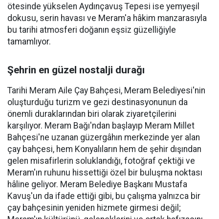
ötesinde yükselen Aydınçavuş Tepesi ise yemyeşil
dokusu, serin havası ve Meram'a hâkim manzarasıyla
bu tarihi atmosferi doğanın eşsiz güzelliğiyle
tamamlıyor.
Şehrin en güzel nostalji durağı
Tarihi Meram Aile Çay Bahçesi, Meram Belediyesi'nin
oluşturduğu turizm ve gezi destinasyonunun da
önemli duraklarından biri olarak ziyaretçilerini
karşılıyor. Meram Bağı'ndan başlayıp Meram Millet
Bahçesi'ne uzanan güzergâhın merkezinde yer alan
çay bahçesi, hem Konyalıların hem de şehir dışından
gelen misafirlerin soluklandığı, fotoğraf çektiği ve
Meram'ın ruhunu hissettiği özel bir buluşma noktası
hâline geliyor. Meram Belediye Başkanı Mustafa
Kavuş'un da ifade ettiği gibi, bu çalışma yalnızca bir
çay bahçesinin yeniden hizmete girmesi değil;