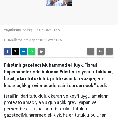
Yayınlanma:
22 Mayıs 2016 Pazar 18:53
Güncelleme:
22 Mayıs 2016 Pazar 18:53
Filistinli gazeteci Muhammed el-Kıyk, "İsrail
hapishanelerinde bulunan Filistinli siyasi tutuklular,
İsrail, idari tutukluluk politikasından vazgeçene
kadar açlık grevi mücadelesini sürdürecek." dedi.
İsrail'in idari tutukluluk kararı ve keyfi uygulamalarını
protesto amacıyla 94 gün açlık grevi yapan ve
perşembe günü serbest bırakılan tutuklu
gazeteciMuhammed el-Kıyk, halen tutuklu bulunan