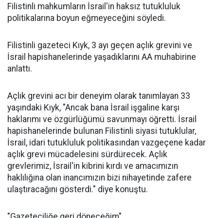
Filistinli mahkumların İsrail'in haksız tutukluluk
politikalarına boyun eğmeyeceğini söyledi.
Filistinli gazeteci Kıyk, 3 ayı geçen açlık grevini ve
İsrail hapishanelerinde yaşadıklarını AA muhabirine
anlattı.
Açlık grevini acı bir deneyim olarak tanımlayan 33
yaşındaki Kıyk, "Ancak bana İsrail işgaline karşı
haklarımı ve özgürlüğümü savunmayı öğretti. İsrail
hapishanelerinde bulunan Filistinli siyasi tutuklular,
İsrail, idari tutukluluk politikasından vazgeçene kadar
açlık grevi mücadelesini sürdürecek. Açlık
grevlerimiz, İsrail'in kibrini kırdı ve amacımızın
haklılığına olan inancımızın bizi nihayetinde zafere
ulaştıracağını gösterdi." diye konuştu.
"Gazeteciliğe geri döneceğim"