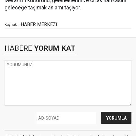
Meram'ın kültürünü, geleneklerini ve ortak hafızasını
geleceğe taşımak anlamı taşıyor.
HABER MERKEZİ
Kaynak:
HABERE
YORUM KAT