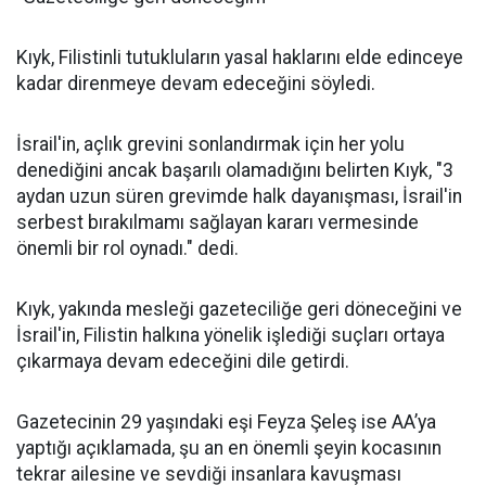
Kıyk, Filistinli tutukluların yasal haklarını elde edinceye
kadar direnmeye devam edeceğini söyledi.
İsrail'in, açlık grevini sonlandırmak için her yolu
denediğini ancak başarılı olamadığını belirten Kıyk, "3
aydan uzun süren grevimde halk dayanışması, İsrail'in
serbest bırakılmamı sağlayan kararı vermesinde
önemli bir rol oynadı." dedi.
Kıyk, yakında mesleği gazeteciliğe geri döneceğini ve
İsrail'in, Filistin halkına yönelik işlediği suçları ortaya
çıkarmaya devam edeceğini dile getirdi.
Gazetecinin 29 yaşındaki eşi Feyza Şeleş ise AA’ya
yaptığı açıklamada, şu an en önemli şeyin kocasının
tekrar ailesine ve sevdiği insanlara kavuşması