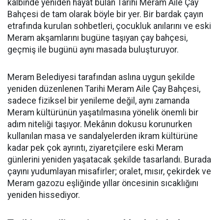
kalbinde yeniden hayat bulan Tarihi Meram Aile Çay
Bahçesi de tam olarak böyle bir yer. Bir bardak çayın
etrafında kurulan sohbetleri, çocukluk anılarını ve eski
Meram akşamlarını bugüne taşıyan çay bahçesi,
geçmiş ile bugünü aynı masada buluşturuyor.
Meram Belediyesi tarafından aslına uygun şekilde
yeniden düzenlenen Tarihi Meram Aile Çay Bahçesi,
sadece fiziksel bir yenileme değil, aynı zamanda
Meram kültürünün yaşatılmasına yönelik önemli bir
adım niteliği taşıyor. Mekânın dokusu korunurken
kullanılan masa ve sandalyelerden ikram kültürüne
kadar pek çok ayrıntı, ziyaretçilere eski Meram
günlerini yeniden yaşatacak şekilde tasarlandı. Burada
çayını yudumlayan misafirler; oralet, mısır, çekirdek ve
Meram gazozu eşliğinde yıllar öncesinin sıcaklığını
yeniden hissediyor.