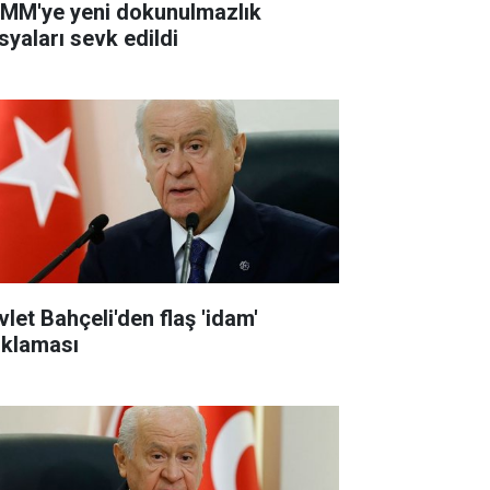
MM'ye yeni dokunulmazlık
syaları sevk edildi
vlet Bahçeli'den flaş 'idam'
ıklaması