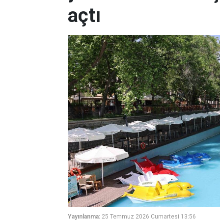
açtı
Yayınlanma:
25 Temmuz 2026 Cumartesi 13:56