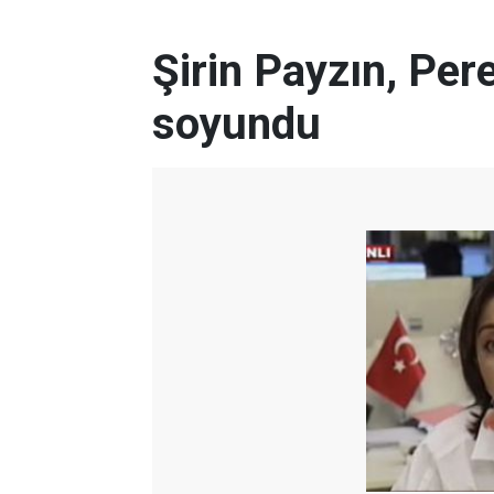
Şirin Payzın, Pere
soyundu