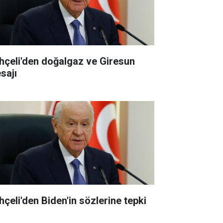
hçeli'den doğalgaz ve Giresun
sajı
hçeli'den Biden'in sözlerine tepki