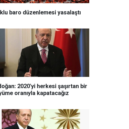
klu baro düzenlemesi yasalaştı
doğan: 2020'yi herkesi şaşırtan bir
yüme oranıyla kapatacağız