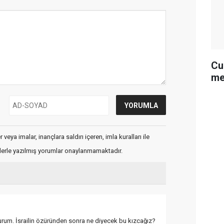
Cu
me
veya imalar, inançlara saldırı içeren, imla kuralları ile
flerle yazılmış yorumlar onaylanmamaktadır.
rum. İsrailin özüründen sonra ne diyecek bu kızcağız?