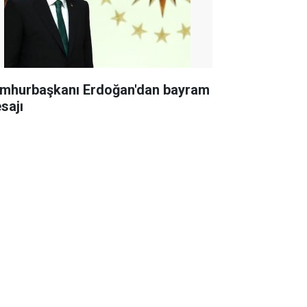
mhurbaşkanı Erdoğan'dan bayram
sajı