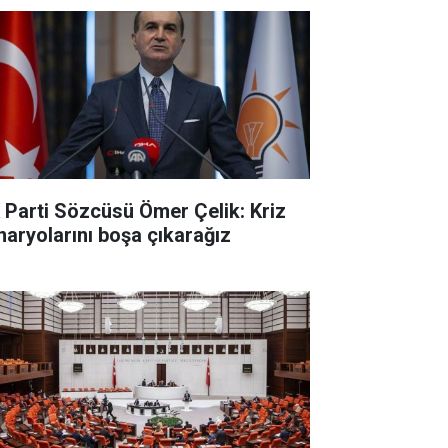
 Parti Sözcüsü Ömer Çelik: Kriz
naryolarını boşa çıkarağız