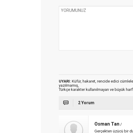
UYARI:
Küfür, hakaret, rencide edici cümleler 
yazılmamış,
Türkçe karakter kullanılmayan ve büyük har
2 Yorum
Osman Tan
/
Gerçekten üzücü bir du