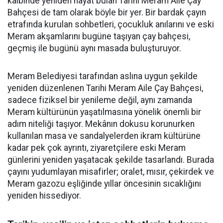
kalbinde yeniden hayat bulan Tarihi Meram Aile Çay
Bahçesi de tam olarak böyle bir yer. Bir bardak çayın
etrafında kurulan sohbetleri, çocukluk anılarını ve eski
Meram akşamlarını bugüne taşıyan çay bahçesi,
geçmiş ile bugünü aynı masada buluşturuyor.
Meram Belediyesi tarafından aslına uygun şekilde
yeniden düzenlenen Tarihi Meram Aile Çay Bahçesi,
sadece fiziksel bir yenileme değil, aynı zamanda
Meram kültürünün yaşatılmasına yönelik önemli bir
adım niteliği taşıyor. Mekânın dokusu korunurken
kullanılan masa ve sandalyelerden ikram kültürüne
kadar pek çok ayrıntı, ziyaretçilere eski Meram
günlerini yeniden yaşatacak şekilde tasarlandı. Burada
çayını yudumlayan misafirler; oralet, mısır, çekirdek ve
Meram gazozu eşliğinde yıllar öncesinin sıcaklığını
yeniden hissediyor.