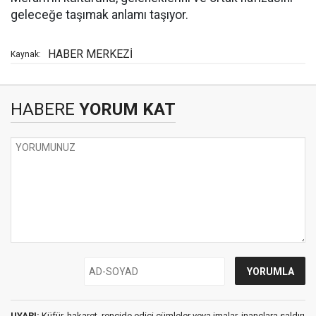
geleceğe taşımak anlamı taşıyor.
HABER MERKEZİ
Kaynak:
HABERE
YORUM KAT
UYARI:
Küfür, hakaret, rencide edici cümleler veya imalar, inançlara saldırı