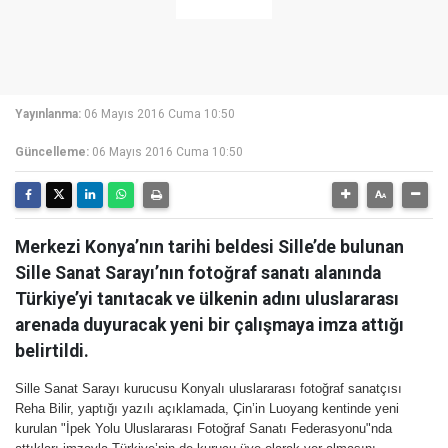
Yayınlanma:
06 Mayıs 2016 Cuma 10:50
Güncelleme:
06 Mayıs 2016 Cuma 10:50
Merkezi Konya’nın tarihi beldesi Sille’de bulunan
Sille Sanat Sarayı’nın fotoğraf sanatı alanında
Türkiye’yi tanıtacak ve ülkenin adını uluslararası
arenada duyuracak yeni bir çalışmaya imza attığı
belirtildi.
Sille Sanat Sarayı kurucusu Konyalı uluslararası fotoğraf sanatçısı
Reha Bilir, yaptığı yazılı açıklamada, Çin’in Luoyang kentinde yeni
kurulan "İpek Yolu Uluslararası Fotoğraf Sanatı Federasyonu"nda