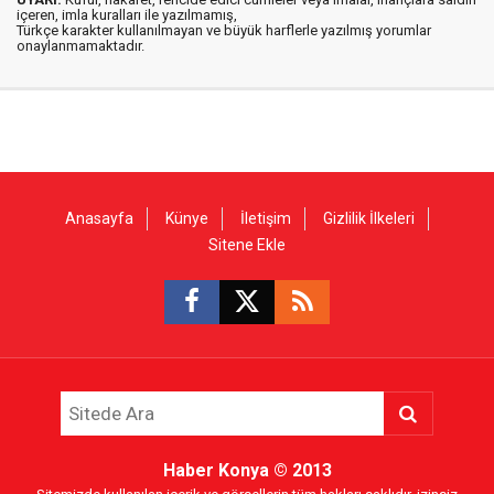
içeren, imla kuralları ile yazılmamış,
Türkçe karakter kullanılmayan ve büyük harflerle yazılmış yorumlar
onaylanmamaktadır.
Anasayfa
Künye
İletişim
Gizlilik İlkeleri
Sitene Ekle
Haber Konya
© 2013