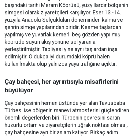
başındaki tarihi Meram Köprüsü, yüzyıllardır bölgenin
simgesi olarak ziyaretçileri karşılıyor. Eser 13.-14.
yüzyıla Anadolu Selçukluları döneminden kalma ve
şehrin simge yapılarından biridir. Kesme taşlardan
yapılmış ve yuvarlak kemerli beş gözden yapılmış
köprüde suyun akış yönüne sel yaranlar
yerleştirilmiştir. Tabliyesi yine aynı taşlardan inşa
edilmiştir. Oldukça iyi durumdaki köprü halen
kullanılmakta olup yalnızca yaya trafiğine açıktır.
Çay bahçesi, her ayrıntısıyla misafirlerini
büyülüyor
Çay bahçesinin hemen üstünde yer alan Tavusbaba
Türbesi ise bölgenin manevi atmosferini güçlendiren
önemli değerlerden biri. Türbenin çevresini saran
huzurlu ortam ve ziyaretçilerin uğrak noktası olması,
çay bahçesine ayrı bir anlam katıyor. Birkaç adım