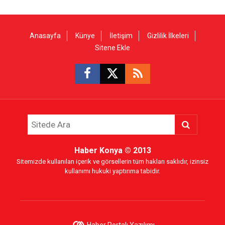
Anasayfa
Künye
İletişim
Gizlilik İlkeleri
Sitene Ekle
Haber Konya
© 2013
Sitemizde kullanılan içerik ve görsellerin tüm hakları saklıdır, izinsiz
kullanımı hukuki yaptırıma tabidir.
Haber Portalı Yazılımı