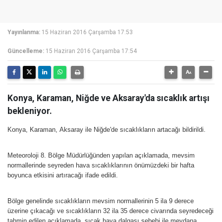
Yayınlanma:
15 Haziran 2016 Çarşamba 17:53
Güncelleme:
15 Haziran 2016 Çarşamba 17:54
Konya, Karaman, Niğde ve Aksaray'da sıcaklık artışı
bekleniyor.
Konya, Karaman, Aksaray ile Niğde'de sıcaklıkların artacağı bildirildi.
Meteoroloji 8. Bölge Müdürlüğünden yapılan açıklamada, mevsim
normallerinde seyreden hava sıcaklıklarının önümüzdeki bir hafta
boyunca etkisini artıracağı ifade edildi.
Bölge genelinde sıcaklıkların mevsim normallerinin 5 ila 9 derece
üzerine çıkacağı ve sıcaklıkların 32 ila 35 derece civarında seyredeceği
tahmin edilen açıklamada, sıcak hava dalgası sebebi ile meydana