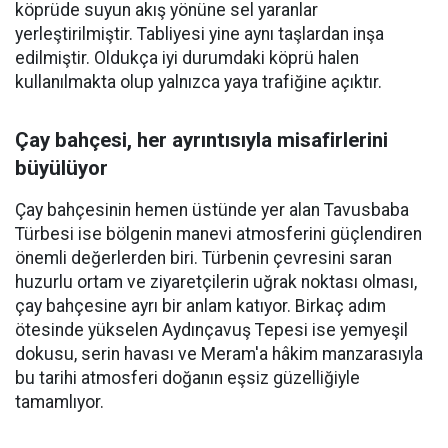
köprüde suyun akış yönüne sel yaranlar
yerleştirilmiştir. Tabliyesi yine aynı taşlardan inşa
edilmiştir. Oldukça iyi durumdaki köprü halen
kullanılmakta olup yalnızca yaya trafiğine açıktır.
Çay bahçesi, her ayrıntısıyla misafirlerini
büyülüyor
Çay bahçesinin hemen üstünde yer alan Tavusbaba
Türbesi ise bölgenin manevi atmosferini güçlendiren
önemli değerlerden biri. Türbenin çevresini saran
huzurlu ortam ve ziyaretçilerin uğrak noktası olması,
çay bahçesine ayrı bir anlam katıyor. Birkaç adım
ötesinde yükselen Aydınçavuş Tepesi ise yemyeşil
dokusu, serin havası ve Meram'a hâkim manzarasıyla
bu tarihi atmosferi doğanın eşsiz güzelliğiyle
tamamlıyor.