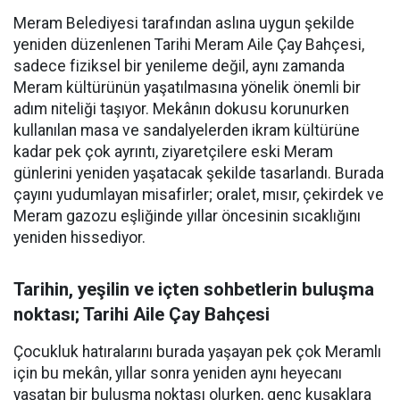
Meram Belediyesi tarafından aslına uygun şekilde
yeniden düzenlenen Tarihi Meram Aile Çay Bahçesi,
sadece fiziksel bir yenileme değil, aynı zamanda
Meram kültürünün yaşatılmasına yönelik önemli bir
adım niteliği taşıyor. Mekânın dokusu korunurken
kullanılan masa ve sandalyelerden ikram kültürüne
kadar pek çok ayrıntı, ziyaretçilere eski Meram
günlerini yeniden yaşatacak şekilde tasarlandı. Burada
çayını yudumlayan misafirler; oralet, mısır, çekirdek ve
Meram gazozu eşliğinde yıllar öncesinin sıcaklığını
yeniden hissediyor.
Tarihin, yeşilin ve içten sohbetlerin buluşma
noktası; Tarihi Aile Çay Bahçesi
Çocukluk hatıralarını burada yaşayan pek çok Meramlı
için bu mekân, yıllar sonra yeniden aynı heyecanı
yaşatan bir buluşma noktası olurken, genç kuşaklara