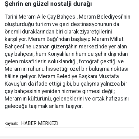
Şehrin en güzel nostalji durağı
Tarihi Meram Aile Çay Bahçesi, Meram Belediyesi'nin
oluşturduğu turizm ve gezi destinasyonunun da
önemli duraklarından biri olarak ziyaretçilerini
karşılıyor. Meram Bağı'ndan başlayıp Meram Millet
Bahçesi'ne uzanan güzergâhın merkezinde yer alan
çay bahçesi, hem Konyalıların hem de şehir dışından
gelen misafirlerin soluklandığı, fotoğraf çektiği ve
Meram'ın ruhunu hissettiği özel bir buluşma noktası
hâline geliyor. Meram Belediye Başkanı Mustafa
Kavuş'un da ifade ettiği gibi, bu çalışma yalnızca bir
çay bahçesinin yeniden hizmete girmesi değil;
Meram'ın kültürünü, geleneklerini ve ortak hafızasını
geleceğe taşımak anlamı taşıyor.
HABER MERKEZİ
Kaynak: