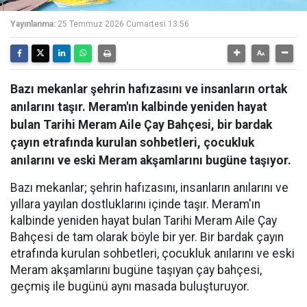
Yayınlanma:
25 Temmuz 2026 Cumartesi 13:56
Bazı mekanlar şehrin hafızasını ve insanların ortak
anılarını taşır. Meram'ın kalbinde yeniden hayat
bulan Tarihi Meram Aile Çay Bahçesi, bir bardak
çayın etrafında kurulan sohbetleri, çocukluk
anılarını ve eski Meram akşamlarını bugüne taşıyor.
Bazı mekanlar; şehrin hafızasını, insanların anılarını ve
yıllara yayılan dostluklarını içinde taşır. Meram'ın
kalbinde yeniden hayat bulan Tarihi Meram Aile Çay
Bahçesi de tam olarak böyle bir yer. Bir bardak çayın
etrafında kurulan sohbetleri, çocukluk anılarını ve eski
Meram akşamlarını bugüne taşıyan çay bahçesi,
geçmiş ile bugünü aynı masada buluşturuyor.