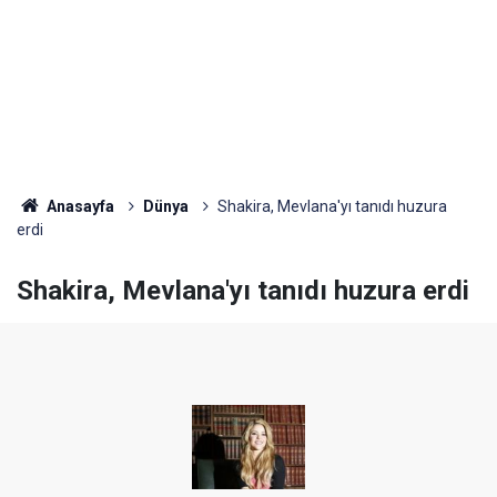
Anasayfa
Dünya
Shakira, Mevlana'yı tanıdı huzura
erdi
Shakira, Mevlana'yı tanıdı huzura erdi