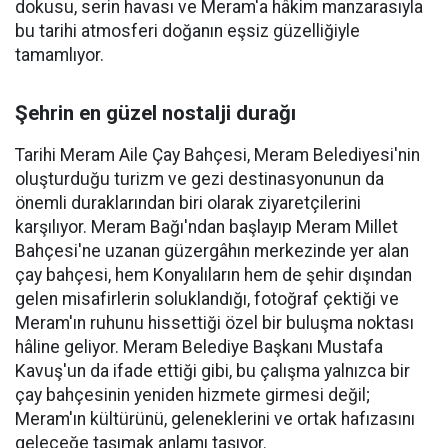
dokusu, serin havası ve Meram'a hâkim manzarasıyla
bu tarihi atmosferi doğanın eşsiz güzelliğiyle
tamamlıyor.
Şehrin en güzel nostalji durağı
Tarihi Meram Aile Çay Bahçesi, Meram Belediyesi'nin
oluşturduğu turizm ve gezi destinasyonunun da
önemli duraklarından biri olarak ziyaretçilerini
karşılıyor. Meram Bağı'ndan başlayıp Meram Millet
Bahçesi'ne uzanan güzergâhın merkezinde yer alan
çay bahçesi, hem Konyalıların hem de şehir dışından
gelen misafirlerin soluklandığı, fotoğraf çektiği ve
Meram'ın ruhunu hissettiği özel bir buluşma noktası
hâline geliyor. Meram Belediye Başkanı Mustafa
Kavuş'un da ifade ettiği gibi, bu çalışma yalnızca bir
çay bahçesinin yeniden hizmete girmesi değil;
Meram'ın kültürünü, geleneklerini ve ortak hafızasını
geleceğe taşımak anlamı taşıyor.