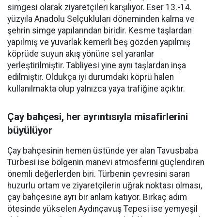
simgesi olarak ziyaretçileri karşılıyor. Eser 13.-14.
yüzyıla Anadolu Selçukluları döneminden kalma ve
şehrin simge yapılarından biridir. Kesme taşlardan
yapılmış ve yuvarlak kemerli beş gözden yapılmış
köprüde suyun akış yönüne sel yaranlar
yerleştirilmiştir. Tabliyesi yine aynı taşlardan inşa
edilmiştir. Oldukça iyi durumdaki köprü halen
kullanılmakta olup yalnızca yaya trafiğine açıktır.
Çay bahçesi, her ayrıntısıyla misafirlerini
büyülüyor
Çay bahçesinin hemen üstünde yer alan Tavusbaba
Türbesi ise bölgenin manevi atmosferini güçlendiren
önemli değerlerden biri. Türbenin çevresini saran
huzurlu ortam ve ziyaretçilerin uğrak noktası olması,
çay bahçesine ayrı bir anlam katıyor. Birkaç adım
ötesinde yükselen Aydınçavuş Tepesi ise yemyeşil