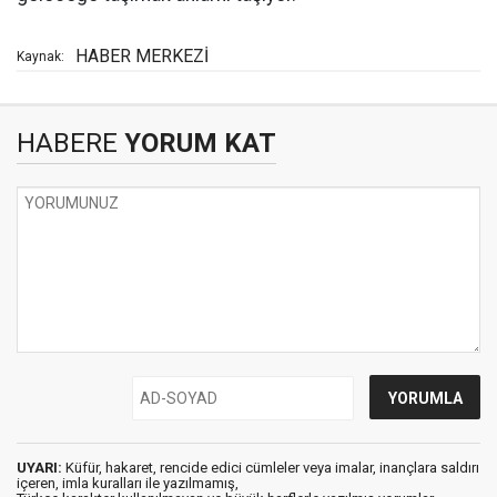
HABER MERKEZİ
Kaynak:
HABERE
YORUM KAT
UYARI:
Küfür, hakaret, rencide edici cümleler veya imalar, inançlara saldırı
içeren, imla kuralları ile yazılmamış,