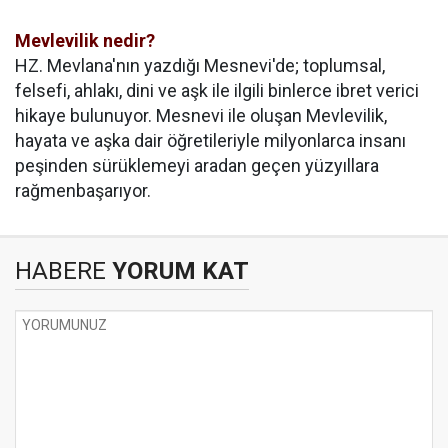
Mevlevilik nedir?
HZ. Mevlana'nın yazdığı Mesnevi'de; toplumsal,
felsefi, ahlakı, dini ve aşk ile ilgili binlerce ibret verici
hikaye
bulunuyor. Mesnevi ile oluşan Mevlevilik,
hayata ve aşka dair öğretileriyle milyonlarca insanı
peşinden sürüklemeyi aradan geçen yüzyıllara
rağmen
başarıyor
.
HABERE
YORUM KAT