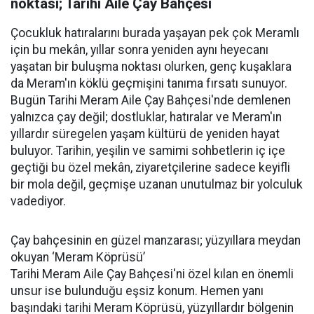
noktası; Tarihi Aile Çay Bahçesi
Çocukluk hatıralarını burada yaşayan pek çok Meramlı
için bu mekân, yıllar sonra yeniden aynı heyecanı
yaşatan bir buluşma noktası olurken, genç kuşaklara
da Meram'ın köklü geçmişini tanıma fırsatı sunuyor.
Bugün Tarihi Meram Aile Çay Bahçesi'nde demlenen
yalnızca çay değil; dostluklar, hatıralar ve Meram'ın
yıllardır süregelen yaşam kültürü de yeniden hayat
buluyor. Tarihin, yeşilin ve samimi sohbetlerin iç içe
geçtiği bu özel mekân, ziyaretçilerine sadece keyifli
bir mola değil, geçmişe uzanan unutulmaz bir yolculuk
vadediyor.
Çay bahçesinin en güzel manzarası; yüzyıllara meydan
okuyan ‘Meram Köprüsü’
Tarihi Meram Aile Çay Bahçesi'ni özel kılan en önemli
unsur ise bulunduğu eşsiz konum. Hemen yanı
başındaki tarihi Meram Köprüsü, yüzyıllardır bölgenin