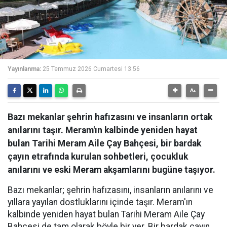
Yayınlanma:
25 Temmuz 2026 Cumartesi 13:56
Bazı mekanlar şehrin hafızasını ve insanların ortak
anılarını taşır. Meram'ın kalbinde yeniden hayat
bulan Tarihi Meram Aile Çay Bahçesi, bir bardak
çayın etrafında kurulan sohbetleri, çocukluk
anılarını ve eski Meram akşamlarını bugüne taşıyor.
Bazı mekanlar; şehrin hafızasını, insanların anılarını ve
yıllara yayılan dostluklarını içinde taşır. Meram'ın
kalbinde yeniden hayat bulan Tarihi Meram Aile Çay
Bahçesi de tam olarak böyle bir yer. Bir bardak çayın