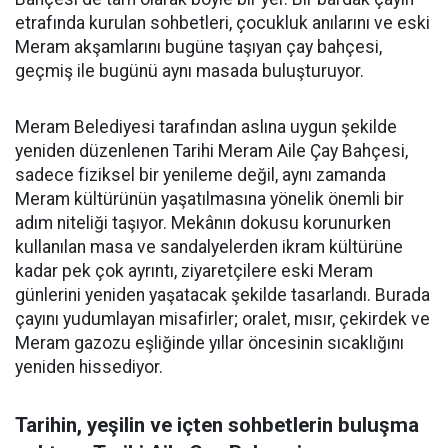
etrafında kurulan sohbetleri, çocukluk anılarını ve eski
Meram akşamlarını bugüne taşıyan çay bahçesi,
geçmiş ile bugünü aynı masada buluşturuyor.
Meram Belediyesi tarafından aslına uygun şekilde
yeniden düzenlenen Tarihi Meram Aile Çay Bahçesi,
sadece fiziksel bir yenileme değil, aynı zamanda
Meram kültürünün yaşatılmasına yönelik önemli bir
adım niteliği taşıyor. Mekânın dokusu korunurken
kullanılan masa ve sandalyelerden ikram kültürüne
kadar pek çok ayrıntı, ziyaretçilere eski Meram
günlerini yeniden yaşatacak şekilde tasarlandı. Burada
çayını yudumlayan misafirler; oralet, mısır, çekirdek ve
Meram gazozu eşliğinde yıllar öncesinin sıcaklığını
yeniden hissediyor.
Tarihin, yeşilin ve içten sohbetlerin buluşma