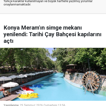
Türkçe karakter kullanılmayan ve büyük harflerle yazılmış yorumlar
onaylanmamaktadır.
Konya Meram'ın simge mekanı
yenilendi: Tarihi Çay Bahçesi kapılarını
açtı
Yayınlanma:
25 Temmuz 2026 Cumartesi 13:56