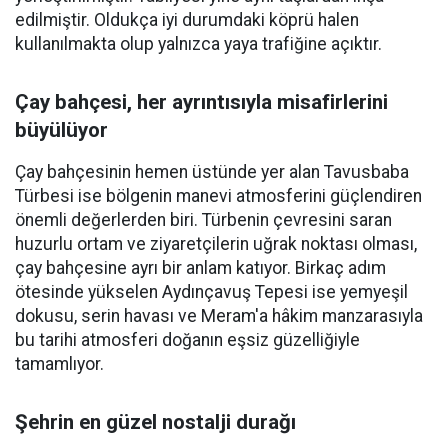
edilmiştir. Oldukça iyi durumdaki köprü halen
kullanılmakta olup yalnızca yaya trafiğine açıktır.
Çay bahçesi, her ayrıntısıyla misafirlerini
büyülüyor
Çay bahçesinin hemen üstünde yer alan Tavusbaba
Türbesi ise bölgenin manevi atmosferini güçlendiren
önemli değerlerden biri. Türbenin çevresini saran
huzurlu ortam ve ziyaretçilerin uğrak noktası olması,
çay bahçesine ayrı bir anlam katıyor. Birkaç adım
ötesinde yükselen Aydınçavuş Tepesi ise yemyeşil
dokusu, serin havası ve Meram'a hâkim manzarasıyla
bu tarihi atmosferi doğanın eşsiz güzelliğiyle
tamamlıyor.
Şehrin en güzel nostalji durağı