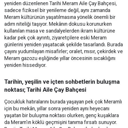
yeniden düzenlenen Tarihi Meram Aile Çay Bahçesi,
sadece fiziksel bir yenileme değil, aynı zamanda
Meram kültürünün yaşatılmasına yönelik önemli bir
adım niteliği taşıyor. Mekânın dokusu korunurken
kullanılan masa ve sandalyelerden ikram kültürüne
kadar pek çok ayrıntı, ziyaretçilere eski Meram
günlerini yeniden yaşatacak şekilde tasarlandı. Burada
çayını yudumlayan misafirler; oralet, mısır, çekirdek ve
Meram gazozu eşliğinde yıllar öncesinin sıcaklığını
yeniden hissediyor.
Tarihin, yeşilin ve içten sohbetlerin buluşma
noktası; Tarihi Aile Çay Bahçesi
Çocukluk hatıralarını burada yaşayan pek çok Meramlı
için bu mekân, yıllar sonra yeniden aynı heyecanı
yaşatan bir buluşma noktası olurken, genç kuşaklara
da Meram'ın köklü geçmişini tanıma fırsatı sunuyor.