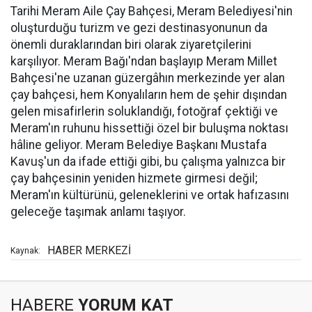
Tarihi Meram Aile Çay Bahçesi, Meram Belediyesi'nin
oluşturduğu turizm ve gezi destinasyonunun da
önemli duraklarından biri olarak ziyaretçilerini
karşılıyor. Meram Bağı'ndan başlayıp Meram Millet
Bahçesi'ne uzanan güzergâhın merkezinde yer alan
çay bahçesi, hem Konyalıların hem de şehir dışından
gelen misafirlerin soluklandığı, fotoğraf çektiği ve
Meram'ın ruhunu hissettiği özel bir buluşma noktası
hâline geliyor. Meram Belediye Başkanı Mustafa
Kavuş'un da ifade ettiği gibi, bu çalışma yalnızca bir
çay bahçesinin yeniden hizmete girmesi değil;
Meram'ın kültürünü, geleneklerini ve ortak hafızasını
geleceğe taşımak anlamı taşıyor.
HABER MERKEZİ
Kaynak:
HABERE
YORUM KAT