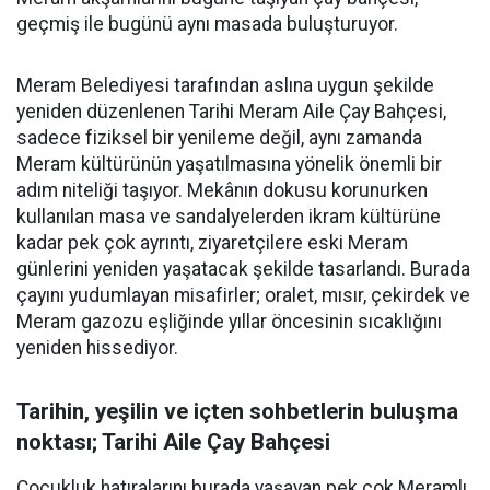
geçmiş ile bugünü aynı masada buluşturuyor.
Meram Belediyesi tarafından aslına uygun şekilde
yeniden düzenlenen Tarihi Meram Aile Çay Bahçesi,
sadece fiziksel bir yenileme değil, aynı zamanda
Meram kültürünün yaşatılmasına yönelik önemli bir
adım niteliği taşıyor. Mekânın dokusu korunurken
kullanılan masa ve sandalyelerden ikram kültürüne
kadar pek çok ayrıntı, ziyaretçilere eski Meram
günlerini yeniden yaşatacak şekilde tasarlandı. Burada
çayını yudumlayan misafirler; oralet, mısır, çekirdek ve
Meram gazozu eşliğinde yıllar öncesinin sıcaklığını
yeniden hissediyor.
Tarihin, yeşilin ve içten sohbetlerin buluşma
noktası; Tarihi Aile Çay Bahçesi
Çocukluk hatıralarını burada yaşayan pek çok Meramlı