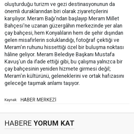
oluşturduğu turizm ve gezi destinasyonunun da
önemli duraklarından biri olarak ziyaretçilerini
karşılıyor. Meram Bağı'ndan başlayıp Meram Millet
Bahçesi'ne uzanan güzergâhın merkezinde yer alan
çay bahçesi, hem Konyalıların hem de şehir dışından
gelen misafirlerin soluklandığı, fotoğraf çektiği ve
Meram'ın ruhunu hissettiği özel bir buluşma noktası
hâline geliyor. Meram Belediye Başkanı Mustafa
Kavuş'un da ifade ettiği gibi, bu çalışma yalnızca bir
çay bahçesinin yeniden hizmete girmesi değil;
Meram'ın kültürünü, geleneklerini ve ortak hafızasını
geleceğe taşımak anlamı taşıyor.
HABER MERKEZİ
Kaynak:
HABERE
YORUM KAT