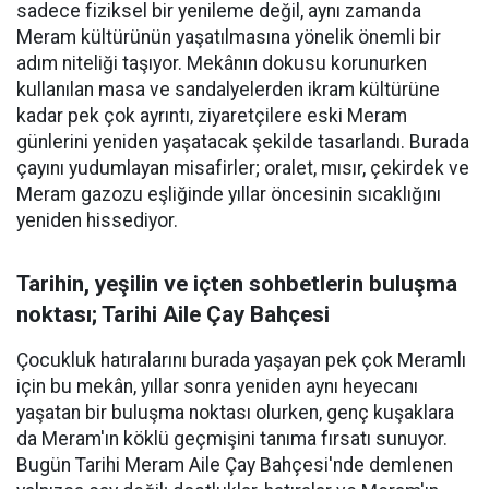
sadece fiziksel bir yenileme değil, aynı zamanda
Meram kültürünün yaşatılmasına yönelik önemli bir
adım niteliği taşıyor. Mekânın dokusu korunurken
kullanılan masa ve sandalyelerden ikram kültürüne
kadar pek çok ayrıntı, ziyaretçilere eski Meram
günlerini yeniden yaşatacak şekilde tasarlandı. Burada
çayını yudumlayan misafirler; oralet, mısır, çekirdek ve
Meram gazozu eşliğinde yıllar öncesinin sıcaklığını
yeniden hissediyor.
Tarihin, yeşilin ve içten sohbetlerin buluşma
noktası; Tarihi Aile Çay Bahçesi
Çocukluk hatıralarını burada yaşayan pek çok Meramlı
için bu mekân, yıllar sonra yeniden aynı heyecanı
yaşatan bir buluşma noktası olurken, genç kuşaklara
da Meram'ın köklü geçmişini tanıma fırsatı sunuyor.
Bugün Tarihi Meram Aile Çay Bahçesi'nde demlenen