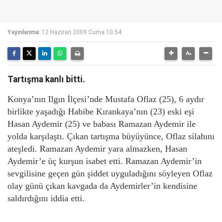
Yayınlanma:
12 Haziran 2009 Cuma 10:54
Tartışma kanlı bitti.
Konya’nın Ilgın İlçesi’nde Mustafa Oflaz (25), 6 aydır
birlikte yaşadığı Habibe Kırankaya’nın (23) eski eşi
Hasan Aydemir (25) ve babası Ramazan Aydemir ile
yolda karşılaştı. Çıkan tartışma büyüyünce, Oflaz silahını
ateşledi. Ramazan Aydemir yara almazken, Hasan
Aydemir’e üç kurşun isabet etti. Ramazan Aydemir’in
sevgilisine geçen gün şiddet uyguladığını söyleyen Oflaz
olay günü çıkan kavgada da Aydemirler’in kendisine
saldırdığını iddia etti.