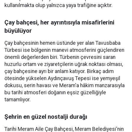
kullanılmakta olup yalnızca yaya trafiğine açıktır.
Çay bahçesi, her ayrıntısıyla misafirlerini
büyülüyor
Çay bahçesinin hemen üstünde yer alan Tavusbaba
Türbesi ise bölgenin manevi atmosferini güçlendiren
önemli değerlerden biri. Türbenin çevresini saran
huzurlu ortam ve ziyaretçilerin uğrak noktası olması,
çay bahçesine ayrı bir anlam katıyor. Birkaç adım
ötesinde yükselen Aydınçavuş Tepesi ise yemyeşil
dokusu, serin havası ve Meram'a hâkim manzarasıyla
bu tarihi atmosferi doğanın eşsiz güzelliğiyle
tamamlıyor.
Şehrin en güzel nostalji durağı
Tarihi Meram Aile Çay Bahçesi, Meram Belediyesi'nin