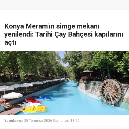
Konya Meram'ın simge mekanı
yenilendi: Tarihi Çay Bahçesi kapılarını
açtı
Yayınlanma:
25 Temmuz 2026 Cumartesi 13:56