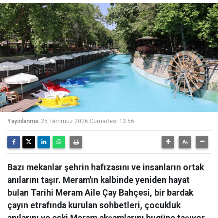
Yayınlanma:
25 Temmuz 2026 Cumartesi 13:56
Bazı mekanlar şehrin hafızasını ve insanların ortak
anılarını taşır. Meram'ın kalbinde yeniden hayat
bulan Tarihi Meram Aile Çay Bahçesi, bir bardak
çayın etrafında kurulan sohbetleri, çocukluk