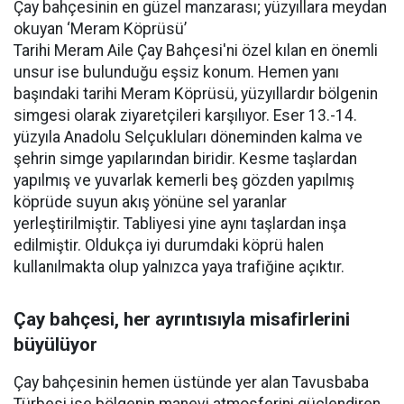
Çay bahçesinin en güzel manzarası; yüzyıllara meydan
okuyan ‘Meram Köprüsü’
Tarihi Meram Aile Çay Bahçesi'ni özel kılan en önemli
unsur ise bulunduğu eşsiz konum. Hemen yanı
başındaki tarihi Meram Köprüsü, yüzyıllardır bölgenin
simgesi olarak ziyaretçileri karşılıyor. Eser 13.-14.
yüzyıla Anadolu Selçukluları döneminden kalma ve
şehrin simge yapılarından biridir. Kesme taşlardan
yapılmış ve yuvarlak kemerli beş gözden yapılmış
köprüde suyun akış yönüne sel yaranlar
yerleştirilmiştir. Tabliyesi yine aynı taşlardan inşa
edilmiştir. Oldukça iyi durumdaki köprü halen
kullanılmakta olup yalnızca yaya trafiğine açıktır.
Çay bahçesi, her ayrıntısıyla misafirlerini
büyülüyor
Çay bahçesinin hemen üstünde yer alan Tavusbaba