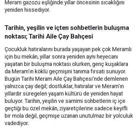
Meram gazozu eşliğinde yıllar öncesinin sıcaklığını
yeniden hissediyor.
Tarihin, yeşilin ve içten sohbetlerin buluşma
noktası; Tarihi Aile Çay Bahçesi
Çocukluk hatıralarını burada yaşayan pek çok Meramlı
için bu mekân, yıllar sonra yeniden aynı heyecanı
yaşatan bir buluşma noktası olurken, genç kuşaklara
da Meram'ın köklü geçmişini tanıma fırsatı sunuyor.
Bugün Tarihi Meram Aile Çay Bahçesi'nde demlenen
yalnızca çay değil; dostluklar, hatıralar ve Meram'ın
yıllardır süregelen yaşam kültürü de yeniden hayat
buluyor. Tarihin, yeşilin ve samimi sohbetlerin iç içe
geçtiği bu özel mekân, ziyaretçilerine sadece keyifli
bir mola değil, geçmişe uzanan unutulmaz bir yolculuk
vadediyor.