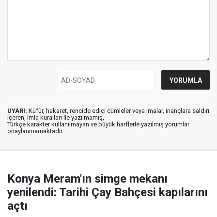
UYARI:
Küfür, hakaret, rencide edici cümleler veya imalar, inançlara saldırı
içeren, imla kuralları ile yazılmamış,
Türkçe karakter kullanılmayan ve büyük harflerle yazılmış yorumlar
onaylanmamaktadır.
Konya Meram'ın simge mekanı
yenilendi: Tarihi Çay Bahçesi kapılarını
açtı