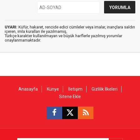
UYARI:
Küfür, hakaret, rencide edici cümleler veya imalar, inançlara saldırı
içeren, imla kuralları ile yazılmamış,
Türkçe karakter kullanılmayan ve büyük harflerle yazılmış yorumlar
onaylanmamaktadır.
Anasayfa
Künye
İletişim
Gizlilik İlkeleri
Sitene Ekle