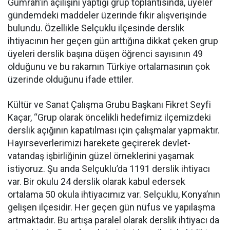
Gümrah’ın açılışını yaptığı grup toplantısında, üyeler
gündemdeki maddeler üzerinde fikir alışverişinde
bulundu. Özellikle Selçuklu ilçesinde derslik
ihtiyacının her geçen gün arttığına dikkat çeken grup
üyeleri derslik başına düşen öğrenci sayısının 49
olduğunu ve bu rakamın Türkiye ortalamasının çok
üzerinde olduğunu ifade ettiler.
Kültür ve Sanat Çalışma Grubu Başkanı Fikret Seyfi
Kaçar, “Grup olarak öncelikli hedefimiz ilçemizdeki
derslik açığının kapatılması için çalışmalar yapmaktır.
Hayırseverlerimizi harekete geçirerek devlet-
vatandaş işbirliğinin güzel örneklerini yaşamak
istiyoruz. Şu anda Selçuklu’da 1191 derslik ihtiyacı
var. Bir okulu 24 derslik olarak kabul edersek
ortalama 50 okula ihtiyacımız var. Selçuklu, Konya’nın
gelişen ilçesidir. Her geçen gün nüfus ve yapılaşma
artmaktadır. Bu artışa paralel olarak derslik ihtiyacı da