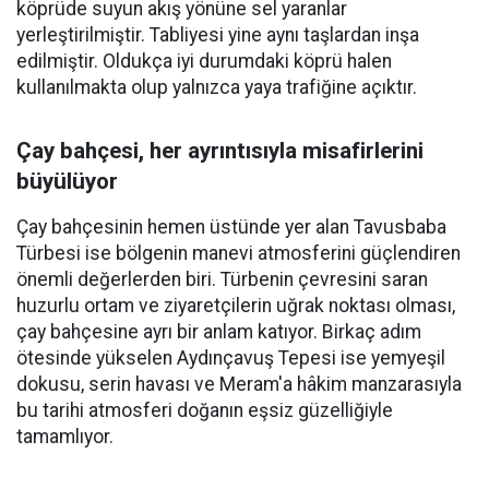
köprüde suyun akış yönüne sel yaranlar
yerleştirilmiştir. Tabliyesi yine aynı taşlardan inşa
edilmiştir. Oldukça iyi durumdaki köprü halen
kullanılmakta olup yalnızca yaya trafiğine açıktır.
Çay bahçesi, her ayrıntısıyla misafirlerini
büyülüyor
Çay bahçesinin hemen üstünde yer alan Tavusbaba
Türbesi ise bölgenin manevi atmosferini güçlendiren
önemli değerlerden biri. Türbenin çevresini saran
huzurlu ortam ve ziyaretçilerin uğrak noktası olması,
çay bahçesine ayrı bir anlam katıyor. Birkaç adım
ötesinde yükselen Aydınçavuş Tepesi ise yemyeşil
dokusu, serin havası ve Meram'a hâkim manzarasıyla
bu tarihi atmosferi doğanın eşsiz güzelliğiyle
tamamlıyor.