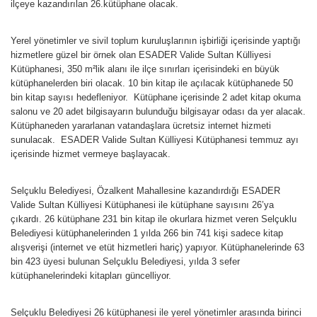
ilçeye kazandırılan 26.kütüphane olacak.
Yerel yönetimler ve sivil toplum kuruluşlarının işbirliği içerisinde yaptığı
hizmetlere güzel bir örnek olan ESADER Valide Sultan Külliyesi
Kütüphanesi, 350 m²lik alanı ile ilçe sınırları içerisindeki en büyük
kütüphanelerden biri olacak. 10 bin kitap ile açılacak kütüphanede 50
bin kitap sayısı hedefleniyor. Kütüphane içerisinde 2 adet kitap okuma
salonu ve 20 adet bilgisayarın bulunduğu bilgisayar odası da yer alacak.
Kütüphaneden yararlanan vatandaşlara ücretsiz internet hizmeti
sunulacak. ESADER Valide Sultan Külliyesi Kütüphanesi temmuz ayı
içerisinde hizmet vermeye başlayacak.
Selçuklu Belediyesi, Özalkent Mahallesine kazandırdığı ESADER
Valide Sultan Külliyesi Kütüphanesi ile kütüphane sayısını 26’ya
çıkardı. 26 kütüphane 231 bin kitap ile okurlara hizmet veren Selçuklu
Belediyesi kütüphanelerinden 1 yılda 266 bin 741 kişi sadece kitap
alışverişi (internet ve etüt hizmetleri hariç) yapıyor. Kütüphanelerinde 63
bin 423 üyesi bulunan Selçuklu Belediyesi, yılda 3 sefer
kütüphanelerindeki kitapları güncelliyor.
Selçuklu Belediyesi 26 kütüphanesi ile yerel yönetimler arasında birinci