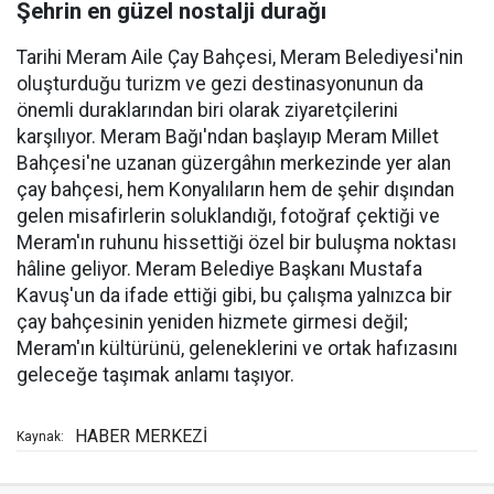
Şehrin en güzel nostalji durağı
Tarihi Meram Aile Çay Bahçesi, Meram Belediyesi'nin
oluşturduğu turizm ve gezi destinasyonunun da
önemli duraklarından biri olarak ziyaretçilerini
karşılıyor. Meram Bağı'ndan başlayıp Meram Millet
Bahçesi'ne uzanan güzergâhın merkezinde yer alan
çay bahçesi, hem Konyalıların hem de şehir dışından
gelen misafirlerin soluklandığı, fotoğraf çektiği ve
Meram'ın ruhunu hissettiği özel bir buluşma noktası
hâline geliyor. Meram Belediye Başkanı Mustafa
Kavuş'un da ifade ettiği gibi, bu çalışma yalnızca bir
çay bahçesinin yeniden hizmete girmesi değil;
Meram'ın kültürünü, geleneklerini ve ortak hafızasını
geleceğe taşımak anlamı taşıyor.
HABER MERKEZİ
Kaynak: