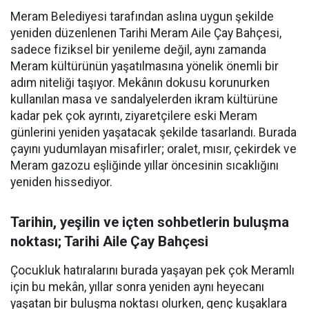
Meram Belediyesi tarafından aslına uygun şekilde
yeniden düzenlenen Tarihi Meram Aile Çay Bahçesi,
sadece fiziksel bir yenileme değil, aynı zamanda
Meram kültürünün yaşatılmasına yönelik önemli bir
adım niteliği taşıyor. Mekânın dokusu korunurken
kullanılan masa ve sandalyelerden ikram kültürüne
kadar pek çok ayrıntı, ziyaretçilere eski Meram
günlerini yeniden yaşatacak şekilde tasarlandı. Burada
çayını yudumlayan misafirler; oralet, mısır, çekirdek ve
Meram gazozu eşliğinde yıllar öncesinin sıcaklığını
yeniden hissediyor.
Tarihin, yeşilin ve içten sohbetlerin buluşma
noktası; Tarihi Aile Çay Bahçesi
Çocukluk hatıralarını burada yaşayan pek çok Meramlı
için bu mekân, yıllar sonra yeniden aynı heyecanı
yaşatan bir buluşma noktası olurken, genç kuşaklara