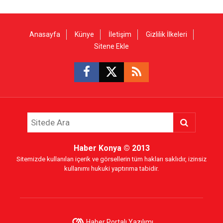
Anasayfa
Künye
İletişim
Gizlilik İlkeleri
Sitene Ekle
Haber Konya
© 2013
Sitemizde kullanılan içerik ve görsellerin tüm hakları saklıdır, izinsiz
kullanımı hukuki yaptırıma tabidir.
Haber Portalı Yazılımı