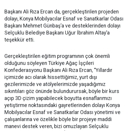
Başkanı Ali Rıza Ercan da, gerçekleştirilen projeden
dolayı, Konya Mobilyacılar Esnaf ve Sanatkarlar Odası
Başkanı Mehmet Günbaş’a ve desteklerinden dolayı
Selçuklu Belediye Başkanı Uğur İbrahim Altay’a
teşekkür etti.
Gerçekleştirilen eğitim programının çok önemli
olduğunu söyleyen Türkiye Ağaç İşçileri
Konfederasyonu Başkanı Ali Rıza Ercan, “Yıllardır
içimizde acı olarak hissettiğimiz, yurt dışı
gezilerimizde ve atölyelerimizde yaşadığımız
sıkıntıları göz önünde bulundurursak, böyle bir kurs
açıp 3D çizim yapabilecek boyutta esnaflarımızı
yetiştirme noktasındaki gayretlerinden dolayı Konya
Mobilyacılar Esnaf ve Sanatkarlar Odası yönetimi ve
çalışanlarına ve özelikle böyle bir projeye maddi
manevi destek veren, bizi omuzlayan Selçuklu