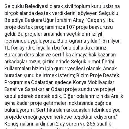
Selçuklu Belediyesi olarak sivil toplum kuruluşlarına
birçok alanda destek verdiklerini söyleyen Selçuklu
Belediye Başkanı Uğur İbrahim Altay, “Geçen yıl bu
proje destek programımıza 107 proje başvurusu
geldi. Bu projeler arasından seçtiklerimizi yıl
içerisinde uyguluyoruz. Bu programa yılda 1,5 milyon
TL fon ayırdık. İnşallah bu fonu daha da artırırız.
Buradan ders alan ve sertifika almaya hak kazanan
arkadaşlarımızın, çizimlerinde Selçuklu motiflerini
kullanmaları bizim için gurur vesilesi olacak. Ancak
buradan şunu belirtmek isterim; Bizim Proje Destek
Programına Odalardan sadece Konya Mobilyacılar
Esnaf ve Sanatkarlar Odası proje sundu ve projeyi
kabul ederek destekledik. Diğer odalarımızın da Aralık
ayına kadar proje getirmeleri noktasında çağrıda
bulunuyorum. Sertifika alan arkadaşları tebrik ediyor,
projede emeği geçen herkese teşekkür ediyorum.”
Konuşmaların ardından 2 ay süren ve 256 saatlik