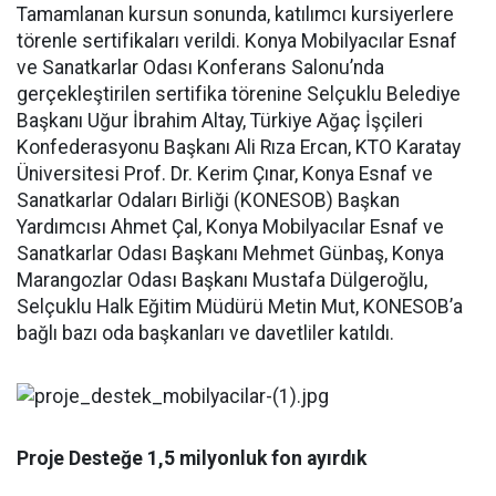
Tamamlanan kursun sonunda, katılımcı kursiyerlere
törenle sertifikaları verildi. Konya Mobilyacılar Esnaf
ve Sanatkarlar Odası Konferans Salonu’nda
gerçekleştirilen sertifika törenine Selçuklu Belediye
Başkanı Uğur İbrahim Altay, Türkiye Ağaç İşçileri
Konfederasyonu Başkanı Ali Rıza Ercan, KTO Karatay
Üniversitesi Prof. Dr. Kerim Çınar, Konya Esnaf ve
Sanatkarlar Odaları Birliği (KONESOB) Başkan
Yardımcısı Ahmet Çal, Konya Mobilyacılar Esnaf ve
Sanatkarlar Odası Başkanı Mehmet Günbaş, Konya
Marangozlar Odası Başkanı Mustafa Dülgeroğlu,
Selçuklu Halk Eğitim Müdürü Metin Mut, KONESOB’a
bağlı bazı oda başkanları ve davetliler katıldı.
Proje Desteğe 1,5 milyonluk fon ayırdık