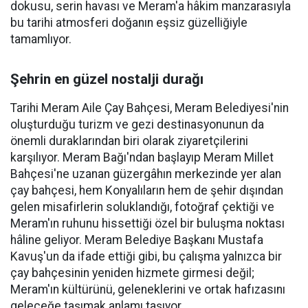
dokusu, serin havası ve Meram'a hâkim manzarasıyla
bu tarihi atmosferi doğanın eşsiz güzelliğiyle
tamamlıyor.
Şehrin en güzel nostalji durağı
Tarihi Meram Aile Çay Bahçesi, Meram Belediyesi'nin
oluşturduğu turizm ve gezi destinasyonunun da
önemli duraklarından biri olarak ziyaretçilerini
karşılıyor. Meram Bağı'ndan başlayıp Meram Millet
Bahçesi'ne uzanan güzergâhın merkezinde yer alan
çay bahçesi, hem Konyalıların hem de şehir dışından
gelen misafirlerin soluklandığı, fotoğraf çektiği ve
Meram'ın ruhunu hissettiği özel bir buluşma noktası
hâline geliyor. Meram Belediye Başkanı Mustafa
Kavuş'un da ifade ettiği gibi, bu çalışma yalnızca bir
çay bahçesinin yeniden hizmete girmesi değil;
Meram'ın kültürünü, geleneklerini ve ortak hafızasını
geleceğe taşımak anlamı taşıyor.