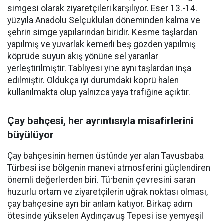
simgesi olarak ziyaretçileri karşılıyor. Eser 13.-14.
yüzyıla Anadolu Selçukluları döneminden kalma ve
şehrin simge yapılarından biridir. Kesme taşlardan
yapılmış ve yuvarlak kemerli beş gözden yapılmış
köprüde suyun akış yönüne sel yaranlar
yerleştirilmiştir. Tabliyesi yine aynı taşlardan inşa
edilmiştir. Oldukça iyi durumdaki köprü halen
kullanılmakta olup yalnızca yaya trafiğine açıktır.
Çay bahçesi, her ayrıntısıyla misafirlerini
büyülüyor
Çay bahçesinin hemen üstünde yer alan Tavusbaba
Türbesi ise bölgenin manevi atmosferini güçlendiren
önemli değerlerden biri. Türbenin çevresini saran
huzurlu ortam ve ziyaretçilerin uğrak noktası olması,
çay bahçesine ayrı bir anlam katıyor. Birkaç adım
ötesinde yükselen Aydınçavuş Tepesi ise yemyeşil