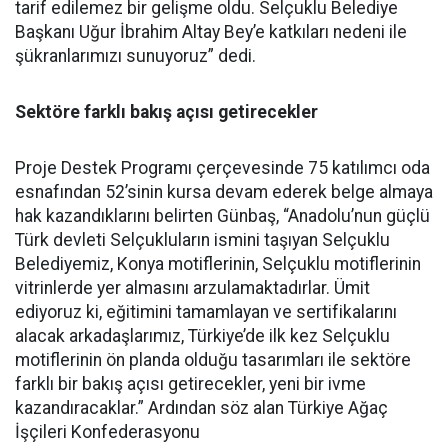
tarif edilemez bir gelişme oldu. Selçuklu Belediye
Başkanı Uğur İbrahim Altay Bey’e katkıları nedeni ile
şükranlarımızı sunuyoruz” dedi.
Sektöre farklı bakış açısı getirecekler
Proje Destek Programı çerçevesinde 75 katılımcı oda
esnafından 52’sinin kursa devam ederek belge almaya
hak kazandıklarını belirten Günbaş, “Anadolu’nun güçlü
Türk devleti Selçukluların ismini taşıyan Selçuklu
Belediyemiz, Konya motiflerinin, Selçuklu motiflerinin
vitrinlerde yer almasını arzulamaktadırlar. Ümit
ediyoruz ki, eğitimini tamamlayan ve sertifikalarını
alacak arkadaşlarımız, Türkiye’de ilk kez Selçuklu
motiflerinin ön planda olduğu tasarımları ile sektöre
farklı bir bakış açısı getirecekler, yeni bir ivme
kazandıracaklar.” Ardından söz alan Türkiye Ağaç
İşçileri Konfederasyonu