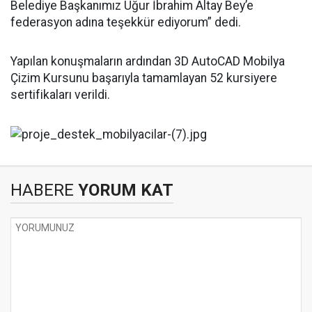
Belediye Başkanımız Uğur İbrahim Altay Bey’e
federasyon adına teşekkür ediyorum” dedi.
Yapılan konuşmaların ardından 3D AutoCAD Mobilya
Çizim Kursunu başarıyla tamamlayan 52 kursiyere
sertifikaları verildi.
HABERE
YORUM KAT