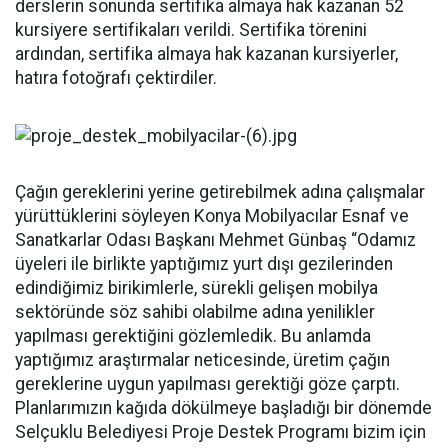
derslerin sonunda sertifika almaya hak kazanan 52
kursiyere sertifikaları verildi. Sertifika törenini
ardından, sertifika almaya hak kazanan kursiyerler,
hatıra fotoğrafı çektirdiler.
Çağın gereklerini yerine getirebilmek adına çalışmalar
yürüttüklerini söyleyen Konya Mobilyacılar Esnaf ve
Sanatkarlar Odası Başkanı Mehmet Günbaş “Odamız
üyeleri ile birlikte yaptığımız yurt dışı gezilerinden
edindiğimiz birikimlerle, sürekli gelişen mobilya
sektöründe söz sahibi olabilme adına yenilikler
yapılması gerektiğini gözlemledik. Bu anlamda
yaptığımız araştırmalar neticesinde, üretim çağın
gereklerine uygun yapılması gerektiği göze çarptı.
Planlarımızın kağıda dökülmeye başladığı bir dönemde
Selçuklu Belediyesi Proje Destek Programı bizim için