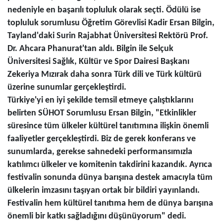
nedeniyle en başarılı topluluk olarak seçti. Ödülü ise
topluluk sorumlusu Öğretim Görevlisi Kadir Ersan Bilgin,
Tayland'daki Surin Rajabhat Üniversitesi Rektörü Prof.
Dr. Ahcara Phanurat'tan aldı. Bilgin ile Selçuk
Üniversitesi Sağlık, Kültür ve Spor Dairesi Başkanı
Zekeriya Mızırak daha sonra Türk dili ve Türk kültürü
üzerine sunumlar gerçekleştirdi.
Türkiye'yi en iyi şekilde temsil etmeye çalıştıklarını
belirten SÜHOT Sorumlusu Ersan Bilgin, "Etkinlikler
süresince tüm ülkeler kültürel tanıtımına ilişkin önemli
faaliyetler gerçekleştirdi. Biz de gerek konferans ve
sunumlarda, gerekse sahnedeki performansımızla
katılımcı ülkeler ve komitenin takdirini kazandık. Ayrıca
festivalin sonunda dünya barışına destek amacıyla tüm
ülkelerin imzasını taşıyan ortak bir bildiri yayınlandı.
Festivalin hem kültürel tanıtıma hem de dünya barışına
önemli bir katkı sağladığını düşünüyorum" dedi.