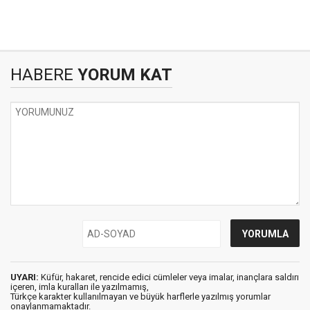
HABERE
YORUM KAT
UYARI:
Küfür, hakaret, rencide edici cümleler veya imalar, inançlara saldırı
içeren, imla kuralları ile yazılmamış,
Türkçe karakter kullanılmayan ve büyük harflerle yazılmış yorumlar
onaylanmamaktadır.