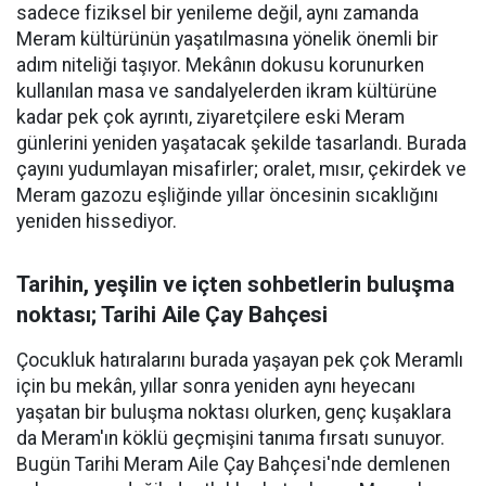
sadece fiziksel bir yenileme değil, aynı zamanda
Meram kültürünün yaşatılmasına yönelik önemli bir
adım niteliği taşıyor. Mekânın dokusu korunurken
kullanılan masa ve sandalyelerden ikram kültürüne
kadar pek çok ayrıntı, ziyaretçilere eski Meram
günlerini yeniden yaşatacak şekilde tasarlandı. Burada
çayını yudumlayan misafirler; oralet, mısır, çekirdek ve
Meram gazozu eşliğinde yıllar öncesinin sıcaklığını
yeniden hissediyor.
Tarihin, yeşilin ve içten sohbetlerin buluşma
noktası; Tarihi Aile Çay Bahçesi
Çocukluk hatıralarını burada yaşayan pek çok Meramlı
için bu mekân, yıllar sonra yeniden aynı heyecanı
yaşatan bir buluşma noktası olurken, genç kuşaklara
da Meram'ın köklü geçmişini tanıma fırsatı sunuyor.
Bugün Tarihi Meram Aile Çay Bahçesi'nde demlenen