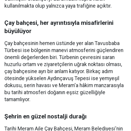
kullanılmakta olup yalnızca yaya trafiğine açıktır.
Çay bahçesi, her ayrıntısıyla misafirlerini
büyülüyor
Çay bahçesinin hemen üstünde yer alan Tavusbaba
Türbesi ise bölgenin manevi atmosferini güçlendiren
önemli değerlerden biri. Türbenin çevresini saran
huzurlu ortam ve ziyaretçilerin uğrak noktası olması,
çay bahçesine ayrı bir anlam katıyor. Birkaç adım
ötesinde yükselen Aydınçavuş Tepesi ise yemyeşil
dokusu, serin havası ve Meram'a hâkim manzarasıyla
bu tarihi atmosferi doğanın eşsiz güzelliğiyle
tamamlıyor.
Şehrin en güzel nostalji durağı
Tarihi Meram Aile Çay Bahçesi, Meram Belediyesi'nin