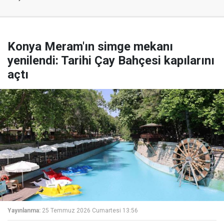
Konya Meram'ın simge mekanı
yenilendi: Tarihi Çay Bahçesi kapılarını
açtı
Yayınlanma:
25 Temmuz 2026 Cumartesi 13:56