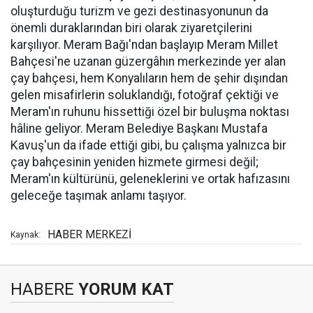
oluşturduğu turizm ve gezi destinasyonunun da
önemli duraklarından biri olarak ziyaretçilerini
karşılıyor. Meram Bağı'ndan başlayıp Meram Millet
Bahçesi'ne uzanan güzergâhın merkezinde yer alan
çay bahçesi, hem Konyalıların hem de şehir dışından
gelen misafirlerin soluklandığı, fotoğraf çektiği ve
Meram'ın ruhunu hissettiği özel bir buluşma noktası
hâline geliyor. Meram Belediye Başkanı Mustafa
Kavuş'un da ifade ettiği gibi, bu çalışma yalnızca bir
çay bahçesinin yeniden hizmete girmesi değil;
Meram'ın kültürünü, geleneklerini ve ortak hafızasını
geleceğe taşımak anlamı taşıyor.
HABER MERKEZİ
Kaynak:
HABERE
YORUM KAT