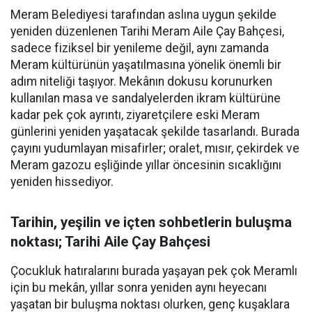
Meram Belediyesi tarafından aslına uygun şekilde
yeniden düzenlenen Tarihi Meram Aile Çay Bahçesi,
sadece fiziksel bir yenileme değil, aynı zamanda
Meram kültürünün yaşatılmasına yönelik önemli bir
adım niteliği taşıyor. Mekânın dokusu korunurken
kullanılan masa ve sandalyelerden ikram kültürüne
kadar pek çok ayrıntı, ziyaretçilere eski Meram
günlerini yeniden yaşatacak şekilde tasarlandı. Burada
çayını yudumlayan misafirler; oralet, mısır, çekirdek ve
Meram gazozu eşliğinde yıllar öncesinin sıcaklığını
yeniden hissediyor.
Tarihin, yeşilin ve içten sohbetlerin buluşma
noktası; Tarihi Aile Çay Bahçesi
Çocukluk hatıralarını burada yaşayan pek çok Meramlı
için bu mekân, yıllar sonra yeniden aynı heyecanı
yaşatan bir buluşma noktası olurken, genç kuşaklara