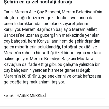
Şehrin en güzel nostalji durağı
Tarihi Meram Aile Çay Bahçesi, Meram Belediyesi'nin
oluşturduğu turizm ve gezi destinasyonunun da
önemli duraklarından biri olarak ziyaretçilerini
karşılıyor. Meram Bağı'ndan başlayıp Meram Millet
Bahçesi'ne uzanan güzergâhın merkezinde yer alan
çay bahçesi, hem Konyalıların hem de şehir dışından
gelen misafirlerin soluklandığı, fotoğraf çektiği ve
Meram'ın ruhunu hissettiği özel bir buluşma noktası
hâline geliyor. Meram Belediye Başkanı Mustafa
Kavuş'un da ifade ettiği gibi, bu çalışma yalnızca bir
çay bahçesinin yeniden hizmete girmesi değil;
Meram'ın kültürünü, geleneklerini ve ortak hafızasını
geleceğe taşımak anlamı taşıyor.
HABER MERKEZİ
Kaynak: