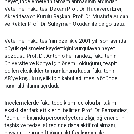
heyet, incelemelerin tamamlanmasının ardından
Veteriner Fakültesi Dekanı Prof. Dr. Hüdaverdi Erer,
Akreditasyon Kurulu Başkanı Prof. Dr. Mustafa Arıcan
ve Rektör Prof. Dr. Süleyman Okudan ile de görüştü.
Veteriner Fakültesi'nin özellikle 2001 yılı sonrasında
büyük gelişmeler kaydettiğini vurgulayan heyet
sözcüsü Prof. Dr. Antonio Fernandez, fakültenin
üniversite ve Konya için önemli olduğunu, tespit
edilen eksiklikler tamamlanana kadar fakültenin
AB'ye koşullu üyelik için kabul edilmesi yönünde
karar aldıklarını açıkladı.
İncelemelerde fakültede kısmi de olsa bir takım
eksiklikler fark ettiklerini belirten Prof. Dr. Fernandez,
"Bunların başında personel yetersizliği, öğrencilerin
teşhis ve tedavi sürecinde daha aktif rol alması,
hayvan üretimi çiftliğinin aktif çalışması ile