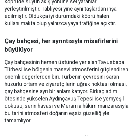
köprüde suyun akış yönüne sel yaranlar
yerleştirilmiştir. Tabliyesi yine aynı taşlardan inşa
edilmiştir. Oldukça iyi durumdaki köprü halen
kullanılmakta olup yalnızca yaya trafiğine açıktır.
Çay bahçesi, her ayrıntısıyla misafirlerini
büyülüyor
Çay bahçesinin hemen üstünde yer alan Tavusbaba
Türbesi ise bölgenin manevi atmosferini güçlendiren
önemli değerlerden biri. Türbenin çevresini saran
huzurlu ortam ve ziyaretçilerin uğrak noktası olması,
çay bahçesine ayrı bir anlam katıyor. Birkaç adım
ötesinde yükselen Aydınçavuş Tepesi ise yemyeşil
dokusu, serin havası ve Meram'a hâkim manzarasıyla
bu tarihi atmosferi doğanın eşsiz güzelliğiyle
tamamlıyor.