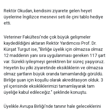
Rektör Okudan, kendisini ziyarete gelen heyet
üyelerine İngilizce mesnevi seti ile çini tablo hediye
etti.
Veteriner Fakültesi'nde çok büyük gelişmeler
kaydedildiğini aktaran Rektör Yardımcısı Prof. Dr.
Kürşat Turgut ise, "Birliğe üyelik için olmazsa olmaz
12 maddenin yanı sıra uygulanması gereken 117 şart
var. Sürekli iyileşmeyi gerektiren bir süreç yaşıyoruz.
Heyetin bu yılki ziyaretinde eksikliklerin ve olmazsa
olmaz şartların büyük oranda tamamlandığı görüldü.
Birliğe şuan için koşullu olarak akreditasyon olduk. 3
yıl içerisinde eksikliklerimizi tamamlayarak tam
üyeliğe kabul edileceğiz." şeklinde konuştu.
Üyelikle Avrupa Birliği'nde tanınır hale geleceklerini