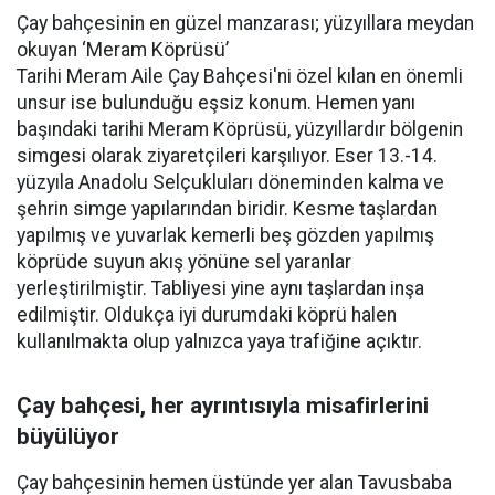
Çay bahçesinin en güzel manzarası; yüzyıllara meydan
okuyan ‘Meram Köprüsü’
Tarihi Meram Aile Çay Bahçesi'ni özel kılan en önemli
unsur ise bulunduğu eşsiz konum. Hemen yanı
başındaki tarihi Meram Köprüsü, yüzyıllardır bölgenin
simgesi olarak ziyaretçileri karşılıyor. Eser 13.-14.
yüzyıla Anadolu Selçukluları döneminden kalma ve
şehrin simge yapılarından biridir. Kesme taşlardan
yapılmış ve yuvarlak kemerli beş gözden yapılmış
köprüde suyun akış yönüne sel yaranlar
yerleştirilmiştir. Tabliyesi yine aynı taşlardan inşa
edilmiştir. Oldukça iyi durumdaki köprü halen
kullanılmakta olup yalnızca yaya trafiğine açıktır.
Çay bahçesi, her ayrıntısıyla misafirlerini
büyülüyor
Çay bahçesinin hemen üstünde yer alan Tavusbaba