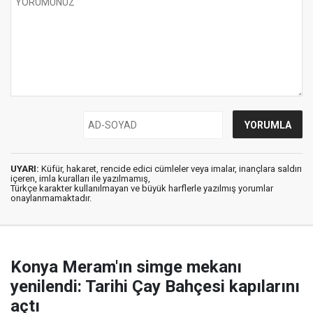
UYARI:
Küfür, hakaret, rencide edici cümleler veya imalar, inançlara saldırı
içeren, imla kuralları ile yazılmamış,
Türkçe karakter kullanılmayan ve büyük harflerle yazılmış yorumlar
onaylanmamaktadır.
Konya Meram'ın simge mekanı
yenilendi: Tarihi Çay Bahçesi kapılarını
açtı