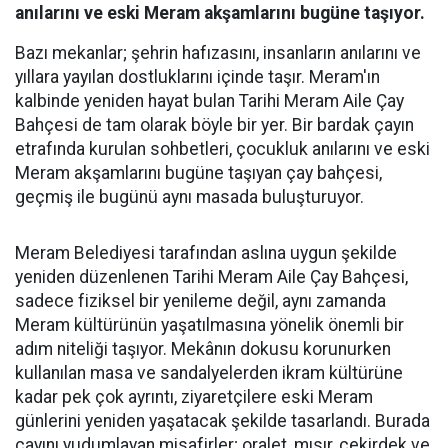
anılarını ve eski Meram akşamlarını bugüne taşıyor.
Bazı mekanlar; şehrin hafızasını, insanların anılarını ve
yıllara yayılan dostluklarını içinde taşır. Meram'ın
kalbinde yeniden hayat bulan Tarihi Meram Aile Çay
Bahçesi de tam olarak böyle bir yer. Bir bardak çayın
etrafında kurulan sohbetleri, çocukluk anılarını ve eski
Meram akşamlarını bugüne taşıyan çay bahçesi,
geçmiş ile bugünü aynı masada buluşturuyor.
Meram Belediyesi tarafından aslına uygun şekilde
yeniden düzenlenen Tarihi Meram Aile Çay Bahçesi,
sadece fiziksel bir yenileme değil, aynı zamanda
Meram kültürünün yaşatılmasına yönelik önemli bir
adım niteliği taşıyor. Mekânın dokusu korunurken
kullanılan masa ve sandalyelerden ikram kültürüne
kadar pek çok ayrıntı, ziyaretçilere eski Meram
günlerini yeniden yaşatacak şekilde tasarlandı. Burada
çayını yudumlayan misafirler; oralet, mısır, çekirdek ve