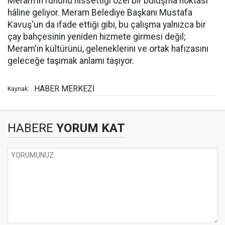
Meram'ın ruhunu hissettiği özel bir buluşma noktası
hâline geliyor. Meram Belediye Başkanı Mustafa
Kavuş'un da ifade ettiği gibi, bu çalışma yalnızca bir
çay bahçesinin yeniden hizmete girmesi değil;
Meram'ın kültürünü, geleneklerini ve ortak hafızasını
geleceğe taşımak anlamı taşıyor.
HABER MERKEZİ
Kaynak:
HABERE
YORUM KAT