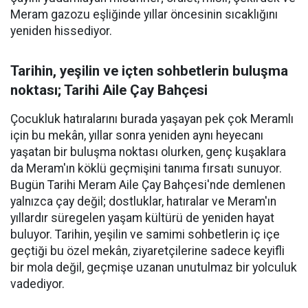
Meram gazozu eşliğinde yıllar öncesinin sıcaklığını
yeniden hissediyor.
Tarihin, yeşilin ve içten sohbetlerin buluşma
noktası; Tarihi Aile Çay Bahçesi
Çocukluk hatıralarını burada yaşayan pek çok Meramlı
için bu mekân, yıllar sonra yeniden aynı heyecanı
yaşatan bir buluşma noktası olurken, genç kuşaklara
da Meram'ın köklü geçmişini tanıma fırsatı sunuyor.
Bugün Tarihi Meram Aile Çay Bahçesi'nde demlenen
yalnızca çay değil; dostluklar, hatıralar ve Meram'ın
yıllardır süregelen yaşam kültürü de yeniden hayat
buluyor. Tarihin, yeşilin ve samimi sohbetlerin iç içe
geçtiği bu özel mekân, ziyaretçilerine sadece keyifli
bir mola değil, geçmişe uzanan unutulmaz bir yolculuk
vadediyor.