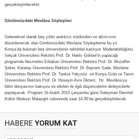
gerçekleştirilecektir.
Gönlümüzdeki Mevlâna Söyleşileri
Geleneksel olarak beş yıldır aralıksız sürdürülen ve altıncısını
düzenlenecek olan Gönlümüzdeki Mevlana Söyleşilerine bu yıl
Konya’da bulunan beş üniversitenin rektörleri katılıyor. Moderatörlüğünü
Selçuk Üniversitesi Rektörü Prof. Dr. Hakkı Gökbel’in yapacağı
programda Necmettin Erbakan Üniversitesi Rektörü Prof. Dr. Muzaffer
Şeker, Karatay Üniversitesi Rektörü Prof. Dr. Bayram Sade, Mevlana
Üniversitesi Rektörü Prof. Dr. Tankut Yalçınöz ve Konya Gıda ve Tarım
Üniversitesi Rektörü Prof. Dr. Hüseyin Avni Öktem, Hz. Mevlâna’ya
bilim dünyasının bakışını ve etkileri ile ilgili düşüncelerini dinleyicilerle
paylaşacak. Program 16 Aralık 2015 çarşamba günü Süleyman Demirel
Kültür Merkezi Malazgirt salonunda saat 14.00’da gerçekleştirilecek.
HABERE
YORUM KAT