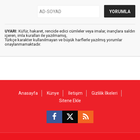
UYARI:
Küfür, hakaret, rencide edici cümleler veya imalar, inançlara saldırı
içeren, imla kuralları ile yazılmamış,
Türkçe karakter kullanılmayan ve büyük harflerle yazılmış yorumlar
onaylanmamaktadır.
Anasayfa
Künye
İletişim
Gizlilik İlkeleri
Sitene Ekle