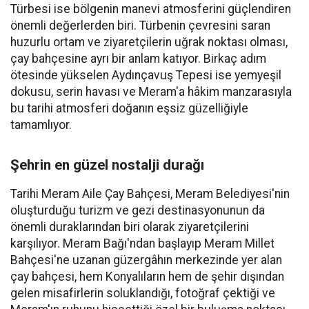
Türbesi ise bölgenin manevi atmosferini güçlendiren
önemli değerlerden biri. Türbenin çevresini saran
huzurlu ortam ve ziyaretçilerin uğrak noktası olması,
çay bahçesine ayrı bir anlam katıyor. Birkaç adım
ötesinde yükselen Aydınçavuş Tepesi ise yemyeşil
dokusu, serin havası ve Meram'a hâkim manzarasıyla
bu tarihi atmosferi doğanın eşsiz güzelliğiyle
tamamlıyor.
Şehrin en güzel nostalji durağı
Tarihi Meram Aile Çay Bahçesi, Meram Belediyesi'nin
oluşturduğu turizm ve gezi destinasyonunun da
önemli duraklarından biri olarak ziyaretçilerini
karşılıyor. Meram Bağı'ndan başlayıp Meram Millet
Bahçesi'ne uzanan güzergâhın merkezinde yer alan
çay bahçesi, hem Konyalıların hem de şehir dışından
gelen misafirlerin soluklandığı, fotoğraf çektiği ve