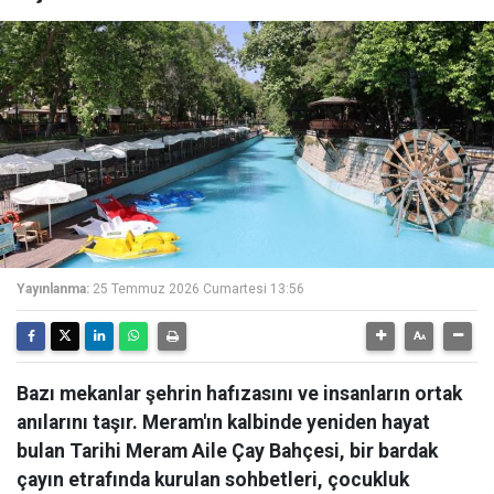
Yayınlanma:
25 Temmuz 2026 Cumartesi 13:56
Bazı mekanlar şehrin hafızasını ve insanların ortak
anılarını taşır. Meram'ın kalbinde yeniden hayat
bulan Tarihi Meram Aile Çay Bahçesi, bir bardak
çayın etrafında kurulan sohbetleri, çocukluk