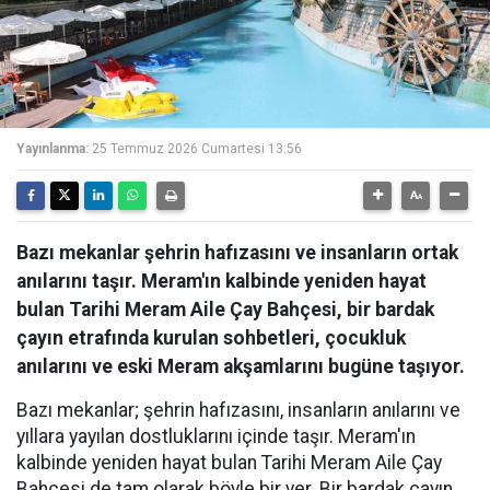
Yayınlanma:
25 Temmuz 2026 Cumartesi 13:56
Bazı mekanlar şehrin hafızasını ve insanların ortak
anılarını taşır. Meram'ın kalbinde yeniden hayat
bulan Tarihi Meram Aile Çay Bahçesi, bir bardak
çayın etrafında kurulan sohbetleri, çocukluk
anılarını ve eski Meram akşamlarını bugüne taşıyor.
Bazı mekanlar; şehrin hafızasını, insanların anılarını ve
yıllara yayılan dostluklarını içinde taşır. Meram'ın
kalbinde yeniden hayat bulan Tarihi Meram Aile Çay
Bahçesi de tam olarak böyle bir yer. Bir bardak çayın