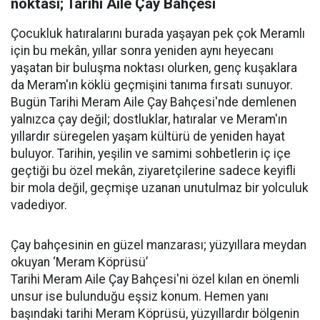
noktası; Tarihi Aile Çay Bahçesi
Çocukluk hatıralarını burada yaşayan pek çok Meramlı
için bu mekân, yıllar sonra yeniden aynı heyecanı
yaşatan bir buluşma noktası olurken, genç kuşaklara
da Meram'ın köklü geçmişini tanıma fırsatı sunuyor.
Bugün Tarihi Meram Aile Çay Bahçesi'nde demlenen
yalnızca çay değil; dostluklar, hatıralar ve Meram'ın
yıllardır süregelen yaşam kültürü de yeniden hayat
buluyor. Tarihin, yeşilin ve samimi sohbetlerin iç içe
geçtiği bu özel mekân, ziyaretçilerine sadece keyifli
bir mola değil, geçmişe uzanan unutulmaz bir yolculuk
vadediyor.
Çay bahçesinin en güzel manzarası; yüzyıllara meydan
okuyan ‘Meram Köprüsü’
Tarihi Meram Aile Çay Bahçesi'ni özel kılan en önemli
unsur ise bulunduğu eşsiz konum. Hemen yanı
başındaki tarihi Meram Köprüsü, yüzyıllardır bölgenin