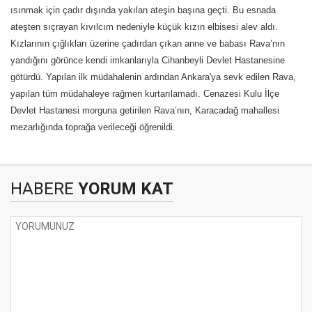
ısınmak için çadır dışında yakılan ateşin başına geçti. Bu esnada
ateşten sıçrayan kıvılcım nedeniyle küçük kızın elbisesi alev aldı.
Kızlarının çığlıkları üzerine çadırdan çıkan anne ve babası Rava’nın
yandığını görünce kendi imkanlarıyla Cihanbeyli Devlet Hastanesine
götürdü. Yapılan ilk müdahalenin ardından Ankara'ya sevk edilen Rava,
yapılan tüm müdahaleye rağmen kurtarılamadı. Cenazesi Kulu İlçe
Devlet Hastanesi morguna getirilen Rava’nın, Karacadağ mahallesi
mezarlığında toprağa verileceği öğrenildi.
HABERE
YORUM KAT