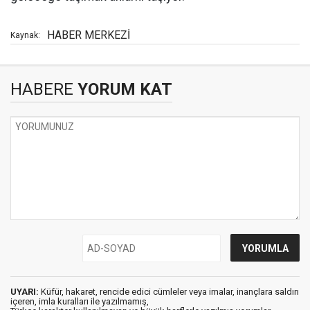
HABER MERKEZİ
Kaynak:
HABERE
YORUM KAT
UYARI:
Küfür, hakaret, rencide edici cümleler veya imalar, inançlara saldırı
içeren, imla kuralları ile yazılmamış,