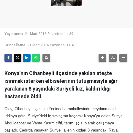
Yayınlanma:
21 Mart 2016 Pazartesi 11:39
Güncelleme:
21 Mart 2016 Pazartesi 11:40
Konya’nın Cihanbeyli ilçesinde yakılan ateşte
ısınmak isterken elbiselerinin tutuşmasıyla ağır
yaralanan 8 yaşındaki Suriyeli kız, kaldırıldığı
hastanede öldü.
Olay, Cihanbeyli ilçesinin Yeniceoba mahallesinde meydana geldi.
İddiaya göre, Suriye’deki iç savaştan kaçarak Konya’ya gelen Suriyeli
Abdülcabbar ve Vahta Kasım çifti, tarım işçisi olarak çalışmaya
başladı. Çadırda yaşayan Suriyeli ailenin kızları 8 yaşındaki Rava,