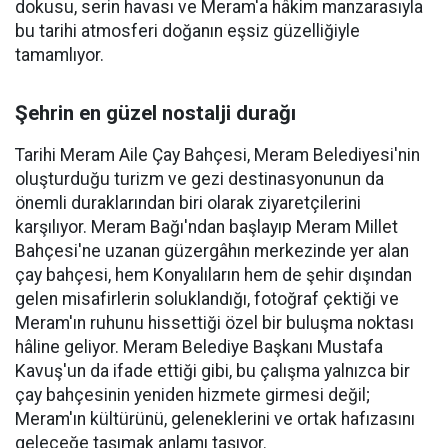
dokusu, serin havası ve Meram'a hâkim manzarasıyla
bu tarihi atmosferi doğanın eşsiz güzelliğiyle
tamamlıyor.
Şehrin en güzel nostalji durağı
Tarihi Meram Aile Çay Bahçesi, Meram Belediyesi'nin
oluşturduğu turizm ve gezi destinasyonunun da
önemli duraklarından biri olarak ziyaretçilerini
karşılıyor. Meram Bağı'ndan başlayıp Meram Millet
Bahçesi'ne uzanan güzergâhın merkezinde yer alan
çay bahçesi, hem Konyalıların hem de şehir dışından
gelen misafirlerin soluklandığı, fotoğraf çektiği ve
Meram'ın ruhunu hissettiği özel bir buluşma noktası
hâline geliyor. Meram Belediye Başkanı Mustafa
Kavuş'un da ifade ettiği gibi, bu çalışma yalnızca bir
çay bahçesinin yeniden hizmete girmesi değil;
Meram'ın kültürünü, geleneklerini ve ortak hafızasını
geleceğe taşımak anlamı taşıyor.