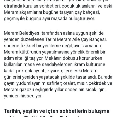
etrafında kurulan sohbetleri, çocukluk anılarını ve eski
Meram akşamlarını bugüne taşıyan çay bahçesi,
geçmiş ile bugünü aynı masada buluşturuyor.
Meram Belediyesi tarafından aslına uygun şekilde
yeniden düzenlenen Tarihi Meram Aile Çay Bahçesi,
sadece fiziksel bir yenileme değil, aynı zamanda
Meram kültürünün yaşatılmasına yönelik önemli bir
adım niteliği taşıyor. Mekânın dokusu korunurken
kullanılan masa ve sandalyelerden ikram kültürüne
kadar pek çok ayrıntı, ziyaretçilere eski Meram
günlerini yeniden yaşatacak şekilde tasarlandı. Burada
çayını yudumlayan misafirler; oralet, mısır, çekirdek ve
Meram gazozu eşliğinde yıllar öncesinin sıcaklığını
yeniden hissediyor.
Tarihin, yeşilin ve içten sohbetlerin buluşma