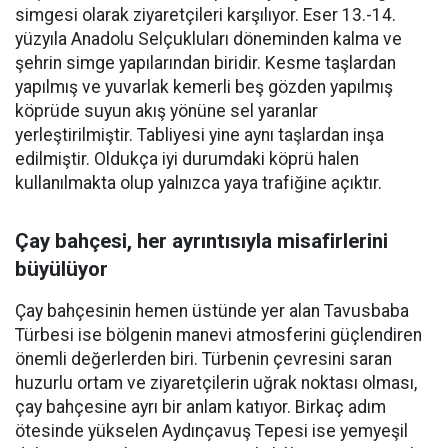
simgesi olarak ziyaretçileri karşılıyor. Eser 13.-14.
yüzyıla Anadolu Selçukluları döneminden kalma ve
şehrin simge yapılarından biridir. Kesme taşlardan
yapılmış ve yuvarlak kemerli beş gözden yapılmış
köprüde suyun akış yönüne sel yaranlar
yerleştirilmiştir. Tabliyesi yine aynı taşlardan inşa
edilmiştir. Oldukça iyi durumdaki köprü halen
kullanılmakta olup yalnızca yaya trafiğine açıktır.
Çay bahçesi, her ayrıntısıyla misafirlerini
büyülüyor
Çay bahçesinin hemen üstünde yer alan Tavusbaba
Türbesi ise bölgenin manevi atmosferini güçlendiren
önemli değerlerden biri. Türbenin çevresini saran
huzurlu ortam ve ziyaretçilerin uğrak noktası olması,
çay bahçesine ayrı bir anlam katıyor. Birkaç adım
ötesinde yükselen Aydınçavuş Tepesi ise yemyeşil