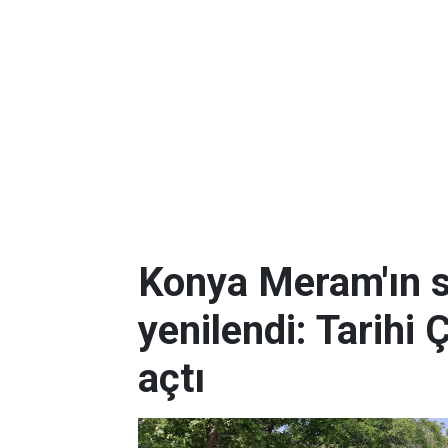
Konya Meram'ın 
yenilendi: Tarihi 
açtı