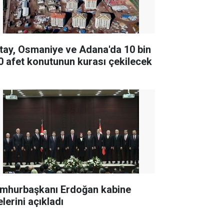
tay, Osmaniye ve Adana'da 10 bin
0 afet konutunun kurası çekilecek
mhurbaşkanı Erdoğan kabine
lerini açıkladı