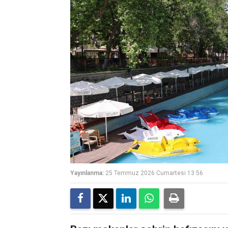
Yayınlanma:
25 Temmuz 2026 Cumartesi 13:56