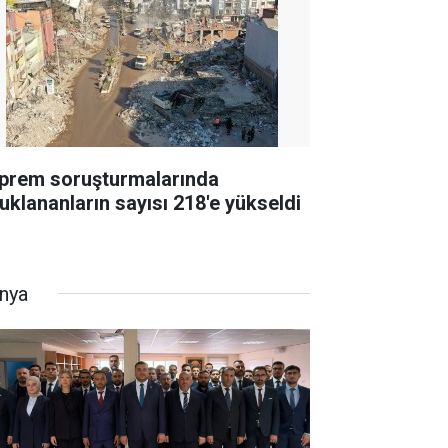
prem soruşturmalarında
tuklananların sayısı 218'e yükseldi
nya