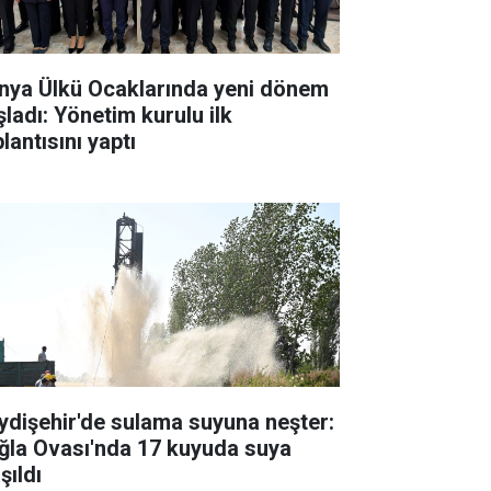
nya Ülkü Ocaklarında yeni dönem
şladı: Yönetim kurulu ilk
lantısını yaptı
ydişehir'de sulama suyuna neşter:
ğla Ovası'nda 17 kuyuda suya
şıldı