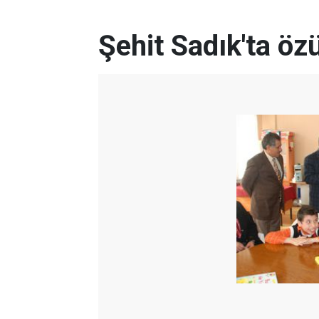
Şehit Sadık'ta özü