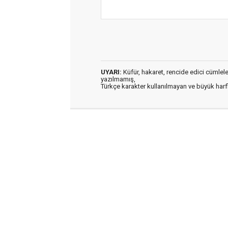
UYARI:
Küfür, hakaret, rencide edici cümleler 
yazılmamış,
Türkçe karakter kullanılmayan ve büyük har