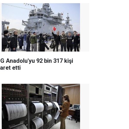
G Anadolu'yu 92 bin 317 kişi
aret etti