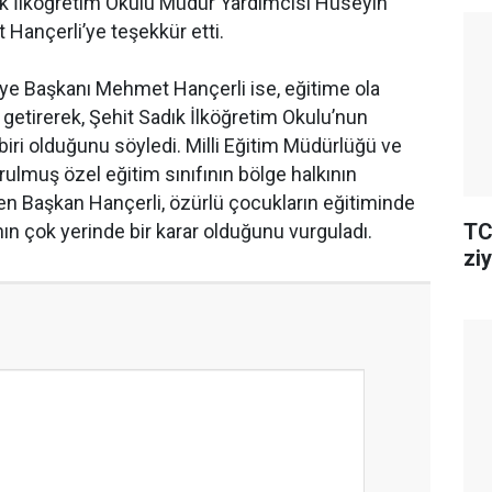
k İlköğretim Okulu Müdür Yardımcısı Hüseyin
Hançerli’ye teşekkür etti.
iye Başkanı Mehmet Hançerli ise, eğitime ola
e getirerek, Şehit Sadık İlköğretim Okulu’nun
biri olduğunu söyledi. Milli Eğitim Müdürlüğü ve
ulmuş özel eğitim sınıfının bölge halkının
en Başkan Hançerli, özürlü çocukların eğitiminde
TC
nın çok yerinde bir karar olduğunu vurguladı.
ziy