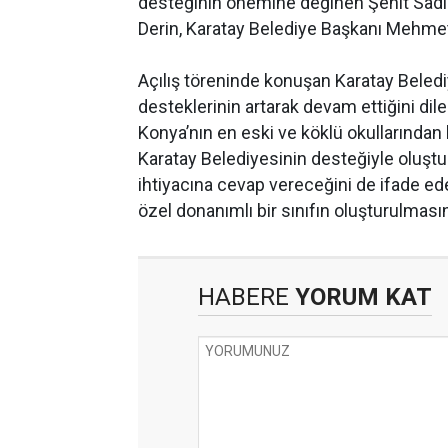
desteğinin önemine değinen Şehit Sadı
Derin, Karatay Belediye Başkanı Mehmet 
Açılış töreninde konuşan Karatay Beled
desteklerinin artarak devam ettiğini dil
Konya’nın en eski ve köklü okullarından 
Karatay Belediyesinin desteğiyle oluştur
ihtiyacına cevap vereceğini de ifade ed
özel donanımlı bir sınıfın oluşturulması
HABERE
YORUM KAT