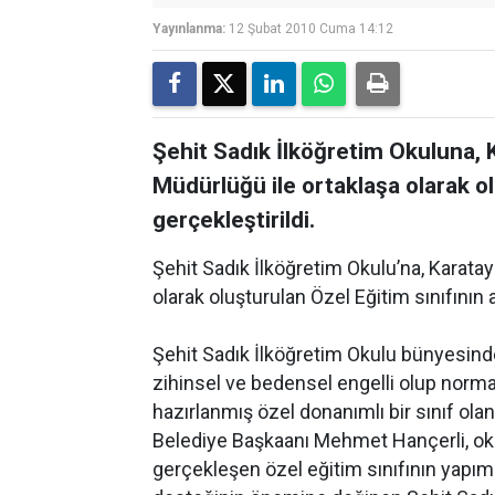
Yayınlanma:
12 Şubat 2010 Cuma 14:12
Şehit Sadık İlköğretim Okuluna, K
Müdürlüğü ile ortaklaşa olarak olu
gerçekleştirildi.
Şehit Sadık İlköğretim Okulu’na, Karatay
olarak oluşturulan Özel Eğitim sınıfının aç
Şehit Sadık İlköğretim Okulu bünyesinde
zihinsel ve bedensel engelli olup norm
hazırlanmış özel donanımlı bir sınıf olan 
Belediye Başkaanı Mehmet Hançerli, okul ye
gerçekleşen özel eğitim sınıfının yapım