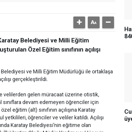
Ha
84
aratay Belediyesi ve Milli Eğitim
şturulan Özel Eğitim sınıfının açılışı
 Belediyesi ve Milli Eğitim Müdürlüğü ile ortaklaşa
ılışı gerçekleştirildi.
 velilerden gelen müracaat üzerine otistik,
al sınıflara devam edemeyen öğrenciler için
özel eğitim (alt) sınıfının açılışına Karatay
Cu
tkilileri, öğrenciler ve veliler katıldı. Açılışı
üye
ında Karatay Belediyesi’nin eğitime olan