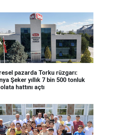
resel pazarda Torku rüzgarı:
nya Şeker yıllık 7 bin 500 tonluk
olata hattını açtı