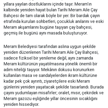
yıllara yayılan dostluklarını içinde taşır. Meram'ın
kalbinde yeniden hayat bulan Tarihi Meram Aile Çay
Bahçesi de tam olarak böyle bir yer. Bir bardak çayın
etrafında kurulan sohbetleri, çocukluk anılarını ve eski
Meram akşamlarını bugüne taşıyan çay bahçesi,
geçmiş ile bugünü aynı masada buluşturuyor.
Meram Belediyesi tarafından aslına uygun şekilde
yeniden düzenlenen Tarihi Meram Aile Çay Bahçesi,
sadece fiziksel bir yenileme değil, aynı zamanda
Meram kültürünün yaşatılmasına yönelik önemli bir
adım niteliği taşıyor. Mekânın dokusu korunurken
kullanılan masa ve sandalyelerden ikram kültürüne
kadar pek çok ayrıntı, ziyaretçilere eski Meram
günlerini yeniden yaşatacak şekilde tasarlandı. Burada
çayını yudumlayan misafirler; oralet, mısır, çekirdek ve
Meram gazozu eşliğinde yıllar öncesinin sıcaklığını
yeniden hissediyor.