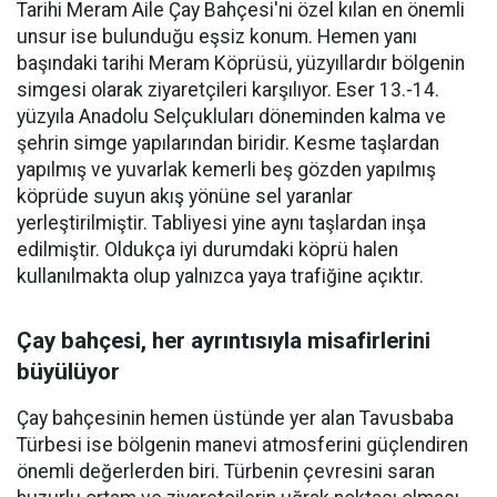
Tarihi Meram Aile Çay Bahçesi'ni özel kılan en önemli
unsur ise bulunduğu eşsiz konum. Hemen yanı
başındaki tarihi Meram Köprüsü, yüzyıllardır bölgenin
simgesi olarak ziyaretçileri karşılıyor. Eser 13.-14.
yüzyıla Anadolu Selçukluları döneminden kalma ve
şehrin simge yapılarından biridir. Kesme taşlardan
yapılmış ve yuvarlak kemerli beş gözden yapılmış
köprüde suyun akış yönüne sel yaranlar
yerleştirilmiştir. Tabliyesi yine aynı taşlardan inşa
edilmiştir. Oldukça iyi durumdaki köprü halen
kullanılmakta olup yalnızca yaya trafiğine açıktır.
Çay bahçesi, her ayrıntısıyla misafirlerini
büyülüyor
Çay bahçesinin hemen üstünde yer alan Tavusbaba
Türbesi ise bölgenin manevi atmosferini güçlendiren
önemli değerlerden biri. Türbenin çevresini saran