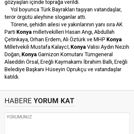
gözyaşları içinde toprağa verildi.
Yol boyunca Türk Bayrakları taşıyan vatandaşlar,
terör örgütü aleyhine sloganlar attı.
Törene, şehidin ailesi ve yakınlarının yanı sıra AK
Parti
Konya
milletvekilleri Hasan Angı, Abdullah
Çetinkaya, Orhan Erdem, Ali Öztürk ve MHP
Konya
Milletvekili Mustafa KalaycI,
Konya
Valisi Aydın Nezih
Doğan,
Konya
Garnizon Komutanı Tümgeneral
Alaeddin Örsal, Ereğli Kaymakamı İbrahim Ballı, Ereğli
Belediye Başkanı Hüseyin Oprukçu ve vatandaşlar
katıldı.
HABERE
YORUM KAT