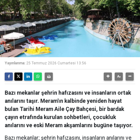
Yayınlanma:
25 Temmuz 2026 Cumartesi 13:56
Bazı mekanlar şehrin hafızasını ve insanların ortak
anılarını taşır. Meram'ın kalbinde yeniden hayat
bulan Tarihi Meram Aile Çay Bahçesi, bir bardak
çayın etrafında kurulan sohbetleri, çocukluk
anılarını ve eski Meram akşamlarını bugüne taşıyor.
Bazı mekanlar; şehrin hafızasını, insanların anılarını ve