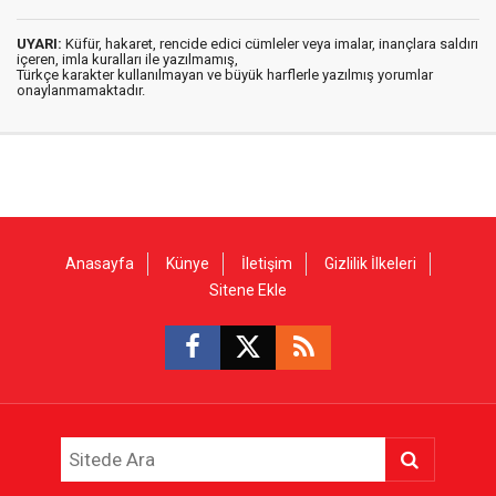
UYARI:
Küfür, hakaret, rencide edici cümleler veya imalar, inançlara saldırı
içeren, imla kuralları ile yazılmamış,
Türkçe karakter kullanılmayan ve büyük harflerle yazılmış yorumlar
onaylanmamaktadır.
Anasayfa
Künye
İletişim
Gizlilik İlkeleri
Sitene Ekle