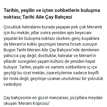
Tarihin, yeşilin ve içten sohbetlerin buluşma
noktası; Tarihi Aile Çay Bahçesi
Çocukluk hatıralarını burada yaşayan pek çok Meramlı
için bu mekân, yıllar sonra yeniden aynı heyecanı
yaşatan bir buluşma noktası olurken, genç kuşaklara
da Meram'ın köklü geçmişini tanıma fırsatı sunuyor.
Bugün Tarihi Meram Aile Çay Bahçesi'nde demlenen
yalnızca çay değil; dostluklar, hatıralar ve Meram'ın
yıllardır süregelen yaşam kültürü de yeniden hayat
buluyor. Tarihin, yeşilin ve samimi sohbetlerin iç içe
geçtiği bu özel mekân, ziyaretçilerine sadece keyifli
bir mola değil, geçmişe uzanan unutulmaz bir yolculuk
vadediyor.
Çay bahçesinin en güzel manzarası; yüzyıllara meydan
okuyan ‘Meram Köprüsü’