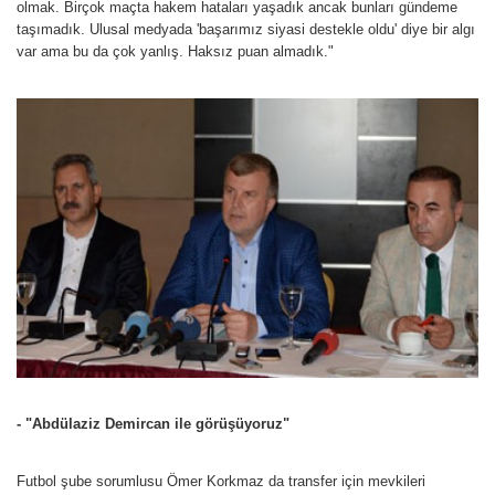
olmak. Birçok maçta hakem hataları yaşadık ancak bunları gündeme
taşımadık. Ulusal medyada 'başarımız siyasi destekle oldu' diye bir algı
var ama bu da çok yanlış. Haksız puan almadık."
- "Abdülaziz Demircan ile görüşüyoruz"
Futbol şube sorumlusu Ömer Korkmaz da transfer için mevkileri