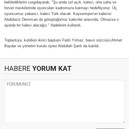
belirlediklerini vurgulayarak, "Şu anda sol açık, kaleci, orta saha ve
forvet mevkilerinde oyuncuları kadromuza katmayı hedefliyoruz. Üç
oyuncumuz yabancı, kaleci Türk olacak. Kayserispor'un kalecisi
Abdülaziz Demircan da görüştüğümüz kaleciler arasında. Olmazsa o
ayarda bir kaleci alacağız." ifadelerini kullandı.
Toplantıya, kulübün ikinci başkanı Fatih Yılmaz, basın sözcüsü Ahmet
Baydar ve yönetim kurulu üyesi Abdullah Şanlı da katıldı.
HABERE
YORUM KAT