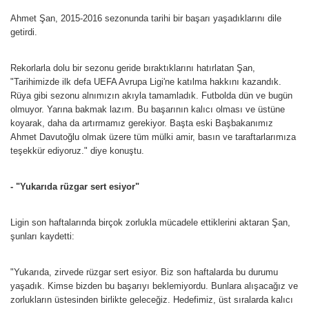
Ahmet Şan, 2015-2016 sezonunda tarihi bir başarı yaşadıklarını dile
getirdi.
Rekorlarla dolu bir sezonu geride bıraktıklarını hatırlatan Şan,
"Tarihimizde ilk defa UEFA Avrupa Ligi'ne katılma hakkını kazandık.
Rüya gibi sezonu alnımızın akıyla tamamladık. Futbolda dün ve bugün
olmuyor. Yarına bakmak lazım. Bu başarının kalıcı olması ve üstüne
koyarak, daha da artırmamız gerekiyor. Başta eski Başbakanımız
Ahmet Davutoğlu olmak üzere tüm mülki amir, basın ve taraftarlarımıza
teşekkür ediyoruz." diye konuştu.
- "Yukarıda rüzgar sert esiyor"
Ligin son haftalarında birçok zorlukla mücadele ettiklerini aktaran Şan,
şunları kaydetti:
"Yukarıda, zirvede rüzgar sert esiyor. Biz son haftalarda bu durumu
yaşadık. Kimse bizden bu başarıyı beklemiyordu. Bunlara alışacağız ve
zorlukların üstesinden birlikte geleceğiz. Hedefimiz, üst sıralarda kalıcı