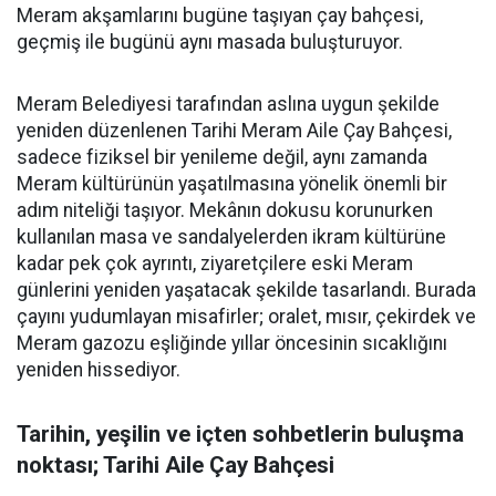
Meram akşamlarını bugüne taşıyan çay bahçesi,
geçmiş ile bugünü aynı masada buluşturuyor.
Meram Belediyesi tarafından aslına uygun şekilde
yeniden düzenlenen Tarihi Meram Aile Çay Bahçesi,
sadece fiziksel bir yenileme değil, aynı zamanda
Meram kültürünün yaşatılmasına yönelik önemli bir
adım niteliği taşıyor. Mekânın dokusu korunurken
kullanılan masa ve sandalyelerden ikram kültürüne
kadar pek çok ayrıntı, ziyaretçilere eski Meram
günlerini yeniden yaşatacak şekilde tasarlandı. Burada
çayını yudumlayan misafirler; oralet, mısır, çekirdek ve
Meram gazozu eşliğinde yıllar öncesinin sıcaklığını
yeniden hissediyor.
Tarihin, yeşilin ve içten sohbetlerin buluşma
noktası; Tarihi Aile Çay Bahçesi