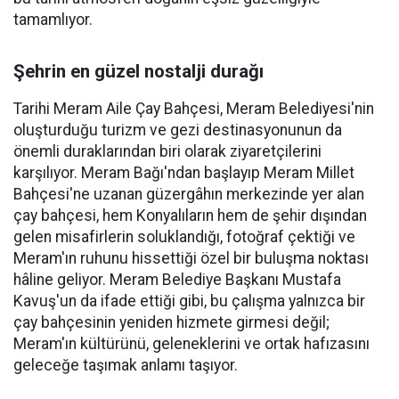
tamamlıyor.
Şehrin en güzel nostalji durağı
Tarihi Meram Aile Çay Bahçesi, Meram Belediyesi'nin
oluşturduğu turizm ve gezi destinasyonunun da
önemli duraklarından biri olarak ziyaretçilerini
karşılıyor. Meram Bağı'ndan başlayıp Meram Millet
Bahçesi'ne uzanan güzergâhın merkezinde yer alan
çay bahçesi, hem Konyalıların hem de şehir dışından
gelen misafirlerin soluklandığı, fotoğraf çektiği ve
Meram'ın ruhunu hissettiği özel bir buluşma noktası
hâline geliyor. Meram Belediye Başkanı Mustafa
Kavuş'un da ifade ettiği gibi, bu çalışma yalnızca bir
çay bahçesinin yeniden hizmete girmesi değil;
Meram'ın kültürünü, geleneklerini ve ortak hafızasını
geleceğe taşımak anlamı taşıyor.