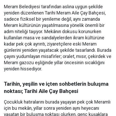
Meram Belediyesi tarafından aslına uygun şekilde
yeniden düzenlenen Tarihi Meram Aile Çay Bahçesi,
sadece fiziksel bir yenileme değil, aynı zamanda
Meram kültürünün yaşatılmasına yönelik önemli bir
adım niteliği taşıyor. Mekânın dokusu korunurken
kullanılan masa ve sandalyelerden ikram kültürüne
kadar pek çok ayrıntı, ziyaretçilere eski Meram
günlerini yeniden yaşatacak şekilde tasarlandı. Burada
çayını yudumlayan misafirler; oralet, mısır, çekirdek ve
Meram gazozu eşliğinde yıllar öncesinin sıcaklığını
yeniden hissediyor.
Tarihin, yeşilin ve içten sohbetlerin buluşma
noktası; Tarihi Aile Çay Bahçesi
Çocukluk hatıralarını burada yaşayan pek çok Meramlı
için bu mekân, yıllar sonra yeniden aynı heyecanı
yaşatan bir buluşma noktası olurken, genç kuşaklara