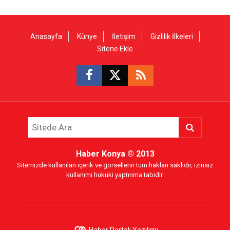
Anasayfa
Künye
İletişim
Gizlilik İlkeleri
Sitene Ekle
Haber Konya
© 2013
Sitemizde kullanılan içerik ve görsellerin tüm hakları saklıdır, izinsiz
kullanımı hukuki yaptırıma tabidir.
Haber Portalı Yazılımı