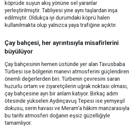
köprüde suyun akış yönüne sel yaranlar
yerleştirilmiştir. Tabliyesi yine aynı taşlardan inşa
edilmiştir. Oldukça iyi durumdaki köprü halen
kullanılmakta olup yalnızca yaya trafiğine açıktır.
Çay bahçesi, her ayrıntısıyla misafirlerini
büyülüyor
Çay bahçesinin hemen üstünde yer alan Tavusbaba
Türbesi ise bölgenin manevi atmosferini güçlendiren
önemli değerlerden biri. Türbenin çevresini saran
huzurlu ortam ve ziyaretçilerin uğrak noktası olması,
çay bahçesine ayrı bir anlam katıyor. Birkaç adım
ötesinde yükselen Aydınçavuş Tepesi ise yemyeşil
dokusu, serin havası ve Meram'a hâkim manzarasıyla
bu tarihi atmosferi doğanın eşsiz güzelliğiyle
tamamlıyor.