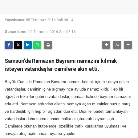
Yayınlanma:
05 Temmuz 2016 Salı 08:14
Güncelleme:
05 Temmuz 2016 Salı 08:16
Samsun’da Ramazan Bayramı namazını kılmak
isteyen vatandaşlar camilere akın etti.
Büyük Cami’de Ramazan Bayramı namazı kılmak için bir araya gelen
vatandaşlar, caminin içine sığmayınca avluda namaz kıldı. Hep bir
ağızdan tekbirler getiren vatandaşlar, cemaat halinde bayram namazını
eda etti. Namazın ardından ellerini semaya açan müminler huzur, barış
ve kardeşlik için hep bir ağızdan dua etti. Dua ile ibadeti tamamlayan
vatandaşlar daha sonra camide halka oluşturarak bayramlaştı.
Camilerde okunan hutbelerde, özellikle trafik kurallarına uyulması ve
havaya ateş açılmaması uyarısı yapıldı.