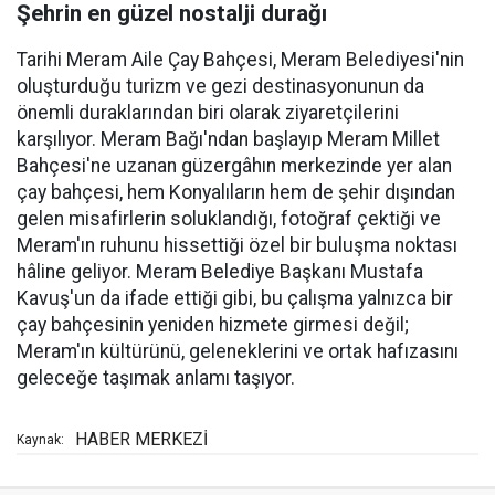
Şehrin en güzel nostalji durağı
Tarihi Meram Aile Çay Bahçesi, Meram Belediyesi'nin
oluşturduğu turizm ve gezi destinasyonunun da
önemli duraklarından biri olarak ziyaretçilerini
karşılıyor. Meram Bağı'ndan başlayıp Meram Millet
Bahçesi'ne uzanan güzergâhın merkezinde yer alan
çay bahçesi, hem Konyalıların hem de şehir dışından
gelen misafirlerin soluklandığı, fotoğraf çektiği ve
Meram'ın ruhunu hissettiği özel bir buluşma noktası
hâline geliyor. Meram Belediye Başkanı Mustafa
Kavuş'un da ifade ettiği gibi, bu çalışma yalnızca bir
çay bahçesinin yeniden hizmete girmesi değil;
Meram'ın kültürünü, geleneklerini ve ortak hafızasını
geleceğe taşımak anlamı taşıyor.
HABER MERKEZİ
Kaynak: