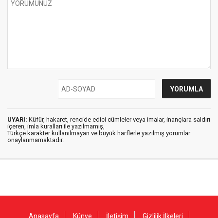
UYARI:
Küfür, hakaret, rencide edici cümleler veya imalar, inançlara saldırı
içeren, imla kuralları ile yazılmamış,
Türkçe karakter kullanılmayan ve büyük harflerle yazılmış yorumlar
onaylanmamaktadır.
Anasayfa
Künye
İletişim
Gizlilik İlkeleri