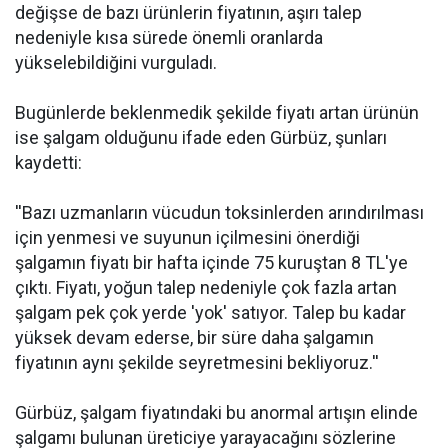
değişse de bazı ürünlerin fiyatının, aşırı talep
nedeniyle kısa sürede önemli oranlarda
yükselebildiğini vurguladı.
Bugünlerde beklenmedik şekilde fiyatı artan ürünün
ise şalgam olduğunu ifade eden Gürbüz, şunları
kaydetti:
''Bazı uzmanların vücudun toksinlerden arındırılması
için yenmesi ve suyunun içilmesini önerdiği
şalgamın fiyatı bir hafta içinde 75 kuruştan 8 TL'ye
çıktı. Fiyatı, yoğun talep nedeniyle çok fazla artan
şalgam pek çok yerde 'yok' satıyor. Talep bu kadar
yüksek devam ederse, bir süre daha şalgamın
fiyatının aynı şekilde seyretmesini bekliyoruz.''
Gürbüz, şalgam fiyatındaki bu anormal artışın elinde
şalgamı bulunan üreticiye yarayacağını sözlerine