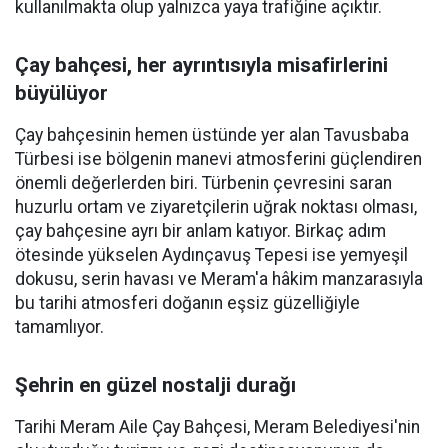
kullanılmakta olup yalnızca yaya trafiğine açıktır.
Çay bahçesi, her ayrıntısıyla misafirlerini
büyülüyor
Çay bahçesinin hemen üstünde yer alan Tavusbaba
Türbesi ise bölgenin manevi atmosferini güçlendiren
önemli değerlerden biri. Türbenin çevresini saran
huzurlu ortam ve ziyaretçilerin uğrak noktası olması,
çay bahçesine ayrı bir anlam katıyor. Birkaç adım
ötesinde yükselen Aydınçavuş Tepesi ise yemyeşil
dokusu, serin havası ve Meram'a hâkim manzarasıyla
bu tarihi atmosferi doğanın eşsiz güzelliğiyle
tamamlıyor.
Şehrin en güzel nostalji durağı
Tarihi Meram Aile Çay Bahçesi, Meram Belediyesi'nin