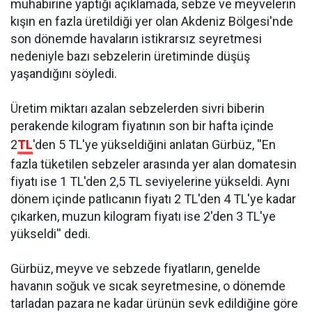
muhabirine yaptığı açıklamada, sebze ve meyvelerin
kışın en fazla üretildiği yer olan Akdeniz Bölgesi'nde
son dönemde havaların istikrarsız seyretmesi
nedeniyle bazı sebzelerin üretiminde düşüş
yaşandığını söyledi.
Üretim miktarı azalan sebzelerden sivri biberin
perakende kilogram fiyatının son bir hafta içinde
2
TL
'den 5 TL'ye yükseldiğini anlatan Gürbüz, ''En
fazla tüketilen sebzeler arasında yer alan domatesin
fiyatı ise 1 TL'den 2,5 TL seviyelerine yükseldi. Aynı
dönem içinde patlıcanın fiyatı 2 TL'den 4 TL'ye kadar
çıkarken, muzun kilogram fiyatı ise 2'den 3 TL'ye
yükseldi'' dedi.
Gürbüz, meyve ve sebzede fiyatların, genelde
havanın soğuk ve sıcak seyretmesine, o dönemde
tarladan pazara ne kadar ürünün sevk edildiğine göre