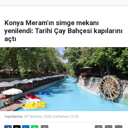
Konya Meram'ın simge mekanı
yenilendi: Tarihi Çay Bahçesi kapılarını
açtı
Yayınlanma:
25 Temmuz 2026 Cumartesi 13:56