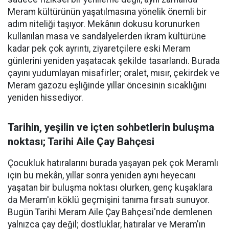
Meram kültürünün yaşatılmasına yönelik önemli bir
adım niteliği taşıyor. Mekânın dokusu korunurken
kullanılan masa ve sandalyelerden ikram kültürüne
kadar pek çok ayrıntı, ziyaretçilere eski Meram
günlerini yeniden yaşatacak şekilde tasarlandı. Burada
çayını yudumlayan misafirler; oralet, mısır, çekirdek ve
Meram gazozu eşliğinde yıllar öncesinin sıcaklığını
yeniden hissediyor.
Tarihin, yeşilin ve içten sohbetlerin buluşma
noktası; Tarihi Aile Çay Bahçesi
Çocukluk hatıralarını burada yaşayan pek çok Meramlı
için bu mekân, yıllar sonra yeniden aynı heyecanı
yaşatan bir buluşma noktası olurken, genç kuşaklara
da Meram'ın köklü geçmişini tanıma fırsatı sunuyor.
Bugün Tarihi Meram Aile Çay Bahçesi'nde demlenen
yalnızca çay değil; dostluklar, hatıralar ve Meram'ın