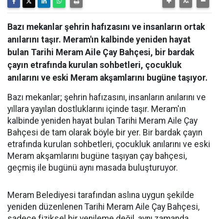
Bazı mekanlar şehrin hafızasını ve insanların ortak
anılarını taşır. Meram'ın kalbinde yeniden hayat
bulan Tarihi Meram Aile Çay Bahçesi, bir bardak
çayın etrafında kurulan sohbetleri, çocukluk
anılarını ve eski Meram akşamlarını bugüne taşıyor.
Bazı mekanlar; şehrin hafızasını, insanların anılarını ve
yıllara yayılan dostluklarını içinde taşır. Meram'ın
kalbinde yeniden hayat bulan Tarihi Meram Aile Çay
Bahçesi de tam olarak böyle bir yer. Bir bardak çayın
etrafında kurulan sohbetleri, çocukluk anılarını ve eski
Meram akşamlarını bugüne taşıyan çay bahçesi,
geçmiş ile bugünü aynı masada buluşturuyor.
Meram Belediyesi tarafından aslına uygun şekilde
yeniden düzenlenen Tarihi Meram Aile Çay Bahçesi,
sadece fiziksel bir yenileme değil, aynı zamanda