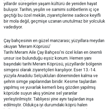
yıllardır süregelen yaşam kültürü de yeniden hayat
buluyor. Tarihin, yeşilin ve samimi sohbetlerin iç içe
geçtiği bu özel mekân, ziyaretçilerine sadece keyifli
bir mola değil, geçmişe uzanan unutulmaz bir yolculuk
vadediyor.
Çay bahçesinin en güzel manzarası; yüzyıllara meydan
okuyan ‘Meram Köprüsü’
Tarihi Meram Aile Çay Bahçesi'ni özel kılan en önemli
unsur ise bulunduğu eşsiz konum. Hemen yanı
başındaki tarihi Meram Köprüsü, yüzyıllardır bölgenin
simgesi olarak ziyaretçileri karşılıyor. Eser 13.-14.
yüzyıla Anadolu Selçukluları döneminden kalma ve
şehrin simge yapılarından biridir. Kesme taşlardan
yapılmış ve yuvarlak kemerli beş gözden yapılmış
köprüde suyun akış yönüne sel yaranlar
yerleştirilmiştir. Tabliyesi yine aynı taşlardan inşa
edilmiştir. Oldukça iyi durumdaki köprü halen