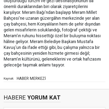
oluşturduğu turizm ve gezi destinasyonunun da
önemli duraklarından biri olarak ziyaretçilerini
karşılıyor. Meram Bağı'ndan başlayıp Meram Millet
Bahçesi'ne uzanan güzergâhın merkezinde yer alan
çay bahçesi, hem Konyalıların hem de şehir dışından
gelen misafirlerin soluklandığı, fotoğraf çektiği ve
Meram'ın ruhunu hissettiği özel bir buluşma noktası
hâline geliyor. Meram Belediye Başkanı Mustafa
Kavuş'un da ifade ettiği gibi, bu çalışma yalnızca bir
çay bahçesinin yeniden hizmete girmesi değil;
Meram'ın kültürünü, geleneklerini ve ortak hafızasını
geleceğe taşımak anlamı taşıyor.
HABER MERKEZİ
Kaynak:
HABERE
YORUM KAT