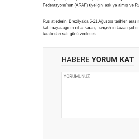
Federasyonu'nun (ARAF) üyeliğini askıya almış ve Rus
Rus atletlerin, Brezilya'da 5-21 Ağustos tarihleri ara
katılmayacağının nihai kararı, İsviçre'nin Lozan şehr
tarafından salı günü verilecek.
HABERE
YORUM KAT