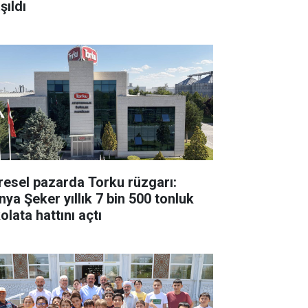
şıldı
resel pazarda Torku rüzgarı:
nya Şeker yıllık 7 bin 500 tonluk
olata hattını açtı