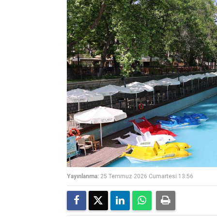
Yayınlanma:
25 Temmuz 2026 Cumartesi 13:56