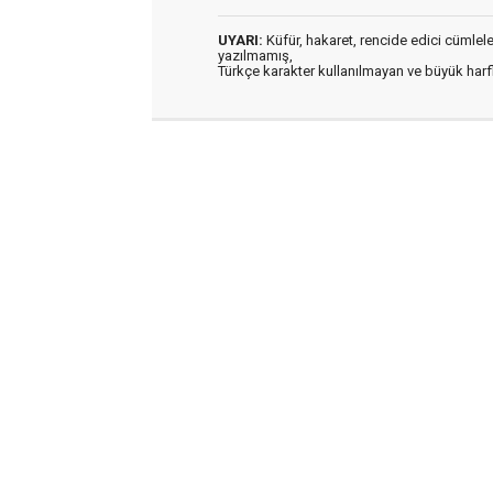
UYARI:
Küfür, hakaret, rencide edici cümleler 
yazılmamış,
Türkçe karakter kullanılmayan ve büyük har