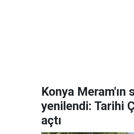
Konya Meram'ın 
yenilendi: Tarihi 
açtı