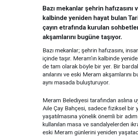
Bazı mekanlar şehrin hafızasını ve
kalbinde yeniden hayat bulan Tar
çayın etrafında kurulan sohbetler
akşamlarını bugüne taşıyor.
Bazı mekanlar; şehrin hafızasını, insanl
içinde taşır. Meram'ın kalbinde yenid
de tam olarak böyle bir yer. Bir barda
anılarını ve eski Meram akşamlarını 
aynı masada buluşturuyor.
Meram Belediyesi tarafından aslına 
Aile Çay Bahçesi, sadece fiziksel bi
yaşatılmasına yönelik önemli bir adım
kullanılan masa ve sandalyelerden ikra
eski Meram günlerini yeniden yaşataca