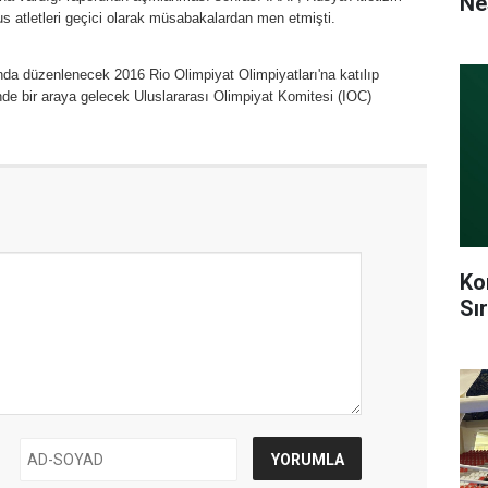
Ne
 atletleri geçici olarak müsabakalardan men etmişti.
sında düzenlenecek 2016 Rio Olimpiyat Olimpiyatları'na katılıp
inde bir araya gelecek Uluslararası Olimpiyat Komitesi (IOC)
Ko
Sı