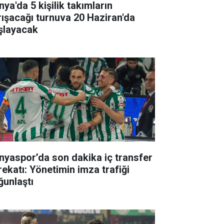
ya'da 5 kişilik takımların
rışacağı turnuva 20 Haziran'da
şlayacak
nyaspor’da son dakika iç transfer
rekatı: Yönetimin imza trafiği
ğunlaştı