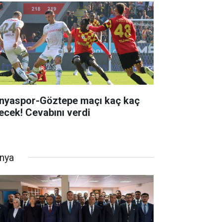
nyaspor-Göztepe maçı kaç kaç
tecek! Cevabını verdi
nya