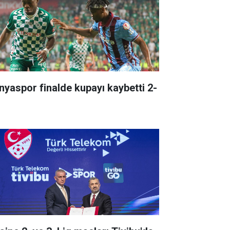
nyaspor finalde kupayı kaybetti 2-