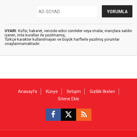
UYARI:
Küfür, hakaret, rencide edici cümleler veya imalar, inançlara saldırı
içeren, imla kuralları ile yazılmamış,
Türkçe karakter kullanılmayan ve büyük harflerle yazılmış yorumlar
onaylanmamaktadır.
Anasayfa
Künye
İletişim
Gizlilik İlkeleri
Sitene Ekle