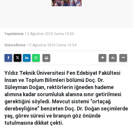
Yayınlanma:
12 Ağustos 2016 Cuma 10:53
Güncelleme:
12 Ağustos 2016 Cuma 10:54
Yıldız Teknik Üniversitesi Fen Edebiyat Fakültesi
İnsan ve Toplum Bilimleri bölümü Doç. Dr.
Süleyman Doğan, rektörlerin iğneden hademe
alımına kadar sorumluluk alanına sınır getirilmesi
gerektiğini söyledi. Mevcut sistemi “ortaçağ
derebeyliğine” benzeten Doç. Dr. Doğan seçimlerde
yaş, görev süresi ve branşın göz önünde
tutulmasına dikkat çekti.