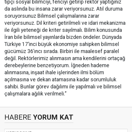
tıpçı sosyal bilimciyi, fenciyi getirip rektör yaptığınız
da aslında bu insana zarar veriyorsunuz. Atıl duruma
soruyorsunuz Bilimsel çalışmalarına zarar
veriyorsunuz. Dil kriteri getirilmeli ve idari mekanizma
ile ilgili yeteneği de kriter sayılmalı. Bilim konusunda
İran bile bilimsel yayınlarda bizden öndeler. Dünyada
Türkiye 17’inci büyük ekonomiye sahipken bilimsel
gücümüz 36’ıncı sırada. Birbiri ile maalesef paralel
değil. Rektörlerimiz alınmasın ama kendilerini ortaçağ
derebeylerine benzetiyorum. İğneden hademe
alınmasına, inşaat ihale işlerinden ilmi bölüm
açılmasına ve dekan atamasına kadar sorumluluk
sahibi. Bunlar görev dağılımı ile yapılmalı ve bilimsel
çalışmalara ağılık verilmeli.”
HABERE
YORUM KAT