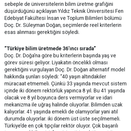
sebeple de üniversitelerin bilim üretme grafiğini
düşürdüğünü açıklayan Yıldız Teknik Üniversitesi Fen
Edebiyat Fakültesi İnsan ve Toplum Bilimleri bölümü
Doç. Dr. Süleyman Doğan, seçimlerde reel kriterlerin
esas alınması gerektiğini söyledi.
“Türkiye bilim üretmede 36’ıncı sırada”
Doç. Dr. Doğa’na göre bu kriterlerin başında yaş ve
görev süresi geliyor. Liyakatın öncelikli olması
gerektiğini vurgulayan Doç. Dr. Doğan alternatif model
hakkında şunları söyledi: “40 yaşın altındakiler
müracaat etmemeli. Çünkü 33 yaşında mevcut sistem
içinde iki dönem rektörlük yapınca 8 yıl. Bu 41 yaşında
olacak ve 8 yıl boyunca ders vermiyorlar ve idari
mekanizma ile uğraş halinde oluyorlar. Bilimden uzak
kalıyorlar. 41 yaşında emekli de olamıyorlar yani atıl
durumda oluyorlar. iki dönem üst üste seçilmemeli.
Türkiye’de en çok tıpçılar rektör oluyor. Çok başarılı