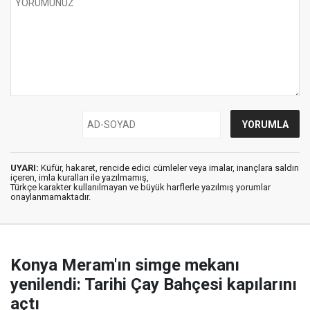
UYARI:
Küfür, hakaret, rencide edici cümleler veya imalar, inançlara saldırı
içeren, imla kuralları ile yazılmamış,
Türkçe karakter kullanılmayan ve büyük harflerle yazılmış yorumlar
onaylanmamaktadır.
Konya Meram'ın simge mekanı
yenilendi: Tarihi Çay Bahçesi kapılarını
açtı