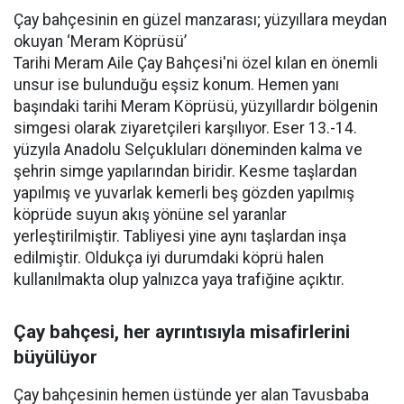
Çay bahçesinin en güzel manzarası; yüzyıllara meydan
okuyan ‘Meram Köprüsü’
Tarihi Meram Aile Çay Bahçesi'ni özel kılan en önemli
unsur ise bulunduğu eşsiz konum. Hemen yanı
başındaki tarihi Meram Köprüsü, yüzyıllardır bölgenin
simgesi olarak ziyaretçileri karşılıyor. Eser 13.-14.
yüzyıla Anadolu Selçukluları döneminden kalma ve
şehrin simge yapılarından biridir. Kesme taşlardan
yapılmış ve yuvarlak kemerli beş gözden yapılmış
köprüde suyun akış yönüne sel yaranlar
yerleştirilmiştir. Tabliyesi yine aynı taşlardan inşa
edilmiştir. Oldukça iyi durumdaki köprü halen
kullanılmakta olup yalnızca yaya trafiğine açıktır.
Çay bahçesi, her ayrıntısıyla misafirlerini
büyülüyor
Çay bahçesinin hemen üstünde yer alan Tavusbaba