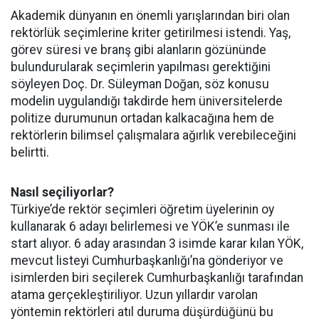
Akademik dünyanın en önemli yarışlarından biri olan
rektörlük seçimlerine kriter getirilmesi istendi. Yaş,
görev süresi ve branş gibi alanların gözününde
bulundurularak seçimlerin yapılması gerektiğini
söyleyen Doç. Dr. Süleyman Doğan, söz konusu
modelin uygulandığı takdirde hem üniversitelerde
politize durumunun ortadan kalkacağına hem de
rektörlerin bilimsel çalışmalara ağırlık verebileceğini
belirtti.
Nasıl seçiliyorlar?
Türkiye’de rektör seçimleri öğretim üyelerinin oy
kullanarak 6 adayı belirlemesi ve YÖK’e sunması ile
start alıyor. 6 aday arasından 3 isimde karar kılan YÖK,
mevcut listeyi Cumhurbaşkanlığı’na gönderiyor ve
isimlerden biri seçilerek Cumhurbaşkanlığı tarafından
atama gerçekleştiriliyor. Uzun yıllardır varolan
yöntemin rektörleri atıl duruma düşürdüğünü bu