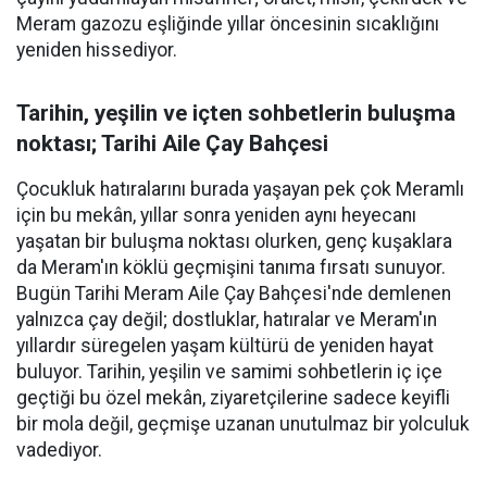
Meram gazozu eşliğinde yıllar öncesinin sıcaklığını
yeniden hissediyor.
Tarihin, yeşilin ve içten sohbetlerin buluşma
noktası; Tarihi Aile Çay Bahçesi
Çocukluk hatıralarını burada yaşayan pek çok Meramlı
için bu mekân, yıllar sonra yeniden aynı heyecanı
yaşatan bir buluşma noktası olurken, genç kuşaklara
da Meram'ın köklü geçmişini tanıma fırsatı sunuyor.
Bugün Tarihi Meram Aile Çay Bahçesi'nde demlenen
yalnızca çay değil; dostluklar, hatıralar ve Meram'ın
yıllardır süregelen yaşam kültürü de yeniden hayat
buluyor. Tarihin, yeşilin ve samimi sohbetlerin iç içe
geçtiği bu özel mekân, ziyaretçilerine sadece keyifli
bir mola değil, geçmişe uzanan unutulmaz bir yolculuk
vadediyor.