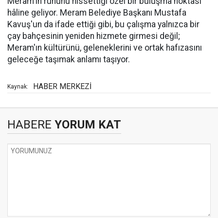
Meram'ın ruhunu hissettiği özel bir buluşma noktası
hâline geliyor. Meram Belediye Başkanı Mustafa
Kavuş'un da ifade ettiği gibi, bu çalışma yalnızca bir
çay bahçesinin yeniden hizmete girmesi değil;
Meram'ın kültürünü, geleneklerini ve ortak hafızasını
geleceğe taşımak anlamı taşıyor.
HABER MERKEZİ
Kaynak:
HABERE
YORUM KAT