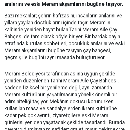
anılarını ve eski Meram akşamlarını bugüne taşıyor.
Bazı mekanlar; şehrin hafızasını, insanların anılarını ve
yıllara yayılan dostluklarını içinde taşır. Meram'ın
kalbinde yeniden hayat bulan Tarihi Meram Aile Çay
Bahçesi de tam olarak böyle bir yer. Bir bardak çayın
etrafında kurulan sohbetleri, çocukluk anılarını ve eski
Meram akşamlarını bugüne taşıyan çay bahçesi,
geçmiş ile bugünü aynı masada buluşturuyor.
Meram Belediyesi tarafından aslına uygun şekilde
yeniden düzenlenen Tarihi Meram Aile Çay Bahçesi,
sadece fiziksel bir yenileme değil, aynı zamanda
Meram kültürünün yaşatılmasına yönelik önemli bir
adım niteliği taşıyor. Mekânın dokusu korunurken
kullanılan masa ve sandalyelerden ikram kültürüne
kadar pek çok ayrıntı, ziyaretçilere eski Meram
günlerini yeniden yaşatacak şekilde tasarlandı. Burada
çayını yudumlayan misafirler; oralet, mısır, çekirdek ve