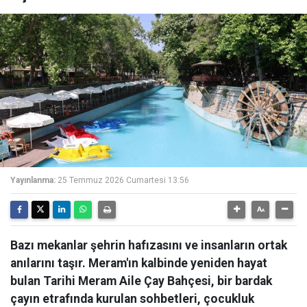
Yayınlanma:
25 Temmuz 2026 Cumartesi 13:56
Bazı mekanlar şehrin hafızasını ve insanların ortak
anılarını taşır. Meram'ın kalbinde yeniden hayat
bulan Tarihi Meram Aile Çay Bahçesi, bir bardak
çayın etrafında kurulan sohbetleri, çocukluk