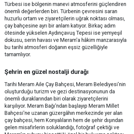
Türbesi ise bölgenin manevi atmosferini güçlendiren
önemli değerlerden biri. Türbenin çevresini saran
huzurlu ortam ve ziyaretçilerin uğrak noktası olması,
çay bahçesine ayrı bir anlam katıyor. Birkaç adım
ötesinde yükselen Aydınçavuş Tepesi ise yemyeşil
dokusu, serin havası ve Meram'a hâkim manzarasıyla
bu tarihi atmosferi doğanın eşsiz güzelliğiyle
tamamlıyor.
Şehrin en güzel nostalji durağı
Tarihi Meram Aile Çay Bahçesi, Meram Belediyesi'nin
oluşturduğu turizm ve gezi destinasyonunun da
önemli duraklarından biri olarak ziyaretçilerini
karşılıyor. Meram Bağı'ndan başlayıp Meram Millet
Bahçesi'ne uzanan güzergâhın merkezinde yer alan
çay bahçesi, hem Konyalıların hem de şehir dışından
gelen misafirlerin soluklandığı, fotoğraf çektiği ve