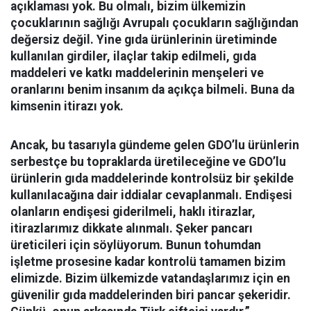
açıklaması yok. Bu olmalı, bizim ülkemizin
çocuklarının sağlığı Avrupalı çocukların sağlığından
değersiz değil. Yine gıda ürünlerinin üretiminde
kullanılan girdiler, ilaçlar takip edilmeli, gıda
maddeleri ve katkı maddelerinin menşeleri ve
oranlarını benim insanım da açıkça bilmeli. Buna da
kimsenin itirazı yok.
Ancak, bu tasarıyla gündeme gelen GDO’lu ürünlerin
serbestçe bu topraklarda üretileceğine ve GDO’lu
ürünlerin gıda maddelerinde kontrolsüz bir şekilde
kullanılacağına dair iddialar cevaplanmalı. Endişesi
olanların endişesi giderilmeli, haklı itirazlar,
itirazlarımız dikkate alınmalı. Şeker pancarı
üreticileri için söylüyorum. Bunun tohumdan
işletme prosesine kadar kontrolü tamamen bizim
elimizde. Bizim ülkemizde vatandaşlarımız için en
güvenilir gıda maddelerinden biri pancar şekeridir.