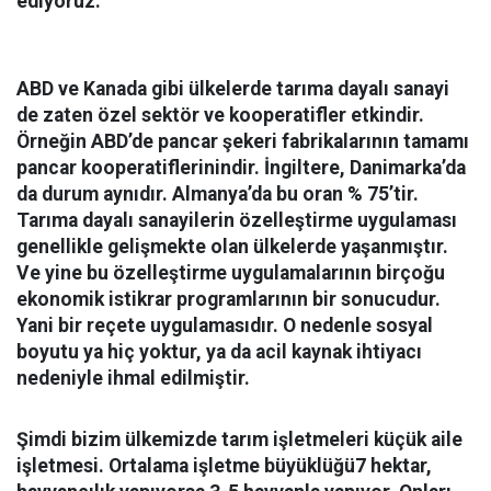
ediyoruz.
ABD ve Kanada gibi ülkelerde tarıma dayalı sanayi
de zaten özel sektör ve kooperatifler etkindir.
Örneğin ABD’de pancar şekeri fabrikalarının tamamı
pancar kooperatiflerinindir. İngiltere, Danimarka’da
da durum aynıdır. Almanya’da bu oran % 75’tir.
Tarıma dayalı sanayilerin özelleştirme uygulaması
genellikle gelişmekte olan ülkelerde yaşanmıştır.
Ve yine bu özelleştirme uygulamalarının birçoğu
ekonomik istikrar programlarının bir sonucudur.
Yani bir reçete uygulamasıdır. O nedenle sosyal
boyutu ya hiç yoktur, ya da acil kaynak ihtiyacı
nedeniyle ihmal edilmiştir.
Şimdi bizim ülkemizde tarım işletmeleri küçük aile
işletmesi. Ortalama işletme büyüklüğü
7 hektar
,