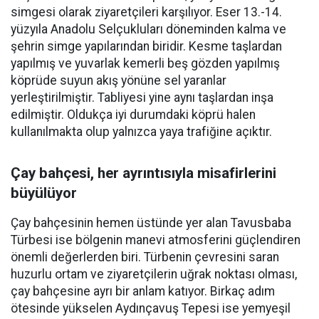
simgesi olarak ziyaretçileri karşılıyor. Eser 13.-14.
yüzyıla Anadolu Selçukluları döneminden kalma ve
şehrin simge yapılarından biridir. Kesme taşlardan
yapılmış ve yuvarlak kemerli beş gözden yapılmış
köprüde suyun akış yönüne sel yaranlar
yerleştirilmiştir. Tabliyesi yine aynı taşlardan inşa
edilmiştir. Oldukça iyi durumdaki köprü halen
kullanılmakta olup yalnızca yaya trafiğine açıktır.
Çay bahçesi, her ayrıntısıyla misafirlerini
büyülüyor
Çay bahçesinin hemen üstünde yer alan Tavusbaba
Türbesi ise bölgenin manevi atmosferini güçlendiren
önemli değerlerden biri. Türbenin çevresini saran
huzurlu ortam ve ziyaretçilerin uğrak noktası olması,
çay bahçesine ayrı bir anlam katıyor. Birkaç adım
ötesinde yükselen Aydınçavuş Tepesi ise yemyeşil