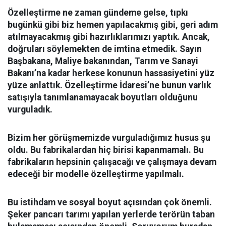
Özelleştirme ne zaman gündeme gelse, tıpkı
bugünkü gibi biz hemen yapılacakmış gibi, geri adım
atılmayacakmış gibi hazırlıklarımızı yaptık. Ancak,
doğruları söylemekten de imtina etmedik. Sayın
Başbakana, Maliye bakanından, Tarım ve Sanayi
Bakanı’na kadar herkese konunun hassasiyetini yüz
yüze anlattık. Özelleştirme İdaresi’ne bunun varlık
satışıyla tanımlanamayacak boyutları olduğunu
vurguladık.
Bizim her görüşmemizde vurguladığımız husus şu
oldu. Bu fabrikalardan hiç birisi kapanmamalı. Bu
fabrikaların hepsinin çalışacağı ve çalışmaya devam
edeceği bir modelle özelleştirme yapılmalı.
Bu istihdam ve sosyal boyut açısından çok önemli.
Şeker pancarı tarımı yapılan yerlerde terörün taban