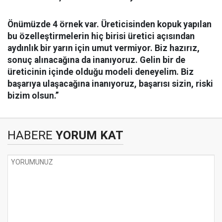
Önümüzde 4 örnek var. Üreticisinden kopuk yapılan
bu özelleştirmelerin hiç birisi üretici açısından
aydınlık bir yarın için umut vermiyor. Biz hazırız,
sonuç alınacağına da inanıyoruz. Gelin bir de
üreticinin içinde olduğu modeli deneyelim. Biz
başarıya ulaşacağına inanıyoruz, başarısı sizin, riski
bizim olsun.”
HABERE
YORUM KAT