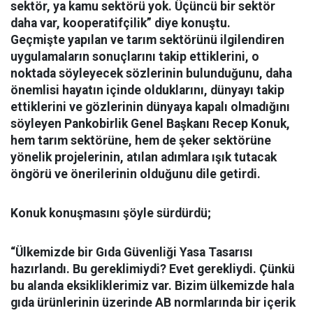
sektör, ya kamu sektörü yok. Üçüncü bir sektör
daha var, kooperatifçilik” diye konuştu.
Geçmişte yapılan ve tarım sektörünü ilgilendiren
uygulamaların sonuçlarını takip ettiklerini, o
noktada söyleyecek sözlerinin bulunduğunu, daha
önemlisi hayatın içinde olduklarını, dünyayı takip
ettiklerini ve gözlerinin dünyaya kapalı olmadığını
söyleyen Pankobirlik Genel Başkanı Recep Konuk,
hem tarım sektörüne, hem de şeker sektörüne
yönelik projelerinin, atılan adımlara ışık tutacak
öngörü ve önerilerinin olduğunu dile getirdi.
Konuk konuşmasını şöyle sürdürdü;
“Ülkemizde bir Gıda Güvenliği Yasa Tasarısı
hazırlandı. Bu gereklimiydi? Evet gerekliydi. Çünkü
bu alanda eksikliklerimiz var. Bizim ülkemizde hala
gıda ürünlerinin üzerinde AB normlarında bir içerik