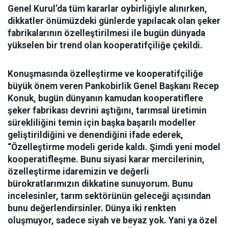
Genel Kurul’da tüm kararlar oybirliğiyle alınırken,
dikkatler önümüzdeki günlerde yapılacak olan şeker
fabrikalarının özelleştirilmesi ile bugün dünyada
yükselen bir trend olan kooperatifçiliğe çekildi.
Konuşmasında özelleştirme ve kooperatifçiliğe
büyük önem veren Pankobirlik Genel Başkanı Recep
Konuk, bugün dünyanın kamudan kooperatiflere
şeker fabrikası devrini aştığını, tarımsal üretimin
sürekliliğini temin için başka başarılı modeller
geliştirildiğini ve denendiğini ifade ederek,
“Özelleştirme modeli geride kaldı. Şimdi yeni model
kooperatifleşme. Bunu siyasi karar mercilerinin,
özelleştirme idaremizin ve değerli
bürokratlarımızın dikkatine sunuyorum. Bunu
incelesinler, tarım sektörünün geleceği açısından
bunu değerlendirsinler. Dünya iki renkten
oluşmuyor, sadece siyah ve beyaz yok. Yani ya özel