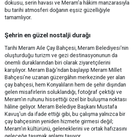
dokusu, serin havası ve Meram'a hâkim manzarasıyla
bu tarihi atmosferi doğanın eşsiz güzelliğiyle
tamamlıyor.
Şehrin en güzel nostalji durağı
Tarihi Meram Aile Çay Bahçesi, Meram Belediyesi'nin
oluşturduğu turizm ve gezi destinasyonunun da
önemli duraklarından biri olarak ziyaretçilerini
karşılıyor. Meram Bağı'ndan başlayıp Meram Millet
Bahçesi'ne uzanan güzergâhın merkezinde yer alan
çay bahçesi, hem Konyalıların hem de şehir dışından
gelen misafirlerin soluklandığı, fotoğraf çektiği ve
Meram'ın ruhunu hissettiği özel bir buluşma noktası
hâline geliyor. Meram Belediye Başkanı Mustafa
Kavuş'un da ifade ettiği gibi, bu çalışma yalnızca bir
çay bahçesinin yeniden hizmete girmesi değil;
Meram'ın kültürünü, geleneklerini ve ortak hafızasını
geleceğe taşımak anlamı taşıyor.