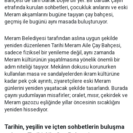
Bahçesi de tam olarak böyle bir yer. Bir bardak çayın
etrafında kurulan sohbetleri, çocukluk anılarını ve eski
Meram akşamlarını bugüne taşıyan çay bahçesi,
geçmiş ile bugünü aynı masada buluşturuyor.
Meram Belediyesi tarafından aslına uygun şekilde
yeniden düzenlenen Tarihi Meram Aile Çay Bahçesi,
sadece fiziksel bir yenileme değil, aynı zamanda
Meram kültürünün yaşatılmasına yönelik önemli bir
adım niteliği taşıyor. Mekânın dokusu korunurken
kullanılan masa ve sandalyelerden ikram kültürüne
kadar pek çok ayrıntı, ziyaretçilere eski Meram
günlerini yeniden yaşatacak şekilde tasarlandı. Burada
çayını yudumlayan misafirler; oralet, mısır, çekirdek ve
Meram gazozu eşliğinde yıllar öncesinin sıcaklığını
yeniden hissediyor.
Tarihin, yeşilin ve içten sohbetlerin buluşma