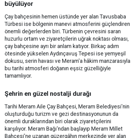
büyülüyor
Çay bahçesinin hemen üstünde yer alan Tavusbaba
Türbesi ise bölgenin manevi atmosferini güçlendiren
önemli değerlerden biri. Türbenin çevresini saran
huzurlu ortam ve ziyaretçilerin uğrak noktası olması,
çay bahçesine ayrı bir anlam katıyor. Birkaç adım
ötesinde yükselen Aydınçavuş Tepesi ise yemyeşil
dokusu, serin havası ve Meram'a hâkim manzarasıyla
bu tarihi atmosferi doğanın eşsiz güzelliğiyle
tamamlıyor.
Şehrin en güzel nostalji durağı
Tarihi Meram Aile Çay Bahçesi, Meram Belediyesi'nin
oluşturduğu turizm ve gezi destinasyonunun da
önemli duraklarından biri olarak ziyaretçilerini
karşılıyor. Meram Bağı'ndan başlayıp Meram Millet
Bahçesi'ne uzanan güzergâhın merkezinde yer alan