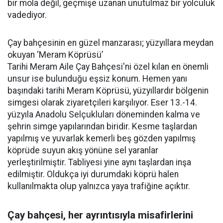
bir mola değil, geçmişe uzanan unutulmaz bir yolculuk
vadediyor.
Çay bahçesinin en güzel manzarası; yüzyıllara meydan
okuyan ‘Meram Köprüsü’
Tarihi Meram Aile Çay Bahçesi'ni özel kılan en önemli
unsur ise bulunduğu eşsiz konum. Hemen yanı
başındaki tarihi Meram Köprüsü, yüzyıllardır bölgenin
simgesi olarak ziyaretçileri karşılıyor. Eser 13.-14.
yüzyıla Anadolu Selçukluları döneminden kalma ve
şehrin simge yapılarından biridir. Kesme taşlardan
yapılmış ve yuvarlak kemerli beş gözden yapılmış
köprüde suyun akış yönüne sel yaranlar
yerleştirilmiştir. Tabliyesi yine aynı taşlardan inşa
edilmiştir. Oldukça iyi durumdaki köprü halen
kullanılmakta olup yalnızca yaya trafiğine açıktır.
Çay bahçesi, her ayrıntısıyla misafirlerini