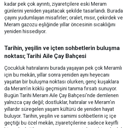
kadar pek çok ayrıntı, ziyaretçilere eski Meram
günlerini yeniden yaşatacak şekilde tasarlandı. Burada
çayını yudumlayan misafirler; oralet, mısır, çekirdek ve
Meram gazozu eşliğinde yıllar öncesinin sıcaklığını
yeniden hissediyor.
Tarihin, yeşilin ve içten sohbetlerin buluşma
noktası; Tarihi Aile Çay Bahçesi
Çocukluk hatıralarını burada yaşayan pek çok Meramlı
için bu mekân, yıllar sonra yeniden aynı heyecanı
yaşatan bir buluşma noktası olurken, genç kuşaklara
da Meram'ın köklü geçmişini tanıma fırsatı sunuyor.
Bugün Tarihi Meram Aile Çay Bahçesi'nde demlenen
yalnızca çay değil; dostluklar, hatıralar ve Meram'ın
yıllardır süregelen yaşam kültürü de yeniden hayat
buluyor. Tarihin, yeşilin ve samimi sohbetlerin iç içe
geçtiği bu özel mekân, ziyaretçilerine sadece keyifli