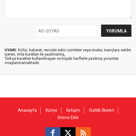
UYARI:
Küfür, hakaret, rencide edici cümleler veya imalar, inançlara saldırı
içeren, imla kuralları ile yazılmamış,
Türkçe karakter kullanılmayan ve büyük harflerle yazılmış yorumlar
onaylanmamaktadır.
Anasayfa
Künye
İletişim
Gizlilik İlkeleri
Sitene Ekle