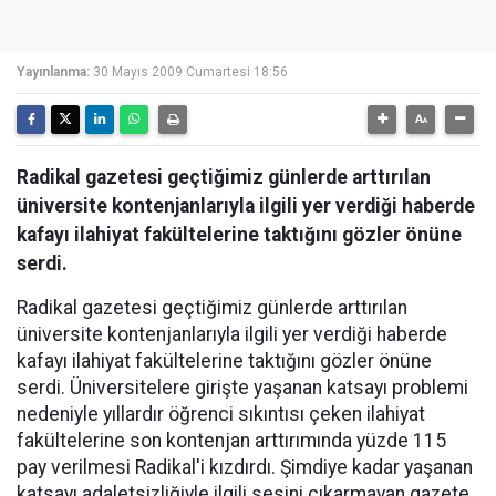
Yayınlanma:
30 Mayıs 2009 Cumartesi 18:56
Radikal gazetesi geçtiğimiz günlerde arttırılan
üniversite kontenjanlarıyla ilgili yer verdiği haberde
kafayı ilahiyat fakültelerine taktığını gözler önüne
serdi.
Radikal gazetesi geçtiğimiz günlerde arttırılan
üniversite kontenjanlarıyla ilgili yer verdiği haberde
kafayı ilahiyat fakültelerine taktığını gözler önüne
serdi. Üniversitelere girişte yaşanan katsayı problemi
nedeniyle yıllardır öğrenci sıkıntısı çeken ilahiyat
fakültelerine son kontenjan arttırımında yüzde 115
pay verilmesi Radikal'i kızdırdı. Şimdiye kadar yaşanan
katsayı adaletsizliğiyle ilgili sesini çıkarmayan gazete,