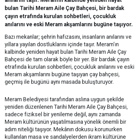
anılarını taşır. Meram'ın kalbinde yeniden hayat
bulan Tarihi Meram Aile Çay Bahçesi, bir bardak
çayın etrafında kurulan sohbetleri, çocukluk
anılarını ve eski Meram akşamlarını bugüne taşıyor.
Bazı mekanlar; şehrin hafızasını, insanların anılarını ve
yıllara yayılan dostluklarını içinde taşır. Meram'ın
kalbinde yeniden hayat bulan Tarihi Meram Aile Çay
Bahçesi de tam olarak böyle bir yer. Bir bardak çayın
etrafında kurulan sohbetleri, çocukluk anılarını ve eski
Meram akşamlarını bugüne taşıyan çay bahçesi,
geçmiş ile bugünü aynı masada buluşturuyor.
Meram Belediyesi tarafından aslına uygun şekilde
yeniden düzenlenen Tarihi Meram Aile Çay Bahçesi,
sadece fiziksel bir yenileme değil, aynı zamanda
Meram kültürünün yaşatılmasına yönelik önemli bir
adım niteliği taşıyor. Mekânın dokusu korunurken
kullanılan masa ve sandalyelerden ikram kültürüne