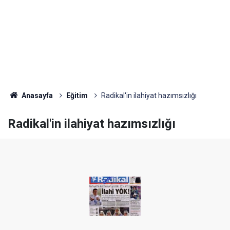
Anasayfa
Eğitim
Radikal'in ilahiyat hazımsızlığı
Radikal'in ilahiyat hazımsızlığı