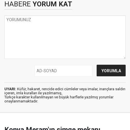
HABERE
YORUM KAT
UYARI:
Küfür, hakaret, rencide edici cümleler veya imalar, inançlara saldırı
içeren, imla kuralları ile yazılmamış,
Türkçe karakter kullanılmayan ve büyük harflerle yazılmış yorumlar
onaylanmamaktadır.
Konya Meram'ın simge mekanı