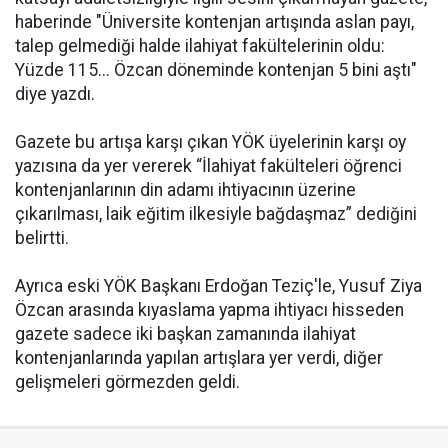
haberinde "Üniversite kontenjan artışında aslan payı,
talep gelmediği halde ilahiyat fakültelerinin oldu:
Yüzde 115... Özcan döneminde kontenjan 5 bini aştı"
diye yazdı.
Gazete bu artışa karşı çıkan YÖK üyelerinin karşı oy
yazısına da yer vererek “İlahiyat fakülteleri öğrenci
kontenjanlarının din adamı ihtiyacının üzerine
çıkarılması, laik eğitim ilkesiyle bağdaşmaz” dediğini
belirtti.
Ayrıca eski YÖK Başkanı Erdoğan Teziç'le, Yusuf Ziya
Özcan arasında kıyaslama yapma ihtiyacı hisseden
gazete sadece iki başkan zamanında ilahiyat
kontenjanlarında yapılan artışlara yer verdi, diğer
gelişmeleri görmezden geldi.