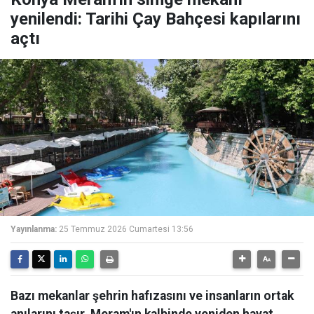
yenilendi: Tarihi Çay Bahçesi kapılarını
açtı
Yayınlanma:
25 Temmuz 2026 Cumartesi 13:56
Bazı mekanlar şehrin hafızasını ve insanların ortak