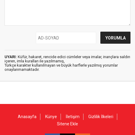
UYARI:
Küfür, hakaret, rencide edici cümleler veya imalar, inançlara saldırı
içeren, imla kuralları ile yazılmamış,
Türkçe karakter kullanılmayan ve büyük harflerle yazılmış yorumlar
onaylanmamaktadır.
Anasayfa
Künye
İletişim
Gizlilik İlkeleri
Sitene Ekle