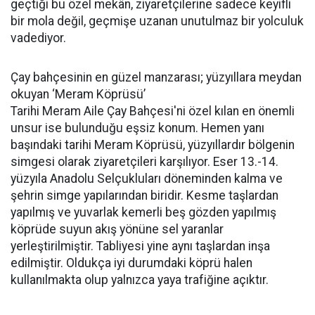
geçtiği bu özel mekân, ziyaretçilerine sadece keyifli
bir mola değil, geçmişe uzanan unutulmaz bir yolculuk
vadediyor.
Çay bahçesinin en güzel manzarası; yüzyıllara meydan
okuyan ‘Meram Köprüsü’
Tarihi Meram Aile Çay Bahçesi'ni özel kılan en önemli
unsur ise bulunduğu eşsiz konum. Hemen yanı
başındaki tarihi Meram Köprüsü, yüzyıllardır bölgenin
simgesi olarak ziyaretçileri karşılıyor. Eser 13.-14.
yüzyıla Anadolu Selçukluları döneminden kalma ve
şehrin simge yapılarından biridir. Kesme taşlardan
yapılmış ve yuvarlak kemerli beş gözden yapılmış
köprüde suyun akış yönüne sel yaranlar
yerleştirilmiştir. Tabliyesi yine aynı taşlardan inşa
edilmiştir. Oldukça iyi durumdaki köprü halen
kullanılmakta olup yalnızca yaya trafiğine açıktır.