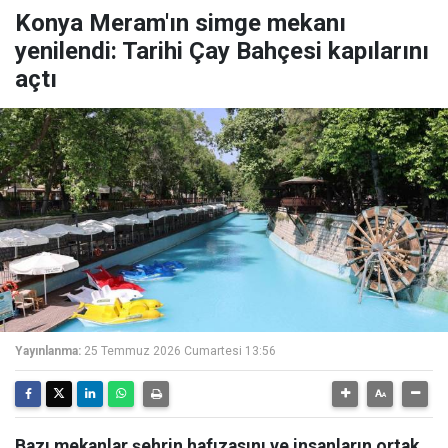
Konya Meram'ın simge mekanı
yenilendi: Tarihi Çay Bahçesi kapılarını
açtı
Yayınlanma:
25 Temmuz 2026 Cumartesi 13:56
Bazı mekanlar şehrin hafızasını ve insanların ortak