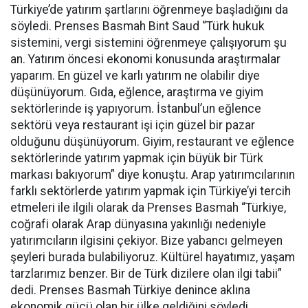
Türkiye’de yatırım şartlarını öğrenmeye başladığını da
söyledi. Prenses Basmah Bint Saud “Türk hukuk
sistemini, vergi sistemini öğrenmeye çalışıyorum şu
an. Yatırım öncesi ekonomi konusunda araştırmalar
yaparım. En güzel ve karlı yatırım ne olabilir diye
düşünüyorum. Gıda, eğlence, araştırma ve giyim
sektörlerinde iş yapıyorum. İstanbul’un eğlence
sektörü veya restaurant işi için güzel bir pazar
olduğunu düşünüyorum. Giyim, restaurant ve eğlence
sektörlerinde yatırım yapmak için büyük bir Türk
markası bakıyorum” diye konuştu. Arap yatırımcılarının
farklı sektörlerde yatırım yapmak için Türkiye’yi tercih
etmeleri ile ilgili olarak da Prenses Basmah “Türkiye,
coğrafi olarak Arap dünyasına yakınlığı nedeniyle
yatırımcıların ilgisini çekiyor. Bize yabancı gelmeyen
şeyleri burada bulabiliyoruz. Kültürel hayatımız, yaşam
tarzlarımız benzer. Bir de Türk dizilere olan ilgi tabii”
dedi. Prenses Basmah Türkiye denince aklına
ekonomik gücü olan bir ülke geldiğini söyledi.