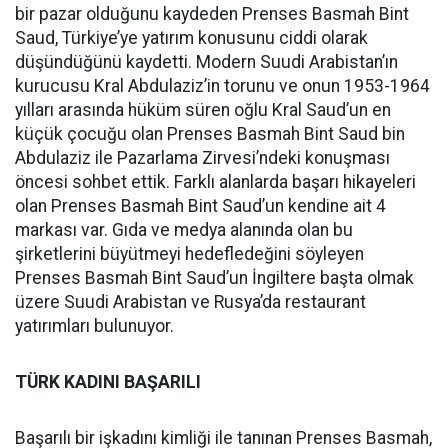
bir pazar olduğunu kaydeden Prenses Basmah Bint
Saud, Türkiye’ye yatırım konusunu ciddi olarak
düşündüğünü kaydetti. Modern Suudi Arabistan’ın
kurucusu Kral Abdulaziz’in torunu ve onun 1953-1964
yılları arasında hüküm süren oğlu Kral Saud’un en
küçük çocuğu olan Prenses Basmah Bint Saud bin
Abdulaziz ile Pazarlama Zirvesi’ndeki konuşması
öncesi sohbet ettik. Farklı alanlarda başarı hikayeleri
olan Prenses Basmah Bint Saud’un kendine ait 4
markası var. Gıda ve medya alanında olan bu
şirketlerini büyütmeyi hedefledeğini söyleyen
Prenses Basmah Bint Saud’un İngiltere başta olmak
üzere Suudi Arabistan ve Rusya’da restaurant
yatırımları bulunuyor.
TÜRK KADINI BAŞARILI
Başarılı bir işkadını kimliği ile tanınan Prenses Basmah,