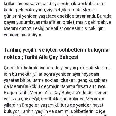
kullanılan masa ve sandalyelerden ikram kültürüne
kadar pek çok ayrıntı, ziyaretçilere eski Meram
günlerini yeniden yaşatacak şekilde tasarlandı. Burada
çayını yudumlayan misafirler; oralet, mısır, çekirdek ve
Meram gazozu eşliğinde yıllar öncesinin sıcaklığını
yeniden hissediyor.
Tarihin, yeşilin ve içten sohbetlerin buluşma
noktası; Tarihi Aile Çay Bahçesi
Çocukluk hatıralarını burada yaşayan pek çok Meramlı
için bu mekân, yıllar sonra yeniden aynı heyecanı
yaşatan bir buluşma noktası olurken, genç kuşaklara
da Meram'ın köklü geçmişini tanıma fırsatı sunuyor.
Bugün Tarihi Meram Aile Çay Bahçesi'nde demlenen
yalnızca çay değil; dostluklar, hatıralar ve Meram'ın
yıllardır süregelen yaşam kültürü de yeniden hayat
buluyor. Tarihin, yeşilin ve samimi sohbetlerin iç içe