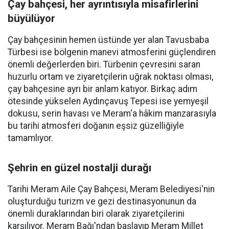
Çay bahçesi, her ayrıntısıyla misafirlerini
büyülüyor
Çay bahçesinin hemen üstünde yer alan Tavusbaba
Türbesi ise bölgenin manevi atmosferini güçlendiren
önemli değerlerden biri. Türbenin çevresini saran
huzurlu ortam ve ziyaretçilerin uğrak noktası olması,
çay bahçesine ayrı bir anlam katıyor. Birkaç adım
ötesinde yükselen Aydınçavuş Tepesi ise yemyeşil
dokusu, serin havası ve Meram'a hâkim manzarasıyla
bu tarihi atmosferi doğanın eşsiz güzelliğiyle
tamamlıyor.
Şehrin en güzel nostalji durağı
Tarihi Meram Aile Çay Bahçesi, Meram Belediyesi'nin
oluşturduğu turizm ve gezi destinasyonunun da
önemli duraklarından biri olarak ziyaretçilerini
karşılıyor. Meram Bağı'ndan başlayıp Meram Millet