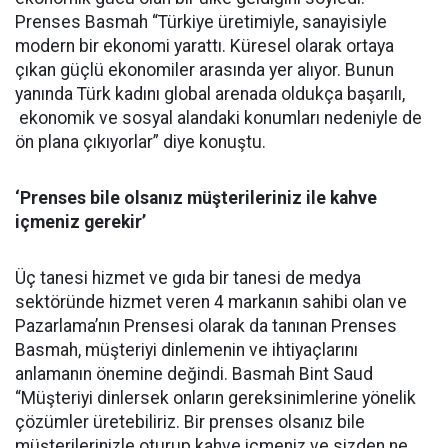
Prenses Basmah “Türkiye üretimiyle, sanayisiyle
modern bir ekonomi yarattı. Küresel olarak ortaya
çıkan güçlü ekonomiler arasında yer alıyor. Bunun
yanında Türk kadını global arenada oldukça başarılı,
ekonomik ve sosyal alandaki konumları nedeniyle de
ön plana çıkıyorlar” diye konuştu.
‘Prenses bile olsanız müşterileriniz ile kahve
içmeniz gerekir’
Üç tanesi hizmet ve gıda bir tanesi de medya
sektöründe hizmet veren 4 markanın sahibi olan ve
Pazarlama’nın Prensesi olarak da tanınan Prenses
Basmah, müşteriyi dinlemenin ve ihtiyaçlarını
anlamanın önemine değindi. Basmah Bint Saud
“Müşteriyi dinlersek onların gereksinimlerine yönelik
çözümler üretebiliriz. Bir prenses olsanız bile
müşterilerinizle oturup kahve içmeniz ve sizden ne