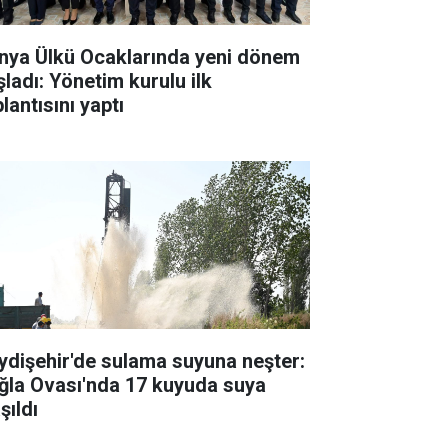
nya Ülkü Ocaklarında yeni dönem
şladı: Yönetim kurulu ilk
lantısını yaptı
ydişehir'de sulama suyuna neşter:
ğla Ovası'nda 17 kuyuda suya
şıldı