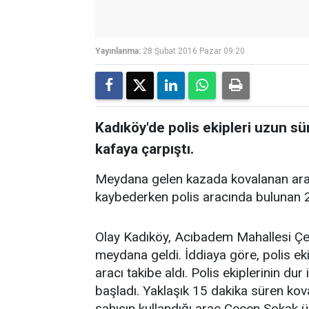
Yayınlanma:
28 Şubat 2016 Pazar 09:20
Kadıköy'de polis ekipleri uzun sür
kafaya çarpıştı.
Meydana gelen kazada kovalanan araç 
kaybederken polis aracında bulunan 
Olay Kadıköy, Acıbadem Mahallesi Çe
meydana geldi. İddiaya göre, polis eki
aracı takibe aldı. Polis ekiplerinin d
başladı. Yaklaşık 15 dakika süren kova
şahısın kullandığı araç Çeçen Sokak ü