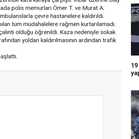
Kazada polis memurları Ömer T. ve Murat A.
ambulanslarla çevre hastanelere kaldırıldı.
apılan tüm müdahalelere rağmen kurtarılamadı.
 çalıntı olduğu öğrenildi. Kaza nedeniyle sokak
tarafından yoldan kaldırılmasının ardından trafik
başlattı.
19
ya