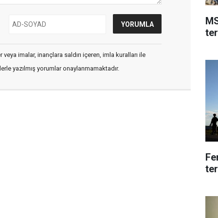
MS
ter
veya imalar, inançlara saldırı içeren, imla kuralları ile
flerle yazılmış yorumlar onaylanmamaktadır.
Fe
te