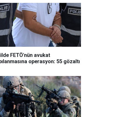
 ilde FETÖ'nün avukat
pılanmasına operasyon: 55 gözaltı