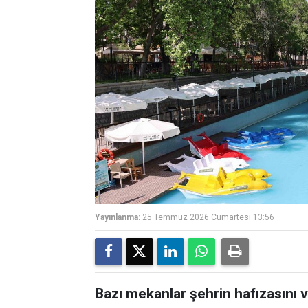
Yayınlanma:
25 Temmuz 2026 Cumartesi 13:56
Bazı mekanlar şehrin hafızasını ve