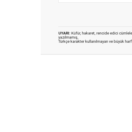
UYARI:
Küfür, hakaret, rencide edici cümleler 
yazılmamış,
Türkçe karakter kullanılmayan ve büyük har