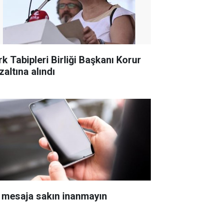
rk Tabipleri Birliği Başkanı Korur
zaltına alındı
 mesaja sakın inanmayın