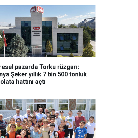
resel pazarda Torku rüzgarı:
nya Şeker yıllık 7 bin 500 tonluk
olata hattını açtı