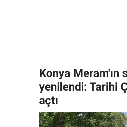
Konya Meram'ın 
yenilendi: Tarihi 
açtı