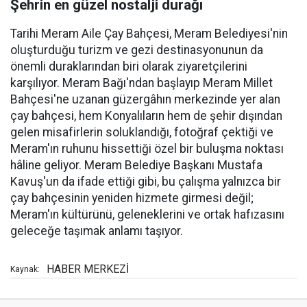
Şehrin en güzel nostalji durağı
Tarihi Meram Aile Çay Bahçesi, Meram Belediyesi'nin
oluşturduğu turizm ve gezi destinasyonunun da
önemli duraklarından biri olarak ziyaretçilerini
karşılıyor. Meram Bağı'ndan başlayıp Meram Millet
Bahçesi'ne uzanan güzergâhın merkezinde yer alan
çay bahçesi, hem Konyalıların hem de şehir dışından
gelen misafirlerin soluklandığı, fotoğraf çektiği ve
Meram'ın ruhunu hissettiği özel bir buluşma noktası
hâline geliyor. Meram Belediye Başkanı Mustafa
Kavuş'un da ifade ettiği gibi, bu çalışma yalnızca bir
çay bahçesinin yeniden hizmete girmesi değil;
Meram'ın kültürünü, geleneklerini ve ortak hafızasını
geleceğe taşımak anlamı taşıyor.
HABER MERKEZİ
Kaynak: