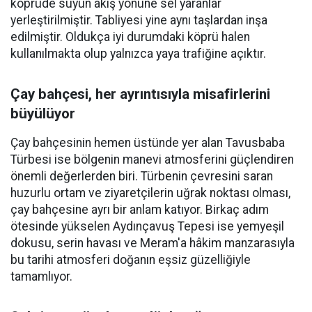
köprüde suyun akış yönüne sel yaranlar
yerleştirilmiştir. Tabliyesi yine aynı taşlardan inşa
edilmiştir. Oldukça iyi durumdaki köprü halen
kullanılmakta olup yalnızca yaya trafiğine açıktır.
Çay bahçesi, her ayrıntısıyla misafirlerini
büyülüyor
Çay bahçesinin hemen üstünde yer alan Tavusbaba
Türbesi ise bölgenin manevi atmosferini güçlendiren
önemli değerlerden biri. Türbenin çevresini saran
huzurlu ortam ve ziyaretçilerin uğrak noktası olması,
çay bahçesine ayrı bir anlam katıyor. Birkaç adım
ötesinde yükselen Aydınçavuş Tepesi ise yemyeşil
dokusu, serin havası ve Meram'a hâkim manzarasıyla
bu tarihi atmosferi doğanın eşsiz güzelliğiyle
tamamlıyor.