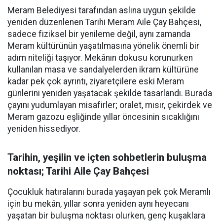
Meram Belediyesi tarafından aslına uygun şekilde
yeniden düzenlenen Tarihi Meram Aile Çay Bahçesi,
sadece fiziksel bir yenileme değil, aynı zamanda
Meram kültürünün yaşatılmasına yönelik önemli bir
adım niteliği taşıyor. Mekânın dokusu korunurken
kullanılan masa ve sandalyelerden ikram kültürüne
kadar pek çok ayrıntı, ziyaretçilere eski Meram
günlerini yeniden yaşatacak şekilde tasarlandı. Burada
çayını yudumlayan misafirler; oralet, mısır, çekirdek ve
Meram gazozu eşliğinde yıllar öncesinin sıcaklığını
yeniden hissediyor.
Tarihin, yeşilin ve içten sohbetlerin buluşma
noktası; Tarihi Aile Çay Bahçesi
Çocukluk hatıralarını burada yaşayan pek çok Meramlı
için bu mekân, yıllar sonra yeniden aynı heyecanı
yaşatan bir buluşma noktası olurken, genç kuşaklara