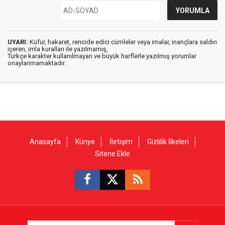
UYARI:
Küfür, hakaret, rencide edici cümleler veya imalar, inançlara saldırı
içeren, imla kuralları ile yazılmamış,
Türkçe karakter kullanılmayan ve büyük harflerle yazılmış yorumlar
onaylanmamaktadır.
Anasayfa
Künye
İletişim
Gizlilik İlkeleri
Sitene Ekle