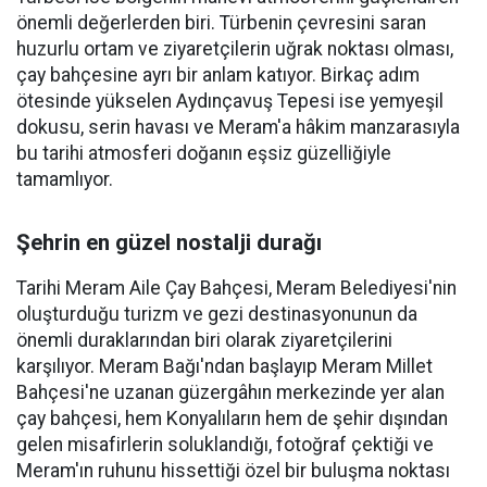
önemli değerlerden biri. Türbenin çevresini saran
huzurlu ortam ve ziyaretçilerin uğrak noktası olması,
çay bahçesine ayrı bir anlam katıyor. Birkaç adım
ötesinde yükselen Aydınçavuş Tepesi ise yemyeşil
dokusu, serin havası ve Meram'a hâkim manzarasıyla
bu tarihi atmosferi doğanın eşsiz güzelliğiyle
tamamlıyor.
Şehrin en güzel nostalji durağı
Tarihi Meram Aile Çay Bahçesi, Meram Belediyesi'nin
oluşturduğu turizm ve gezi destinasyonunun da
önemli duraklarından biri olarak ziyaretçilerini
karşılıyor. Meram Bağı'ndan başlayıp Meram Millet
Bahçesi'ne uzanan güzergâhın merkezinde yer alan
çay bahçesi, hem Konyalıların hem de şehir dışından
gelen misafirlerin soluklandığı, fotoğraf çektiği ve
Meram'ın ruhunu hissettiği özel bir buluşma noktası