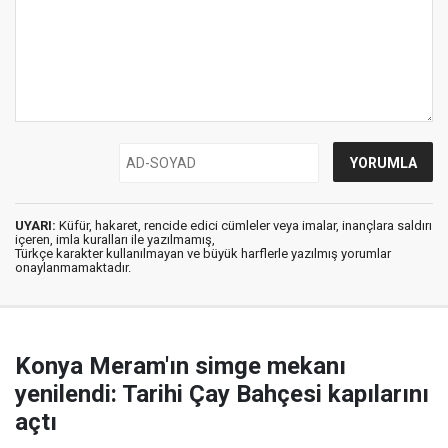
UYARI:
Küfür, hakaret, rencide edici cümleler veya imalar, inançlara saldırı
içeren, imla kuralları ile yazılmamış,
Türkçe karakter kullanılmayan ve büyük harflerle yazılmış yorumlar
onaylanmamaktadır.
Konya Meram'ın simge mekanı
yenilendi: Tarihi Çay Bahçesi kapılarını
açtı