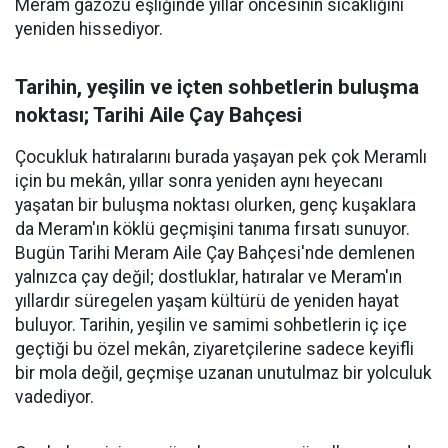
Meram gazozu eşliğinde yıllar öncesinin sıcaklığını
yeniden hissediyor.
Tarihin, yeşilin ve içten sohbetlerin buluşma
noktası; Tarihi Aile Çay Bahçesi
Çocukluk hatıralarını burada yaşayan pek çok Meramlı
için bu mekân, yıllar sonra yeniden aynı heyecanı
yaşatan bir buluşma noktası olurken, genç kuşaklara
da Meram'ın köklü geçmişini tanıma fırsatı sunuyor.
Bugün Tarihi Meram Aile Çay Bahçesi'nde demlenen
yalnızca çay değil; dostluklar, hatıralar ve Meram'ın
yıllardır süregelen yaşam kültürü de yeniden hayat
buluyor. Tarihin, yeşilin ve samimi sohbetlerin iç içe
geçtiği bu özel mekân, ziyaretçilerine sadece keyifli
bir mola değil, geçmişe uzanan unutulmaz bir yolculuk
vadediyor.