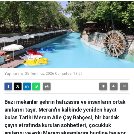
Yayınlanma:
25 Temmuz 2026 Cumartesi 13:56
Bazı mekanlar şehrin hafızasını ve insanların ortak
anılarını taşır. Meram'ın kalbinde yeniden hayat
bulan Tarihi Meram Aile Çay Bahçesi, bir bardak
çayın etrafında kurulan sohbetleri, çocukluk
anılarını ve eski Meram akşamlarını bugüne taşıyor.