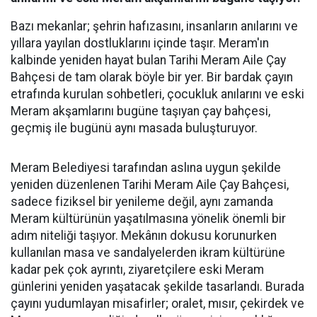
Bazı mekanlar; şehrin hafızasını, insanların anılarını ve
yıllara yayılan dostluklarını içinde taşır. Meram'ın
kalbinde yeniden hayat bulan Tarihi Meram Aile Çay
Bahçesi de tam olarak böyle bir yer. Bir bardak çayın
etrafında kurulan sohbetleri, çocukluk anılarını ve eski
Meram akşamlarını bugüne taşıyan çay bahçesi,
geçmiş ile bugünü aynı masada buluşturuyor.
Meram Belediyesi tarafından aslına uygun şekilde
yeniden düzenlenen Tarihi Meram Aile Çay Bahçesi,
sadece fiziksel bir yenileme değil, aynı zamanda
Meram kültürünün yaşatılmasına yönelik önemli bir
adım niteliği taşıyor. Mekânın dokusu korunurken
kullanılan masa ve sandalyelerden ikram kültürüne
kadar pek çok ayrıntı, ziyaretçilere eski Meram
günlerini yeniden yaşatacak şekilde tasarlandı. Burada
çayını yudumlayan misafirler; oralet, mısır, çekirdek ve