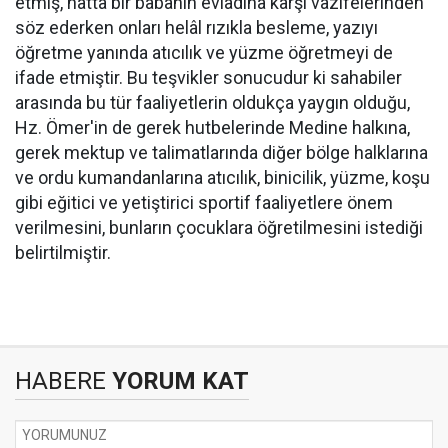
etmiş, hatta bir babanın evladına karşı vazifelerinden
söz ederken onları helâl rızıkla besleme, yazıyı
öğretme yanında atıcılık ve yüzme öğretmeyi de
ifade etmiştir. Bu teşvikler sonucudur ki sahabiler
arasında bu tür faaliyetlerin oldukça yaygın olduğu,
Hz. Ömer'in de gerek hutbelerinde Medine halkına,
gerek mektup ve talimatlarında diğer bölge halklarına
ve ordu kumandanlarına atıcılık, binicilik, yüzme, koşu
gibi eğitici ve yetiştirici sportif faaliyetlere önem
verilmesini, bunların çocuklara öğretilmesini istediği
belirtilmiştir.
HABERE
YORUM KAT