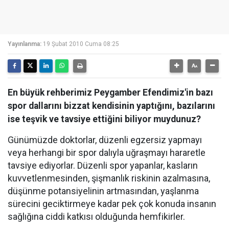
Yayınlanma:
19 Şubat 2010 Cuma 08:25
En büyük rehberimiz Peygamber Efendimiz'in bazı
spor dallarını bizzat kendisinin yaptığını, bazılarını
ise teşvik ve tavsiye ettiğini biliyor muydunuz?
Günümüzde doktorlar, düzenli egzersiz yapmayı
veya herhangi bir spor dalıyla uğraşmayı hararetle
tavsiye ediyorlar. Düzenli spor yapanlar, kasların
kuvvetlenmesinden, şişmanlık riskinin azalmasına,
düşünme potansiyelinin artmasından, yaşlanma
sürecini geciktirmeye kadar pek çok konuda insanın
sağlığına ciddi katkısı olduğunda hemfikirler.