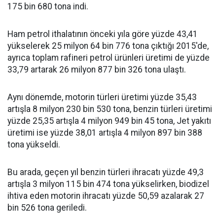
175 bin 680 tona indi.
Ham petrol ithalatının önceki yıla göre yüzde 43,41
yükselerek 25 milyon 64 bin 776 tona çıktığı 2015'de,
ayrıca toplam rafineri petrol ürünleri üretimi de yüzde
33,79 artarak 26 milyon 877 bin 326 tona ulaştı.
Aynı dönemde, motorin türleri üretimi yüzde 35,43
artışla 8 milyon 230 bin 530 tona, benzin türleri üretimi
yüzde 25,35 artışla 4 milyon 949 bin 45 tona, Jet yakıtı
üretimi ise yüzde 38,01 artışla 4 milyon 897 bin 388
tona yükseldi.
Bu arada, geçen yıl benzin türleri ihracatı yüzde 49,3
artışla 3 milyon 115 bin 474 tona yükselirken, biodizel
ihtiva eden motorin ihracatı yüzde 50,59 azalarak 27
bin 526 tona geriledi.