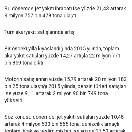
Bu dönemde jet yakıtı ihracatı ise yüzde 21,43 artarak
3 milyon 757 bin 478 tona ulaştı.
Tüm akaryakıt satışlarında artış
Bir önceki yılla kıyaslandığında 2015 yılında, toplam
akaryakıt satışları yüzde 14,27 artışla 22 milyon 771
bin 859 tona çıktı.
Motorin satışlarının yüzde 15,79 artarak 20 milyon 183
bin 25 tona ulaştığı 2015 yılında, benzin türleri satışları
ise yüze 9,11 artarak 2 milyon 90 bin 749 tona
yükseldi.
Söz konusu dönemde, jet yakıtı satışları yüzde 10,48
artarak 4 milyon 533 bin 665 tona, denizcilik amaçlı
toplam ihrakiye teslim miktarı ise yüzde 17,53 artarak