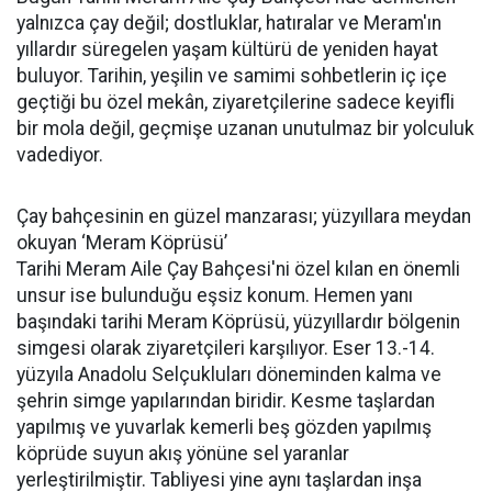
yalnızca çay değil; dostluklar, hatıralar ve Meram'ın
yıllardır süregelen yaşam kültürü de yeniden hayat
buluyor. Tarihin, yeşilin ve samimi sohbetlerin iç içe
geçtiği bu özel mekân, ziyaretçilerine sadece keyifli
bir mola değil, geçmişe uzanan unutulmaz bir yolculuk
vadediyor.
Çay bahçesinin en güzel manzarası; yüzyıllara meydan
okuyan ‘Meram Köprüsü’
Tarihi Meram Aile Çay Bahçesi'ni özel kılan en önemli
unsur ise bulunduğu eşsiz konum. Hemen yanı
başındaki tarihi Meram Köprüsü, yüzyıllardır bölgenin
simgesi olarak ziyaretçileri karşılıyor. Eser 13.-14.
yüzyıla Anadolu Selçukluları döneminden kalma ve
şehrin simge yapılarından biridir. Kesme taşlardan
yapılmış ve yuvarlak kemerli beş gözden yapılmış
köprüde suyun akış yönüne sel yaranlar
yerleştirilmiştir. Tabliyesi yine aynı taşlardan inşa