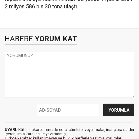
2 milyon 586 bin 30 tona ulaştı.
HABERE
YORUM KAT
UYARI:
Küfür, hakaret, rencide edici cümleler veya imalar, inançlara saldırı
içeren, imla kuralları ile yazılmamış,
Türkçe karakter kullanılmayan ve büyük harflerle yazılmış yorumlar