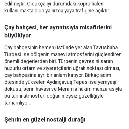
edilmiştir. Oldukça iyi durumdaki köprü halen
kullanılmakta olup yalnızca yaya trafiğine açıktır.
Çay bahçesi, her ayrıntısıyla misafirlerini
büyülüyor
Çay bahçesinin hemen üstünde yer alan Tavusbaba
Türbesi ise bölgenin manevi atmosferini güçlendiren
önemli değerlerden biri. Türbenin çevresini saran
huzurlu ortam ve ziyaretçilerin uğrak noktası olması,
çay bahçesine ayrı bir anlam katıyor. Birkaç adım
ötesinde yükselen Aydınçavuş Tepesi ise yemyeşil
dokusu, serin havası ve Meram'a hâkim manzarasıyla
bu tarihi atmosferi doğanın eşsiz güzelliğiyle
tamamlıyor.
Şehrin en güzel nostalji durağı