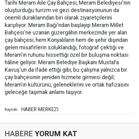
Tarihi Meram Aile Çay Bahçesi, Meram Belediyesi'nin
oluşturduğu turizm ve gezi destinasyonunun da
önemli duraklarından biri olarak ziyaretçilerini
karşılıyor. Meram Bağı'ndan başlayıp Meram Millet
Bahçesi'ne uzanan güzergâhın merkezinde yer alan
çay bahçesi, hem Konyalıların hem de şehir dışından
gelen misafirlerin soluklandığı, fotoğraf çektiği ve
Meram'ın ruhunu hissettiği özel bir buluşma noktası
hâline geliyor. Meram Belediye Başkanı Mustafa
Kavuş'un da ifade ettiği gibi, bu çalışma yalnızca bir
çay bahçesinin yeniden hizmete girmesi değil;
Meram'ın kültürünü, geleneklerini ve ortak hafızasını
geleceğe taşımak anlamı taşıyor.
HABER MERKEZİ
Kaynak:
HABERE
YORUM KAT