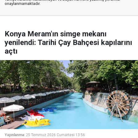
onaylanmamaktadır.
Konya Meram'ın simge mekanı
yenilendi: Tarihi Çay Bahçesi kapılarını
açtı
Yayınlanma:
25 Temmuz 2026 Cumartesi 13:56