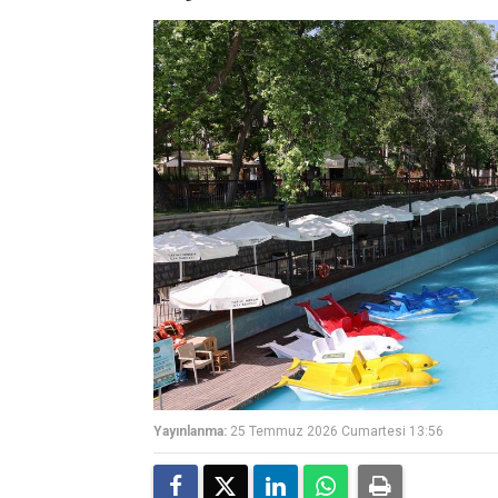
Yayınlanma:
25 Temmuz 2026 Cumartesi 13:56