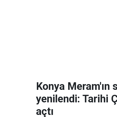
Konya Meram'ın 
yenilendi: Tarihi 
açtı