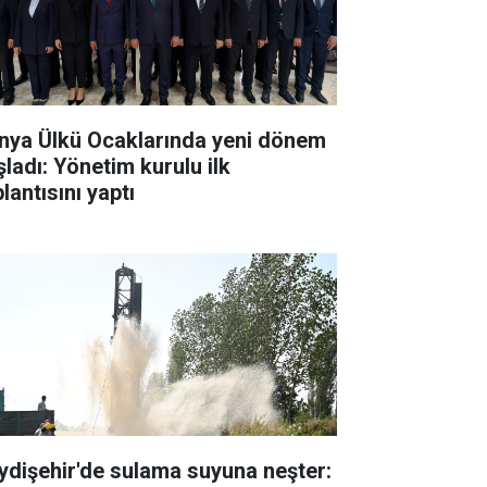
nya Ülkü Ocaklarında yeni dönem
şladı: Yönetim kurulu ilk
lantısını yaptı
ydişehir'de sulama suyuna neşter: