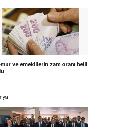
mur ve emeklilerin zam oranı belli
du
nya