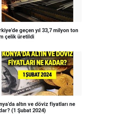
rkiye'de geçen yıl 33,7 milyon ton
 çelik üretildi
ya'da altın ve döviz fiyatları ne
dar? (1 Şubat 2024)