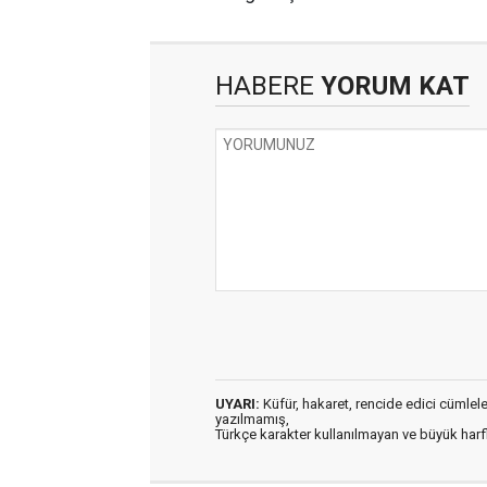
HABERE
YORUM KAT
UYARI:
Küfür, hakaret, rencide edici cümleler 
yazılmamış,
Türkçe karakter kullanılmayan ve büyük har