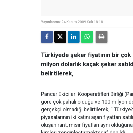
Yayınlanma:
24 Kasım 2009 Salı 18:18
Türkiyede şeker fiyatının bir ço
milyon dolarlık kaçak şeker satıl
belirtilerek,
Pancar Ekicileri Kooperatifleri Birliği (P
göre çok pahalı olduğu ve 100 milyon dol
gerçekçi olmadığı belirtilerek, “ Türkiye
piyasalarının iki katını aşan fiyattan satıl
oluşan rant, mısır fiyatları aynı olduğu
kimleri zenginleştirmektedir” denildi.