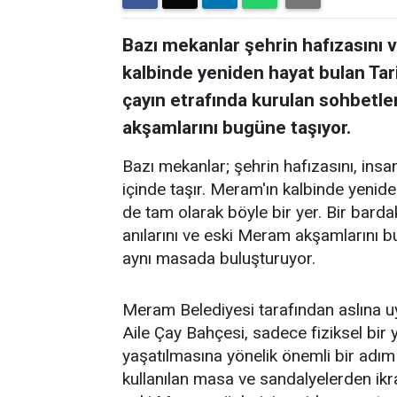
Bazı mekanlar şehrin hafızasını ve
kalbinde yeniden hayat bulan Tar
çayın etrafında kurulan sohbetler
akşamlarını bugüne taşıyor.
Bazı mekanlar; şehrin hafızasını, insanl
içinde taşır. Meram'ın kalbinde yenid
de tam olarak böyle bir yer. Bir barda
anılarını ve eski Meram akşamlarını 
aynı masada buluşturuyor.
Meram Belediyesi tarafından aslına 
Aile Çay Bahçesi, sadece fiziksel bi
yaşatılmasına yönelik önemli bir adım
kullanılan masa ve sandalyelerden ikra