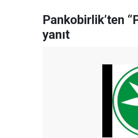
Pankobirlik’ten “
yanıt