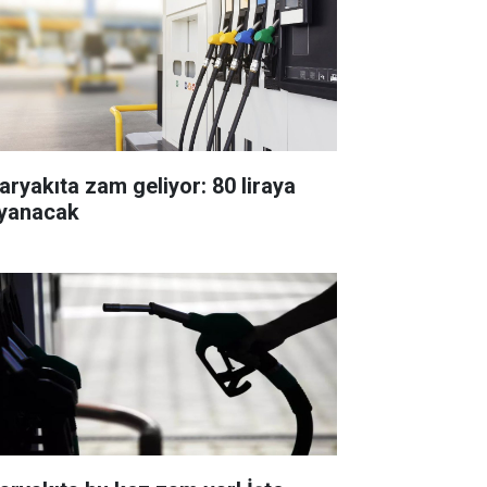
aryakıta zam geliyor: 80 liraya
yanacak