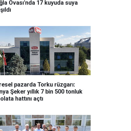
ğla Ovası'nda 17 kuyuda suya
şıldı
resel pazarda Torku rüzgarı:
nya Şeker yıllık 7 bin 500 tonluk
olata hattını açtı