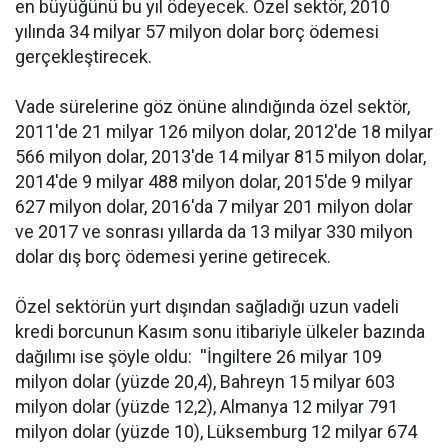
en büyüğünü bu yıl ödeyecek. Özel sektör, 2010
yılında 34 milyar 57 milyon dolar borç ödemesi
gerçekleştirecek.
Vade sürelerine göz önüne alındığında özel sektör,
2011'de 21 milyar 126 milyon dolar, 2012'de 18 milyar
566 milyon dolar, 2013'de 14 milyar 815 milyon dolar,
2014'de 9 milyar 488 milyon dolar, 2015'de 9 milyar
627 milyon dolar, 2016'da 7 milyar 201 milyon dolar
ve 2017 ve sonrası yıllarda da 13 milyar 330 milyon
dolar dış borç ödemesi yerine getirecek.
Özel sektörün yurt dışından sağladığı uzun vadeli
kredi borcunun Kasım sonu itibariyle ülkeler bazında
dağılımı ise şöyle oldu: ''İngiltere 26 milyar 109
milyon dolar (yüzde 20,4), Bahreyn 15 milyar 603
milyon dolar (yüzde 12,2), Almanya 12 milyar 791
milyon dolar (yüzde 10), Lüksemburg 12 milyar 674