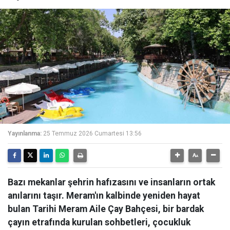
Yayınlanma:
25 Temmuz 2026 Cumartesi 13:56
Bazı mekanlar şehrin hafızasını ve insanların ortak
anılarını taşır. Meram'ın kalbinde yeniden hayat
bulan Tarihi Meram Aile Çay Bahçesi, bir bardak
çayın etrafında kurulan sohbetleri, çocukluk