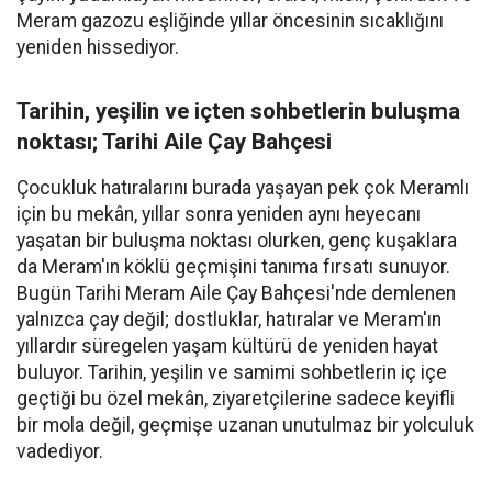
Meram gazozu eşliğinde yıllar öncesinin sıcaklığını
yeniden hissediyor.
Tarihin, yeşilin ve içten sohbetlerin buluşma
noktası; Tarihi Aile Çay Bahçesi
Çocukluk hatıralarını burada yaşayan pek çok Meramlı
için bu mekân, yıllar sonra yeniden aynı heyecanı
yaşatan bir buluşma noktası olurken, genç kuşaklara
da Meram'ın köklü geçmişini tanıma fırsatı sunuyor.
Bugün Tarihi Meram Aile Çay Bahçesi'nde demlenen
yalnızca çay değil; dostluklar, hatıralar ve Meram'ın
yıllardır süregelen yaşam kültürü de yeniden hayat
buluyor. Tarihin, yeşilin ve samimi sohbetlerin iç içe
geçtiği bu özel mekân, ziyaretçilerine sadece keyifli
bir mola değil, geçmişe uzanan unutulmaz bir yolculuk
vadediyor.