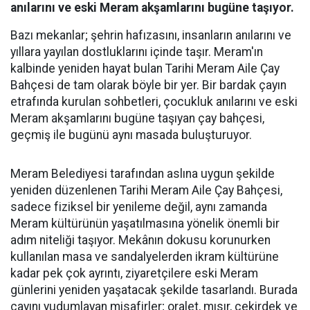
anılarını ve eski Meram akşamlarını bugüne taşıyor.
Bazı mekanlar; şehrin hafızasını, insanların anılarını ve
yıllara yayılan dostluklarını içinde taşır. Meram'ın
kalbinde yeniden hayat bulan Tarihi Meram Aile Çay
Bahçesi de tam olarak böyle bir yer. Bir bardak çayın
etrafında kurulan sohbetleri, çocukluk anılarını ve eski
Meram akşamlarını bugüne taşıyan çay bahçesi,
geçmiş ile bugünü aynı masada buluşturuyor.
Meram Belediyesi tarafından aslına uygun şekilde
yeniden düzenlenen Tarihi Meram Aile Çay Bahçesi,
sadece fiziksel bir yenileme değil, aynı zamanda
Meram kültürünün yaşatılmasına yönelik önemli bir
adım niteliği taşıyor. Mekânın dokusu korunurken
kullanılan masa ve sandalyelerden ikram kültürüne
kadar pek çok ayrıntı, ziyaretçilere eski Meram
günlerini yeniden yaşatacak şekilde tasarlandı. Burada
çayını yudumlayan misafirler; oralet, mısır, çekirdek ve