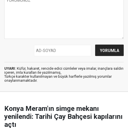
UYARI:
Küfür, hakaret, rencide edici cümleler veya imalar, inançlara saldırı
içeren, imla kuralları ile yazılmamış,
Türkçe karakter kullanılmayan ve büyük harflerle yazılmış yorumlar
onaylanmamaktadır.
Konya Meram'ın simge mekanı
yenilendi: Tarihi Çay Bahçesi kapılarını
açtı