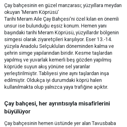
Çay bahçesinin en güzel manzarası; yüzyıllara meydan
okuyan ‘Meram Köprüsü’
Tarihi Meram Aile Çay Bahçesi'ni özel kılan en önemli
unsur ise bulunduğu eşsiz konum. Hemen yanı
başındaki tarihi Meram Köprüsü, yüzyıllardır bölgenin
simgesi olarak ziyaretçileri karşılıyor. Eser 13.-14.
yüzyıla Anadolu Selçukluları döneminden kalma ve
şehrin simge yapılarından biridir. Kesme taşlardan
yapılmış ve yuvarlak kemerli beş gözden yapılmış
köprüde suyun akış yönüne sel yaranlar
yerleştirilmiştir. Tabliyesi yine aynı taşlardan inşa
edilmiştir. Oldukça iyi durumdaki köprü halen
kullanılmakta olup yalnızca yaya trafiğine açıktır.
Çay bahçesi, her ayrıntısıyla misafirlerini
büyülüyor
Çay bahçesinin hemen üstünde yer alan Tavusbaba