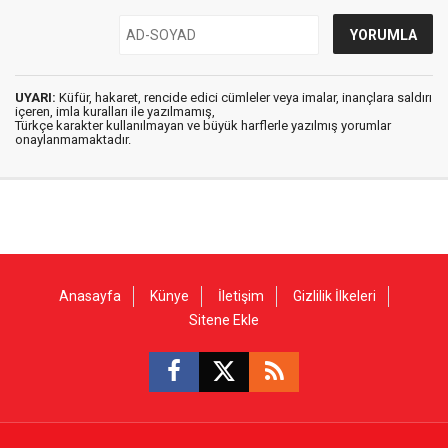
UYARI:
Küfür, hakaret, rencide edici cümleler veya imalar, inançlara saldırı
içeren, imla kuralları ile yazılmamış,
Türkçe karakter kullanılmayan ve büyük harflerle yazılmış yorumlar
onaylanmamaktadır.
Anasayfa
Künye
İletişim
Gizlilik İlkeleri
Sitene Ekle