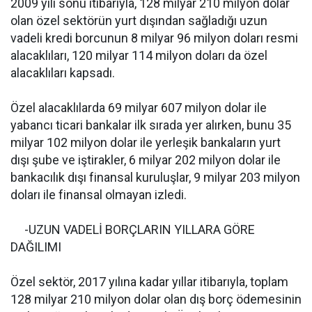
2009 yılı sonu itibarıyla, 128 milyar 210 milyon dolar
olan özel sektörün yurt dışından sağladığı uzun
vadeli kredi borcunun 8 milyar 96 milyon doları resmi
alacaklıları, 120 milyar 114 milyon doları da özel
alacaklıları kapsadı.
Özel alacaklılarda 69 milyar 607 milyon dolar ile
yabancı ticari bankalar ilk sırada yer alırken, bunu 35
milyar 102 milyon dolar ile yerleşik bankaların yurt
dışı şube ve iştirakler, 6 milyar 202 milyon dolar ile
bankacılık dışı finansal kuruluşlar, 9 milyar 203 milyon
doları ile finansal olmayan izledi.
-UZUN VADELİ BORÇLARIN YILLARA GÖRE
DAĞILIMI
Özel sektör, 2017 yılına kadar yıllar itibarıyla, toplam
128 milyar 210 milyon dolar olan dış borç ödemesinin