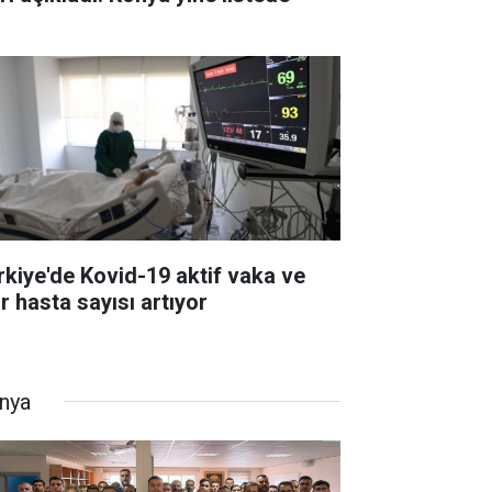
rkiye'de Kovid-19 aktif vaka ve
r hasta sayısı artıyor
nya