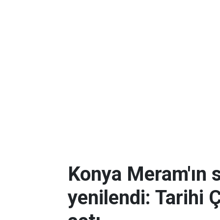
Konya Meram'ın 
yenilendi: Tarihi 