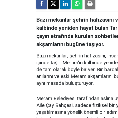
Bazı mekanlar şehrin hafızasını ve
kalbinde yeniden hayat bulan Tar
çayın etrafında kurulan sohbetler
akşamlarını bugüne taşıyor.
Bazı mekanlar; şehrin hafızasını, insanl
içinde taşır. Meram'ın kalbinde yenid
de tam olarak böyle bir yer. Bir barda
anılarını ve eski Meram akşamlarını 
aynı masada buluşturuyor.
Meram Belediyesi tarafından aslına 
Aile Çay Bahçesi, sadece fiziksel bi
yaşatılmasına yönelik önemli bir adım