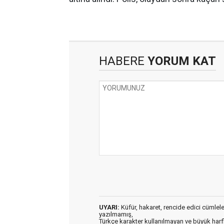
HABERE
YORUM KAT
UYARI:
Küfür, hakaret, rencide edici cümleler 
yazılmamış,
Türkçe karakter kullanılmayan ve büyük har