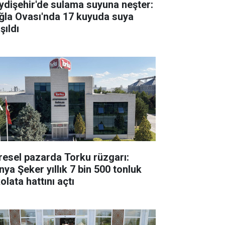
ydişehir'de sulama suyuna neşter:
ğla Ovası'nda 17 kuyuda suya
şıldı
resel pazarda Torku rüzgarı:
nya Şeker yıllık 7 bin 500 tonluk
olata hattını açtı