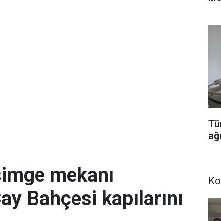
Tü
ağı
simge mekanı
Ko
Çay Bahçesi kapılarını