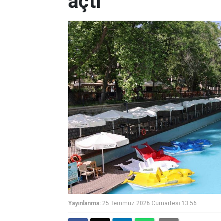
açtı
Yayınlanma:
25 Temmuz 2026 Cumartesi 13:56