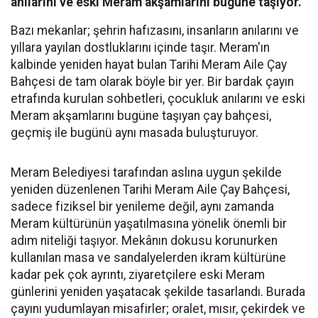
anılarını ve eski Meram akşamlarını bugüne taşıyor.
Bazı mekanlar; şehrin hafızasını, insanların anılarını ve
yıllara yayılan dostluklarını içinde taşır. Meram'ın
kalbinde yeniden hayat bulan Tarihi Meram Aile Çay
Bahçesi de tam olarak böyle bir yer. Bir bardak çayın
etrafında kurulan sohbetleri, çocukluk anılarını ve eski
Meram akşamlarını bugüne taşıyan çay bahçesi,
geçmiş ile bugünü aynı masada buluşturuyor.
Meram Belediyesi tarafından aslına uygun şekilde
yeniden düzenlenen Tarihi Meram Aile Çay Bahçesi,
sadece fiziksel bir yenileme değil, aynı zamanda
Meram kültürünün yaşatılmasına yönelik önemli bir
adım niteliği taşıyor. Mekânın dokusu korunurken
kullanılan masa ve sandalyelerden ikram kültürüne
kadar pek çok ayrıntı, ziyaretçilere eski Meram
günlerini yeniden yaşatacak şekilde tasarlandı. Burada
çayını yudumlayan misafirler; oralet, mısır, çekirdek ve