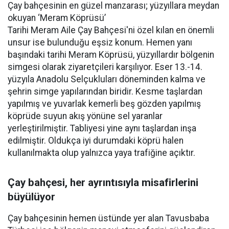
Çay bahçesinin en güzel manzarası; yüzyıllara meydan
okuyan ‘Meram Köprüsü’
Tarihi Meram Aile Çay Bahçesi'ni özel kılan en önemli
unsur ise bulunduğu eşsiz konum. Hemen yanı
başındaki tarihi Meram Köprüsü, yüzyıllardır bölgenin
simgesi olarak ziyaretçileri karşılıyor. Eser 13.-14.
yüzyıla Anadolu Selçukluları döneminden kalma ve
şehrin simge yapılarından biridir. Kesme taşlardan
yapılmış ve yuvarlak kemerli beş gözden yapılmış
köprüde suyun akış yönüne sel yaranlar
yerleştirilmiştir. Tabliyesi yine aynı taşlardan inşa
edilmiştir. Oldukça iyi durumdaki köprü halen
kullanılmakta olup yalnızca yaya trafiğine açıktır.
Çay bahçesi, her ayrıntısıyla misafirlerini
büyülüyor
Çay bahçesinin hemen üstünde yer alan Tavusbaba