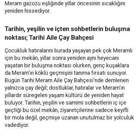
Meram gazozu eşliğinde yıllar öncesinin sıcaklığını
yeniden hissediyor.
Tarihin, yeşilin ve içten sohbetlerin buluşma
noktası; Tarihi Aile Çay Bahçesi
Çocukluk hatıralarını burada yaşayan pek çok Meramlı
için bu mekân, yıllar sonra yeniden aynı heyecanı
yaşatan bir buluşma noktası olurken, genç kuşaklara
da Meram'ın köklü geçmişini tanıma fırsatı sunuyor.
Bugün Tarihi Meram Aile Çay Bahçesi'nde demlenen
yalnızca çay değil; dostluklar, hatıralar ve Meram'ın
yıllardır süregelen yaşam kültürü de yeniden hayat
buluyor. Tarihin, yeşilin ve samimi sohbetlerin iç içe
geçtiği bu özel mekân, ziyaretçilerine sadece keyifli
bir mola değil, geçmişe uzanan unutulmaz bir yolculuk
vadediyor.