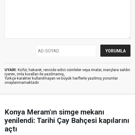
UYARI:
Küfür, hakaret, rencide edici cümleler veya imalar, inançlara saldırı
içeren, imla kuralları ile yazılmamış,
Türkçe karakter kullanılmayan ve büyük harflerle yazılmış yorumlar
onaylanmamaktadır.
Konya Meram'ın simge mekanı
yenilendi: Tarihi Çay Bahçesi kapılarını
açtı