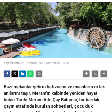
Yayınlanma:
25 Temmuz 2026 Cumartesi 13:56
Bazı mekanlar şehrin hafızasını ve insanların ortak
anılarını taşır. Meram'ın kalbinde yeniden hayat
bulan Tarihi Meram Aile Çay Bahçesi, bir bardak
çayın etrafında kurulan sohbetleri, çocukluk