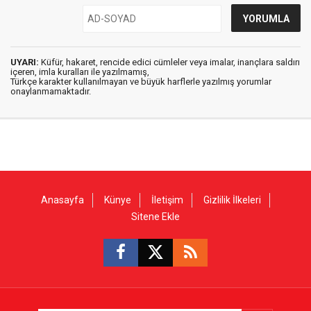
UYARI:
Küfür, hakaret, rencide edici cümleler veya imalar, inançlara saldırı
içeren, imla kuralları ile yazılmamış,
Türkçe karakter kullanılmayan ve büyük harflerle yazılmış yorumlar
onaylanmamaktadır.
Anasayfa
Künye
İletişim
Gizlilik İlkeleri
Sitene Ekle