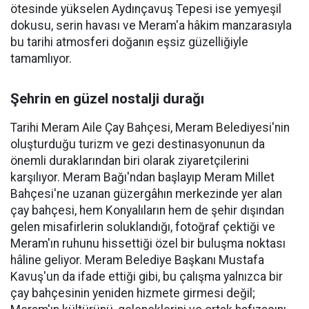
ötesinde yükselen Aydınçavuş Tepesi ise yemyeşil
dokusu, serin havası ve Meram'a hâkim manzarasıyla
bu tarihi atmosferi doğanın eşsiz güzelliğiyle
tamamlıyor.
Şehrin en güzel nostalji durağı
Tarihi Meram Aile Çay Bahçesi, Meram Belediyesi'nin
oluşturduğu turizm ve gezi destinasyonunun da
önemli duraklarından biri olarak ziyaretçilerini
karşılıyor. Meram Bağı'ndan başlayıp Meram Millet
Bahçesi'ne uzanan güzergâhın merkezinde yer alan
çay bahçesi, hem Konyalıların hem de şehir dışından
gelen misafirlerin soluklandığı, fotoğraf çektiği ve
Meram'ın ruhunu hissettiği özel bir buluşma noktası
hâline geliyor. Meram Belediye Başkanı Mustafa
Kavuş'un da ifade ettiği gibi, bu çalışma yalnızca bir
çay bahçesinin yeniden hizmete girmesi değil;