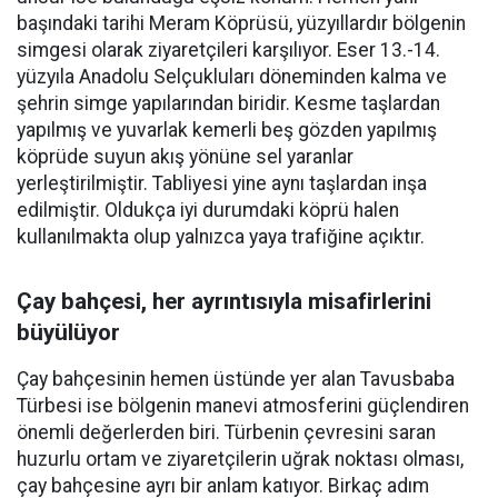
başındaki tarihi Meram Köprüsü, yüzyıllardır bölgenin
simgesi olarak ziyaretçileri karşılıyor. Eser 13.-14.
yüzyıla Anadolu Selçukluları döneminden kalma ve
şehrin simge yapılarından biridir. Kesme taşlardan
yapılmış ve yuvarlak kemerli beş gözden yapılmış
köprüde suyun akış yönüne sel yaranlar
yerleştirilmiştir. Tabliyesi yine aynı taşlardan inşa
edilmiştir. Oldukça iyi durumdaki köprü halen
kullanılmakta olup yalnızca yaya trafiğine açıktır.
Çay bahçesi, her ayrıntısıyla misafirlerini
büyülüyor
Çay bahçesinin hemen üstünde yer alan Tavusbaba
Türbesi ise bölgenin manevi atmosferini güçlendiren
önemli değerlerden biri. Türbenin çevresini saran
huzurlu ortam ve ziyaretçilerin uğrak noktası olması,
çay bahçesine ayrı bir anlam katıyor. Birkaç adım