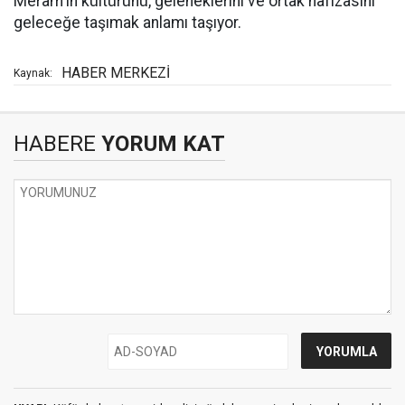
Meram'ın kültürünü, geleneklerini ve ortak hafızasını
geleceğe taşımak anlamı taşıyor.
HABER MERKEZİ
Kaynak:
HABERE
YORUM KAT