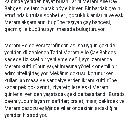
kalbinde yeniden hayat bulan Tarihi Meram Aile Çay
Bahçesi de tam olarak böyle bir yer. Bir bardak çayın
etrafında kurulan sohbetleri, çocukluk anılarını ve eski
Meram akşamlarını bugüne taşıyan çay bahçesi,
geçmiş ile bugünü aynı masada buluşturuyor.
Meram Belediyesi tarafından aslına uygun şekilde
yeniden düzenlenen Tarihi Meram Aile Çay Bahçesi,
sadece fiziksel bir yenileme değil, aynı zamanda
Meram kültürünün yaşatılmasına yönelik önemli bir
adım niteliği taşıyor. Mekânın dokusu korunurken
kullanılan masa ve sandalyelerden ikram kültürüne
kadar pek çok ayrıntı, ziyaretçilere eski Meram
günlerini yeniden yaşatacak şekilde tasarlandı. Burada
çayını yudumlayan misafirler; oralet, mısır, çekirdek ve
Meram gazozu eşliğinde yıllar öncesinin sıcaklığını
yeniden hissediyor.