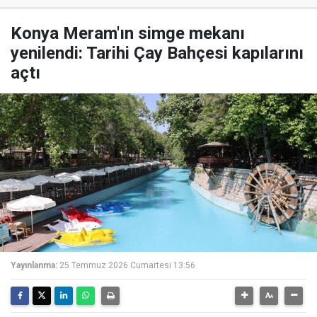
Konya Meram'ın simge mekanı
yenilendi: Tarihi Çay Bahçesi kapılarını
açtı
Yayınlanma:
25 Temmuz 2026 Cumartesi 13:56