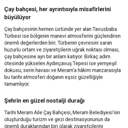
Çay bahçesi, her ayrıntısıyla misafirlerini
büyülüyor
Çay bahçesinin hemen üstünde yer alan Tavusbaba
Türbesi ise bölgenin manevi atmosferini güçlendiren
önemli değerlerden biri. Türbenin çevresini saran
huzurlu ortam ve ziyaretçilerin uğrak noktası olması,
çay bahçesine ayrı bir anlam katıyor. Birkaç adım
ötesinde yükselen Aydınçavuş Tepesi ise yemyeşil
dokusu, serin havası ve Meram'a hâkim manzarasıyla
bu tarihi atmosferi doğanın eşsiz güzelliğiyle
tamamlıyor.
Şehrin en güzel nostalji durağı
Tarihi Meram Aile Çay Bahçesi, Meram Belediyesi'nin
oluşturduğu turizm ve gezi destinasyonunun da
önemli duraklarından biri olarak ziyaretçilerini