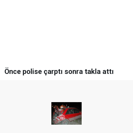
Önce polise çarptı sonra takla attı