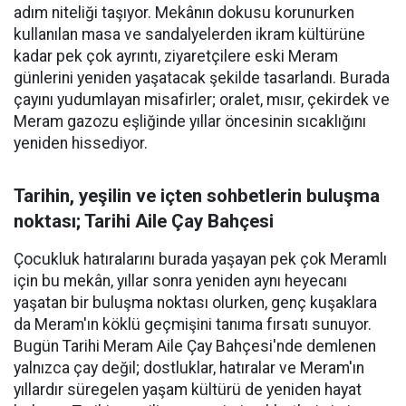
adım niteliği taşıyor. Mekânın dokusu korunurken
kullanılan masa ve sandalyelerden ikram kültürüne
kadar pek çok ayrıntı, ziyaretçilere eski Meram
günlerini yeniden yaşatacak şekilde tasarlandı. Burada
çayını yudumlayan misafirler; oralet, mısır, çekirdek ve
Meram gazozu eşliğinde yıllar öncesinin sıcaklığını
yeniden hissediyor.
Tarihin, yeşilin ve içten sohbetlerin buluşma
noktası; Tarihi Aile Çay Bahçesi
Çocukluk hatıralarını burada yaşayan pek çok Meramlı
için bu mekân, yıllar sonra yeniden aynı heyecanı
yaşatan bir buluşma noktası olurken, genç kuşaklara
da Meram'ın köklü geçmişini tanıma fırsatı sunuyor.
Bugün Tarihi Meram Aile Çay Bahçesi'nde demlenen
yalnızca çay değil; dostluklar, hatıralar ve Meram'ın
yıllardır süregelen yaşam kültürü de yeniden hayat