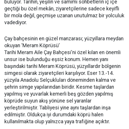
buluyor. Tarihin, yeşilin ve samimi sohbetlerin iç içe
geçtiği bu özel mekân, ziyaretçilerine sadece keyifli
bir mola değil, geçmişe uzanan unutulmaz bir yolculuk
vadediyor.
Çay bahçesinin en güzel manzarası; yüzyıllara meydan
okuyan ‘Meram Köprüsü’
Tarihi Meram Aile Çay Bahçesi'ni özel kılan en önemli
unsur ise bulunduğu eşsiz konum. Hemen yanı
başındaki tarihi Meram Köprüsü, yüzyıllardır bölgenin
simgesi olarak ziyaretçileri karşılıyor. Eser 13.-14.
yüzyıla Anadolu Selçukluları döneminden kalma ve
şehrin simge yapılarından biridir. Kesme taşlardan
yapılmış ve yuvarlak kemerli beş gözden yapılmış
köprüde suyun akış yönüne sel yaranlar
yerleştirilmiştir. Tabliyesi yine aynı taşlardan inşa
edilmiştir. Oldukça iyi durumdaki köprü halen
kullanılmakta olup yalnızca yaya trafiğine açıktır.