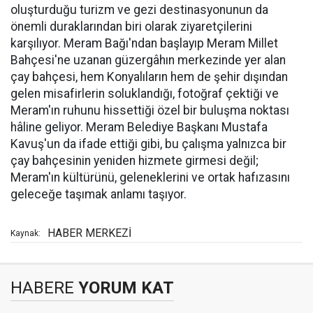
oluşturduğu turizm ve gezi destinasyonunun da
önemli duraklarından biri olarak ziyaretçilerini
karşılıyor. Meram Bağı'ndan başlayıp Meram Millet
Bahçesi'ne uzanan güzergâhın merkezinde yer alan
çay bahçesi, hem Konyalıların hem de şehir dışından
gelen misafirlerin soluklandığı, fotoğraf çektiği ve
Meram'ın ruhunu hissettiği özel bir buluşma noktası
hâline geliyor. Meram Belediye Başkanı Mustafa
Kavuş'un da ifade ettiği gibi, bu çalışma yalnızca bir
çay bahçesinin yeniden hizmete girmesi değil;
Meram'ın kültürünü, geleneklerini ve ortak hafızasını
geleceğe taşımak anlamı taşıyor.
HABER MERKEZİ
Kaynak:
HABERE
YORUM KAT