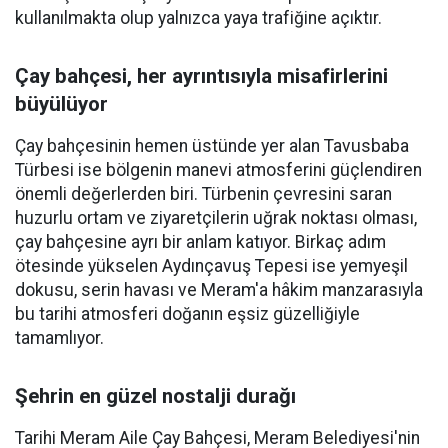
kullanılmakta olup yalnızca yaya trafiğine açıktır.
Çay bahçesi, her ayrıntısıyla misafirlerini
büyülüyor
Çay bahçesinin hemen üstünde yer alan Tavusbaba
Türbesi ise bölgenin manevi atmosferini güçlendiren
önemli değerlerden biri. Türbenin çevresini saran
huzurlu ortam ve ziyaretçilerin uğrak noktası olması,
çay bahçesine ayrı bir anlam katıyor. Birkaç adım
ötesinde yükselen Aydınçavuş Tepesi ise yemyeşil
dokusu, serin havası ve Meram'a hâkim manzarasıyla
bu tarihi atmosferi doğanın eşsiz güzelliğiyle
tamamlıyor.
Şehrin en güzel nostalji durağı
Tarihi Meram Aile Çay Bahçesi, Meram Belediyesi'nin