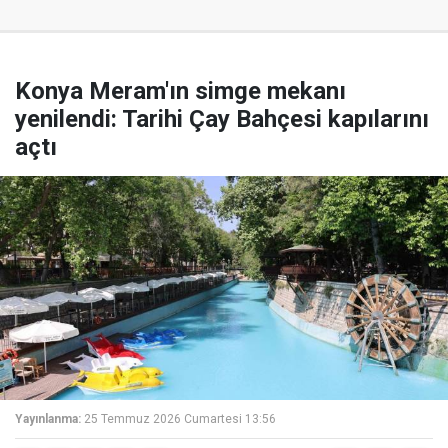
Konya Meram'ın simge mekanı
yenilendi: Tarihi Çay Bahçesi kapılarını
açtı
Yayınlanma:
25 Temmuz 2026 Cumartesi 13:56