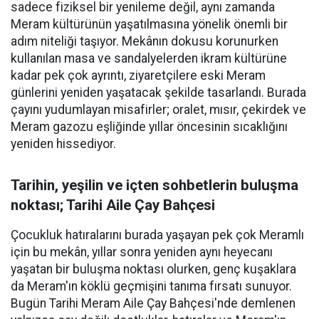
sadece fiziksel bir yenileme değil, aynı zamanda
Meram kültürünün yaşatılmasına yönelik önemli bir
adım niteliği taşıyor. Mekânın dokusu korunurken
kullanılan masa ve sandalyelerden ikram kültürüne
kadar pek çok ayrıntı, ziyaretçilere eski Meram
günlerini yeniden yaşatacak şekilde tasarlandı. Burada
çayını yudumlayan misafirler; oralet, mısır, çekirdek ve
Meram gazozu eşliğinde yıllar öncesinin sıcaklığını
yeniden hissediyor.
Tarihin, yeşilin ve içten sohbetlerin buluşma
noktası; Tarihi Aile Çay Bahçesi
Çocukluk hatıralarını burada yaşayan pek çok Meramlı
için bu mekân, yıllar sonra yeniden aynı heyecanı
yaşatan bir buluşma noktası olurken, genç kuşaklara
da Meram'ın köklü geçmişini tanıma fırsatı sunuyor.
Bugün Tarihi Meram Aile Çay Bahçesi'nde demlenen