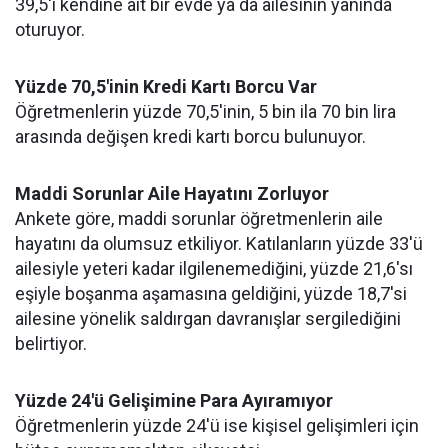
39,5'i kendine ait bir evde ya da ailesinin yanında
oturuyor.
Yüzde 70,5'inin Kredi Kartı Borcu Var
Öğretmenlerin yüzde 70,5'inin, 5 bin ila 70 bin lira
arasında değişen kredi kartı borcu bulunuyor.
Maddi Sorunlar Aile Hayatını Zorluyor
Ankete göre, maddi sorunlar öğretmenlerin aile
hayatını da olumsuz etkiliyor. Katılanların yüzde 33'ü
ailesiyle yeteri kadar ilgilenemediğini, yüzde 21,6'sı
eşiyle boşanma aşamasına geldiğini, yüzde 18,7'si
ailesine yönelik saldırgan davranışlar sergilediğini
belirtiyor.
Yüzde 24'ü Gelişimine Para Ayıramıyor
Öğretmenlerin yüzde 24'ü ise kişisel gelişimleri için