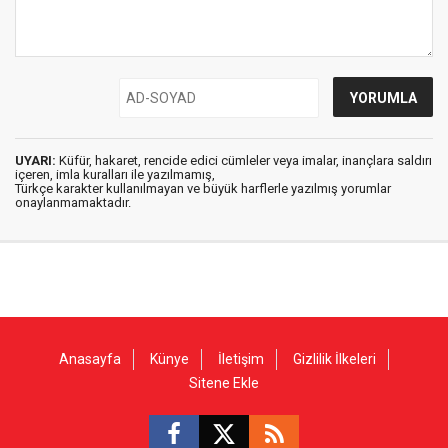
UYARI:
Küfür, hakaret, rencide edici cümleler veya imalar, inançlara saldırı
içeren, imla kuralları ile yazılmamış,
Türkçe karakter kullanılmayan ve büyük harflerle yazılmış yorumlar
onaylanmamaktadır.
Anasayfa
Künye
İletişim
Gizlilik İlkeleri
Sitene Ekle