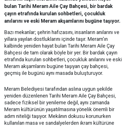
bulan Tarihi Meram Aile Çay Bahçesi, bir bardak
çayın etrafında kurulan sohbetleri, çocukluk
anılarını ve eski Meram akşamlarını bugüne taşıyor.
Bazı mekanlar; şehrin hafızasını, insanların anılarını ve
yıllara yayılan dostluklarını içinde taşır. Meram'ın
kalbinde yeniden hayat bulan Tarihi Meram Aile Çay
Bahçesi de tam olarak böyle bir yer. Bir bardak çayın
etrafında kurulan sohbetleri, çocukluk anılarını ve eski
Meram akşamlarını bugüne taşıyan çay bahçesi,
geçmiş ile bugünü aynı masada buluşturuyor.
Meram Belediyesi tarafından aslına uygun şekilde
yeniden düzenlenen Tarihi Meram Aile Çay Bahçesi,
sadece fiziksel bir yenileme değil, aynı zamanda
Meram kültürünün yaşatılmasına yönelik önemli bir
adım niteliği taşıyor. Mekânın dokusu korunurken
kullanılan masa ve sandalyelerden ikram kültürüne