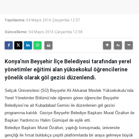
Yayınlanma:
04 Mayıs 2016 Çarşamba 12:57
Güncelleme:
04 Mayıs 2016 Çarşamba 12:58
Konya’nın Beyşehir İlçe Belediyesi tarafından yerel
yönetimler eğitimi alan yüksekokul öğrencilerine
yönelik olarak göl gezisi düzenlendi.
Selçuk Üniversitesi (SÜ) Beyşehir Ali Akkanat Meslek Yüksekokulu’nda
Yerel Yönetimler Bölümü’nde öğrenim gören öğrenciler Beyşehir
Belediyesi’ne ait Kubadabad Gemisi ile düzenlenen göl gezisi
programına katıldı. Geziye Beyşehir Belediye Başkanı Murat Özaltun ile
Başkan Yardımcısı Halim Gümüşel de eşlik etti.
Belediye Başkanı Murat Özaltun, yaptığı konuşmada, üniversite
gençliği ile fırsat buldukça çeşitli platformlarda bir araya gelmeye büyük