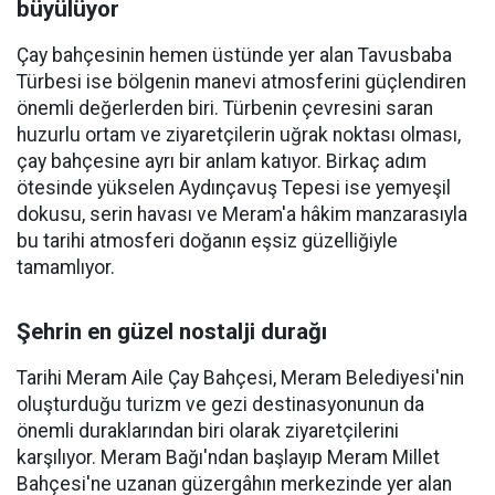
büyülüyor
Çay bahçesinin hemen üstünde yer alan Tavusbaba
Türbesi ise bölgenin manevi atmosferini güçlendiren
önemli değerlerden biri. Türbenin çevresini saran
huzurlu ortam ve ziyaretçilerin uğrak noktası olması,
çay bahçesine ayrı bir anlam katıyor. Birkaç adım
ötesinde yükselen Aydınçavuş Tepesi ise yemyeşil
dokusu, serin havası ve Meram'a hâkim manzarasıyla
bu tarihi atmosferi doğanın eşsiz güzelliğiyle
tamamlıyor.
Şehrin en güzel nostalji durağı
Tarihi Meram Aile Çay Bahçesi, Meram Belediyesi'nin
oluşturduğu turizm ve gezi destinasyonunun da
önemli duraklarından biri olarak ziyaretçilerini
karşılıyor. Meram Bağı'ndan başlayıp Meram Millet
Bahçesi'ne uzanan güzergâhın merkezinde yer alan