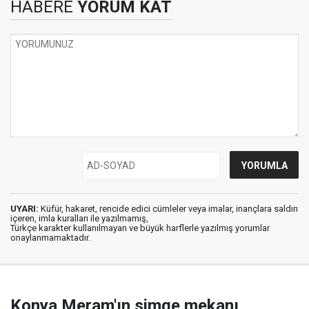
HABERE
YORUM KAT
UYARI:
Küfür, hakaret, rencide edici cümleler veya imalar, inançlara saldırı
içeren, imla kuralları ile yazılmamış,
Türkçe karakter kullanılmayan ve büyük harflerle yazılmış yorumlar
onaylanmamaktadır.
Konya Meram'ın simge mekanı