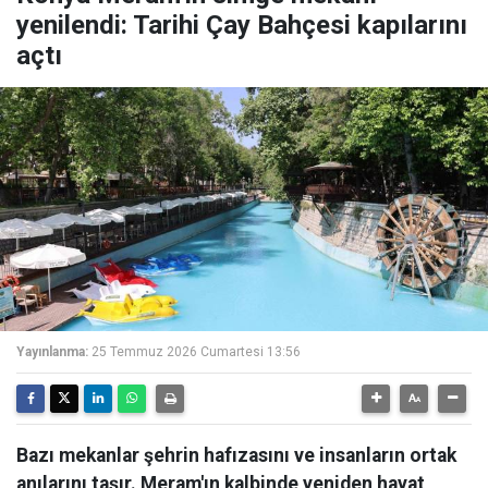
yenilendi: Tarihi Çay Bahçesi kapılarını
açtı
Yayınlanma:
25 Temmuz 2026 Cumartesi 13:56
Bazı mekanlar şehrin hafızasını ve insanların ortak
anılarını taşır. Meram'ın kalbinde yeniden hayat