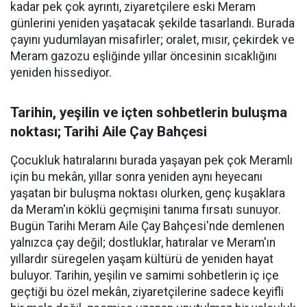
kadar pek çok ayrıntı, ziyaretçilere eski Meram
günlerini yeniden yaşatacak şekilde tasarlandı. Burada
çayını yudumlayan misafirler; oralet, mısır, çekirdek ve
Meram gazozu eşliğinde yıllar öncesinin sıcaklığını
yeniden hissediyor.
Tarihin, yeşilin ve içten sohbetlerin buluşma
noktası; Tarihi Aile Çay Bahçesi
Çocukluk hatıralarını burada yaşayan pek çok Meramlı
için bu mekân, yıllar sonra yeniden aynı heyecanı
yaşatan bir buluşma noktası olurken, genç kuşaklara
da Meram'ın köklü geçmişini tanıma fırsatı sunuyor.
Bugün Tarihi Meram Aile Çay Bahçesi'nde demlenen
yalnızca çay değil; dostluklar, hatıralar ve Meram'ın
yıllardır süregelen yaşam kültürü de yeniden hayat
buluyor. Tarihin, yeşilin ve samimi sohbetlerin iç içe
geçtiği bu özel mekân, ziyaretçilerine sadece keyifli