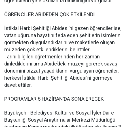
öğrencilerin yine okullarına bırakıldığını vurguladı.
ÖĞRENCİLER ABİDEDEN ÇOK ETKİLENDİ
İstiklal Harbi Şehitliği Abidesi’ni gezen öğrenciler ise,
vatan uğuruna hayatını feda eden şehitlerin isimlerini
görmekten duygulandıklarını ve maketlerle oluşan
müzeden çok etkilendiklerini belirttiler.
Tarihi bilgileri öğretmenlerinden her zaman
dinlediklerini ama Abide’deki müzeyi görerek savaş
dönemini bizzat yaşadıklarını vurgulayan öğrenciler,
herkesi İstiklal Harbi Şehitliği Abidesi’ni görmeye
davet ettiler.
PROGRAMLAR 5 HAZİRAN’DA SONA ERECEK
Büyükşehir Belediyesi Kültür ve Sosyal İşler Daire
Başkanlığı Sosyal Araştırmalar Merkezi Müdürlüğü
tarafından Konya merkezdeki ilköğretim okullarının 3,