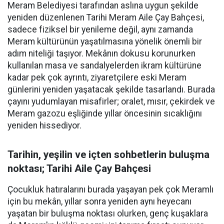
Meram Belediyesi tarafından aslına uygun şekilde
yeniden düzenlenen Tarihi Meram Aile Çay Bahçesi,
sadece fiziksel bir yenileme değil, aynı zamanda
Meram kültürünün yaşatılmasına yönelik önemli bir
adım niteliği taşıyor. Mekânın dokusu korunurken
kullanılan masa ve sandalyelerden ikram kültürüne
kadar pek çok ayrıntı, ziyaretçilere eski Meram
günlerini yeniden yaşatacak şekilde tasarlandı. Burada
çayını yudumlayan misafirler; oralet, mısır, çekirdek ve
Meram gazozu eşliğinde yıllar öncesinin sıcaklığını
yeniden hissediyor.
Tarihin, yeşilin ve içten sohbetlerin buluşma
noktası; Tarihi Aile Çay Bahçesi
Çocukluk hatıralarını burada yaşayan pek çok Meramlı
için bu mekân, yıllar sonra yeniden aynı heyecanı
yaşatan bir buluşma noktası olurken, genç kuşaklara