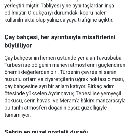
yerleştirilmiştir. Tabliyesi yine aynı taşlardan inşa
edilmiştir. Oldukça iyi durumdaki köprü halen
kullanılmakta olup yalnızca yaya trafiğine açıktır.
Çay bahçesi, her ayrıntısıyla misafirlerini
büyülüyor
Çay bahçesinin hemen üstünde yer alan Tavusbaba
Türbesi ise bölgenin manevi atmosferini güçlendiren
önemli değerlerden biri. Türbenin çevresini saran
huzurlu ortam ve ziyaretçilerin uğrak noktası olması,
çay bahçesine ayrı bir anlam katıyor. Birkaç adım
ötesinde yükselen Aydınçavuş Tepesi ise yemyeşil
dokusu, serin havası ve Meram'a hâkim manzarasıyla
bu tarihi atmosferi doğanın eşsiz güzelliğiyle
tamamlıyor.
Şehrin en güzel nostalji durağı