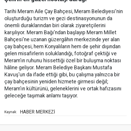
Tarihi Meram Aile Çay Bahçesi, Meram Belediyesi'nin
oluşturduğu turizm ve gezi destinasyonunun da
önemli duraklarından biri olarak ziyaretçilerini
karşılıyor. Meram Bağı'ndan başlayıp Meram Millet
Bahçesi'ne uzanan güzergâhın merkezinde yer alan
çay bahçesi, hem Konyalıların hem de şehir dışından
gelen misafirlerin soluklandığı, fotoğraf çektiği ve
Meram'ın ruhunu hissettiği özel bir buluşma noktası
hâline geliyor. Meram Belediye Başkanı Mustafa
Kavuş'un da ifade ettiği gibi, bu çalışma yalnızca bir
çay bahçesinin yeniden hizmete girmesi değil;
Meram'ın kültürünü, geleneklerini ve ortak hafızasını
geleceğe taşımak anlamı taşıyor.
HABER MERKEZİ
Kaynak: