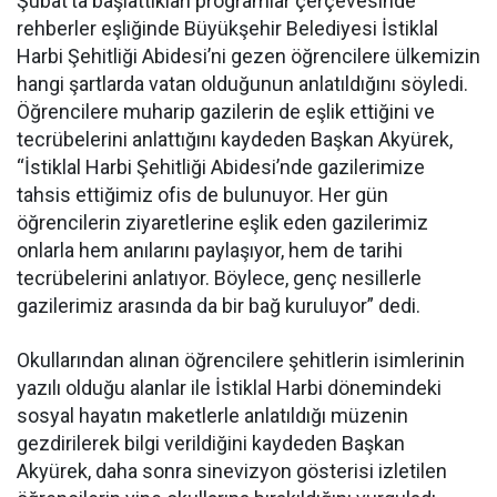
Şubat’ta başlattıkları programlar çerçevesinde
rehberler eşliğinde Büyükşehir Belediyesi İstiklal
Harbi Şehitliği Abidesi’ni gezen öğrencilere ülkemizin
hangi şartlarda vatan olduğunun anlatıldığını söyledi.
Öğrencilere muharip gazilerin de eşlik ettiğini ve
tecrübelerini anlattığını kaydeden Başkan Akyürek,
“İstiklal Harbi Şehitliği Abidesi’nde gazilerimize
tahsis ettiğimiz ofis de bulunuyor. Her gün
öğrencilerin ziyaretlerine eşlik eden gazilerimiz
onlarla hem anılarını paylaşıyor, hem de tarihi
tecrübelerini anlatıyor. Böylece, genç nesillerle
gazilerimiz arasında da bir bağ kuruluyor” dedi.
Okullarından alınan öğrencilere şehitlerin isimlerinin
yazılı olduğu alanlar ile İstiklal Harbi dönemindeki
sosyal hayatın maketlerle anlatıldığı müzenin
gezdirilerek bilgi verildiğini kaydeden Başkan
Akyürek, daha sonra sinevizyon gösterisi izletilen