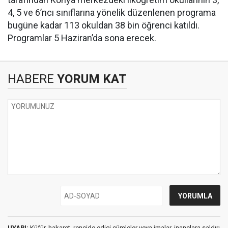
4, 5 ve 6’ncı sınıflarına yönelik düzenlenen programa
bugüne kadar 113 okuldan 38 bin öğrenci katıldı.
Programlar 5 Haziran’da sona erecek.
HABERE
YORUM KAT
UYARI:
Küfür, hakaret, rencide edici cümleler veya imalar, inançlara saldırı