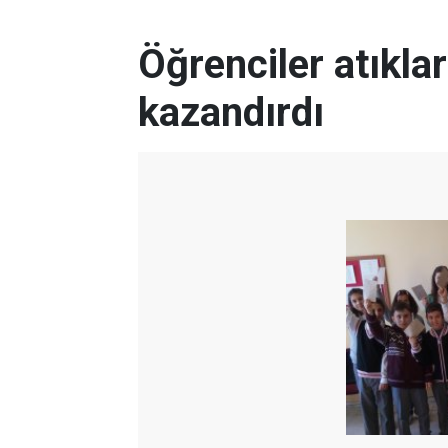
Öğrenciler atıkla
kazandırdı