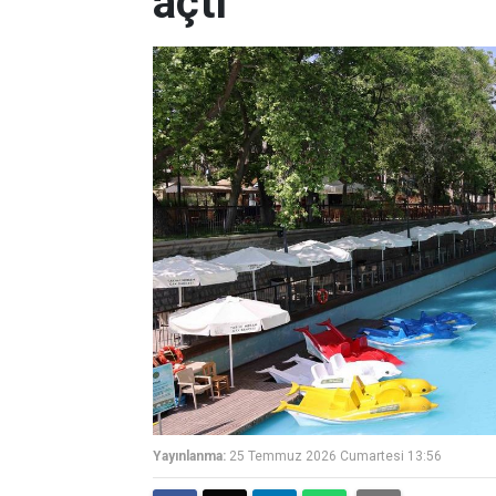
açtı
Yayınlanma:
25 Temmuz 2026 Cumartesi 13:56