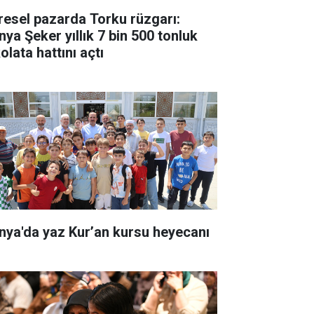
resel pazarda Torku rüzgarı:
nya Şeker yıllık 7 bin 500 tonluk
olata hattını açtı
nya'da yaz Kur’an kursu heyecanı