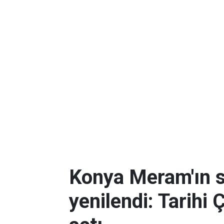
Konya Meram'ın 
yenilendi: Tarihi 