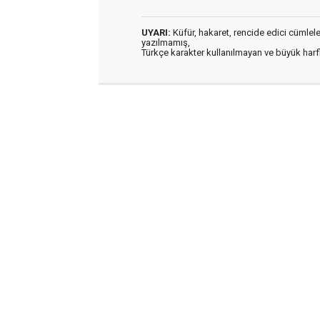
UYARI:
Küfür, hakaret, rencide edici cümleler 
yazılmamış,
Türkçe karakter kullanılmayan ve büyük har