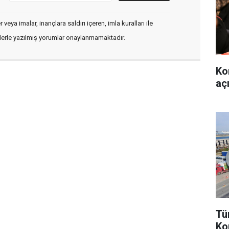
veya imalar, inançlara saldırı içeren, imla kuralları ile
flerle yazılmış yorumlar onaylanmamaktadır.
Ko
aç
Tü
Ko