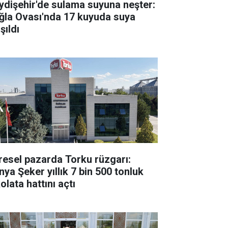
ydişehir'de sulama suyuna neşter:
ğla Ovası'nda 17 kuyuda suya
şıldı
resel pazarda Torku rüzgarı:
nya Şeker yıllık 7 bin 500 tonluk
olata hattını açtı