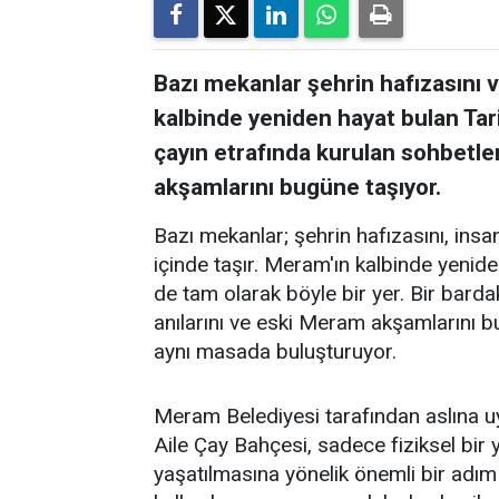
Bazı mekanlar şehrin hafızasını ve
kalbinde yeniden hayat bulan Tar
çayın etrafında kurulan sohbetler
akşamlarını bugüne taşıyor.
Bazı mekanlar; şehrin hafızasını, insanl
içinde taşır. Meram'ın kalbinde yenid
de tam olarak böyle bir yer. Bir barda
anılarını ve eski Meram akşamlarını 
aynı masada buluşturuyor.
Meram Belediyesi tarafından aslına 
Aile Çay Bahçesi, sadece fiziksel bi
yaşatılmasına yönelik önemli bir adım