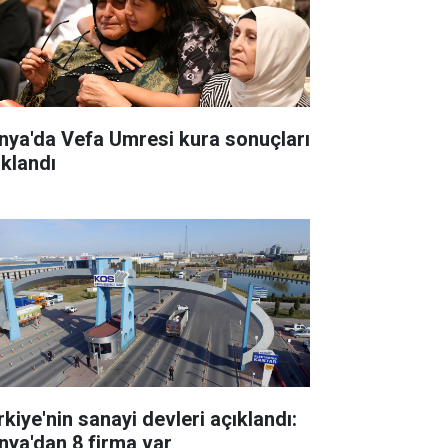
nya'da Vefa Umresi kura sonuçları
ıklandı
rkiye'nin sanayi devleri açıklandı:
nya'dan 8 firma var