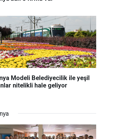
nya Modeli Belediyecilik ile yeşil
nlar nitelikli hale geliyor
nya