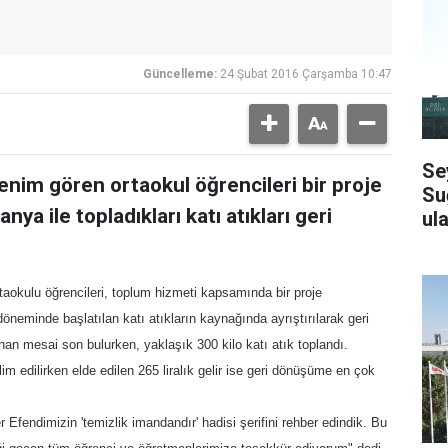
Güncelleme:
24 Şubat 2016 Çarşamba 10:47
Se
enim gören ortaokul öğrencileri bir proje
Su
a ile topladıkları katı atıkları geri
ula
aokulu öğrencileri, toplum hizmeti kapsamında bir proje
 döneminde başlatılan katı atıkların kaynağında ayrıştırılarak geri
n mesai son bulurken, yaklaşık 300 kilo katı atık toplandı.
lim edilirken elde edilen 265 liralık gelir ise geri dönüşüme en çok
endimizin 'temizlik imandandır' hadisi şerifini rehber edindik. Bu