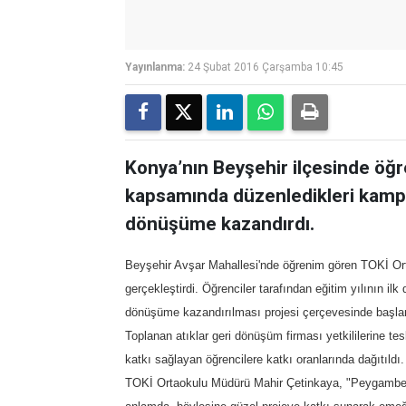
Yayınlanma:
24 Şubat 2016 Çarşamba 10:45
Konya’nın Beyşehir ilçesinde öğr
kapsamında düzenledikleri kampany
dönüşüme kazandırdı.
Beyşehir Avşar Mahallesi'nde öğrenim gören TOKİ Ort
gerçekleştirdi. Öğrenciler tarafından eğitim yılının ilk
dönüşüme kazandırılması projesi çerçevesinde başlana
Toplanan atıklar geri dönüşüm firması yetkililerine tes
katkı sağlayan öğrencilere katkı oranlarında dağıtıldı.
TOKİ Ortaokulu Müdürü Mahir Çetinkaya, "Peygamber Ef