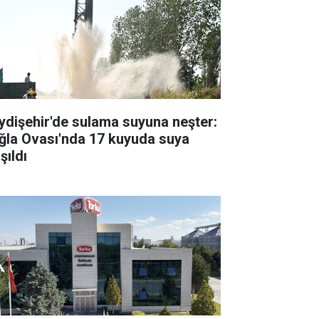
ydişehir'de sulama suyuna neşter:
ğla Ovası'nda 17 kuyuda suya
şıldı