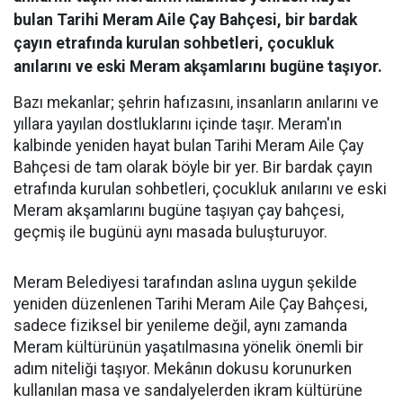
bulan Tarihi Meram Aile Çay Bahçesi, bir bardak
çayın etrafında kurulan sohbetleri, çocukluk
anılarını ve eski Meram akşamlarını bugüne taşıyor.
Bazı mekanlar; şehrin hafızasını, insanların anılarını ve
yıllara yayılan dostluklarını içinde taşır. Meram'ın
kalbinde yeniden hayat bulan Tarihi Meram Aile Çay
Bahçesi de tam olarak böyle bir yer. Bir bardak çayın
etrafında kurulan sohbetleri, çocukluk anılarını ve eski
Meram akşamlarını bugüne taşıyan çay bahçesi,
geçmiş ile bugünü aynı masada buluşturuyor.
Meram Belediyesi tarafından aslına uygun şekilde
yeniden düzenlenen Tarihi Meram Aile Çay Bahçesi,
sadece fiziksel bir yenileme değil, aynı zamanda
Meram kültürünün yaşatılmasına yönelik önemli bir
adım niteliği taşıyor. Mekânın dokusu korunurken
kullanılan masa ve sandalyelerden ikram kültürüne