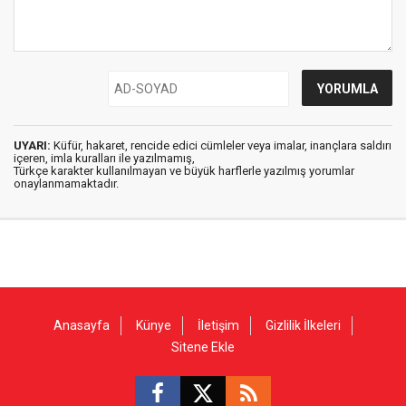
UYARI:
Küfür, hakaret, rencide edici cümleler veya imalar, inançlara saldırı
içeren, imla kuralları ile yazılmamış,
Türkçe karakter kullanılmayan ve büyük harflerle yazılmış yorumlar
onaylanmamaktadır.
Anasayfa
Künye
İletişim
Gizlilik İlkeleri
Sitene Ekle