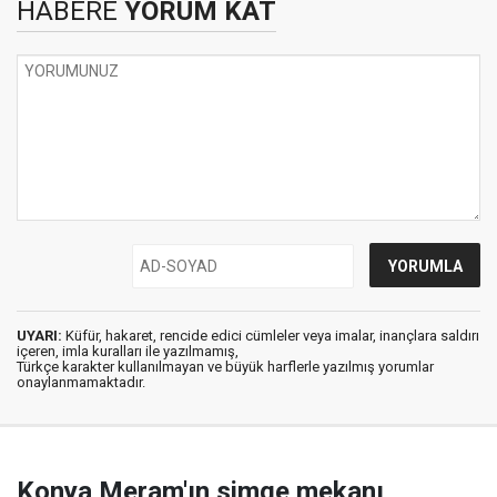
HABERE
YORUM KAT
UYARI:
Küfür, hakaret, rencide edici cümleler veya imalar, inançlara saldırı
içeren, imla kuralları ile yazılmamış,
Türkçe karakter kullanılmayan ve büyük harflerle yazılmış yorumlar
onaylanmamaktadır.
Konya Meram'ın simge mekanı