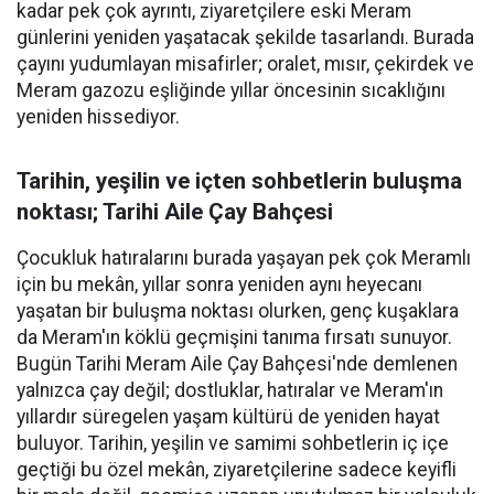
kadar pek çok ayrıntı, ziyaretçilere eski Meram
günlerini yeniden yaşatacak şekilde tasarlandı. Burada
çayını yudumlayan misafirler; oralet, mısır, çekirdek ve
Meram gazozu eşliğinde yıllar öncesinin sıcaklığını
yeniden hissediyor.
Tarihin, yeşilin ve içten sohbetlerin buluşma
noktası; Tarihi Aile Çay Bahçesi
Çocukluk hatıralarını burada yaşayan pek çok Meramlı
için bu mekân, yıllar sonra yeniden aynı heyecanı
yaşatan bir buluşma noktası olurken, genç kuşaklara
da Meram'ın köklü geçmişini tanıma fırsatı sunuyor.
Bugün Tarihi Meram Aile Çay Bahçesi'nde demlenen
yalnızca çay değil; dostluklar, hatıralar ve Meram'ın
yıllardır süregelen yaşam kültürü de yeniden hayat
buluyor. Tarihin, yeşilin ve samimi sohbetlerin iç içe
geçtiği bu özel mekân, ziyaretçilerine sadece keyifli