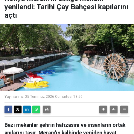
yenilendi: Tarihi Çay Bahçesi kapılarını
açtı
Yayınlanma:
25 Temmuz 2026 Cumartesi 13:56
Bazı mekanlar şehrin hafızasını ve insanların ortak
anılarını taşır. Meram'ın kalbinde yeniden hayat