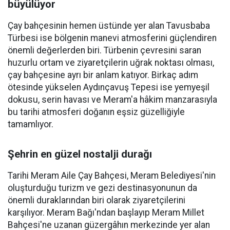
büyülüyor
Çay bahçesinin hemen üstünde yer alan Tavusbaba
Türbesi ise bölgenin manevi atmosferini güçlendiren
önemli değerlerden biri. Türbenin çevresini saran
huzurlu ortam ve ziyaretçilerin uğrak noktası olması,
çay bahçesine ayrı bir anlam katıyor. Birkaç adım
ötesinde yükselen Aydınçavuş Tepesi ise yemyeşil
dokusu, serin havası ve Meram'a hâkim manzarasıyla
bu tarihi atmosferi doğanın eşsiz güzelliğiyle
tamamlıyor.
Şehrin en güzel nostalji durağı
Tarihi Meram Aile Çay Bahçesi, Meram Belediyesi'nin
oluşturduğu turizm ve gezi destinasyonunun da
önemli duraklarından biri olarak ziyaretçilerini
karşılıyor. Meram Bağı'ndan başlayıp Meram Millet
Bahçesi'ne uzanan güzergâhın merkezinde yer alan