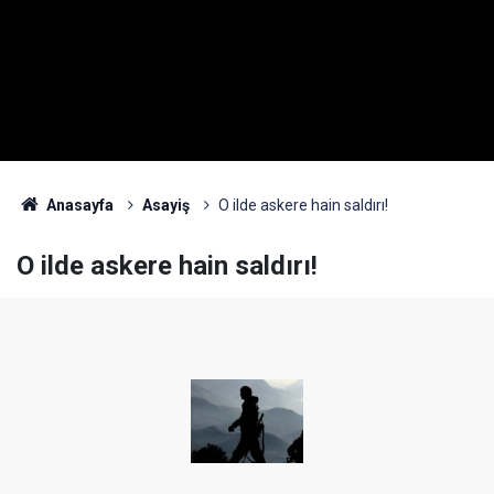
Anasayfa
Asayiş
O ilde askere hain saldırı!
O ilde askere hain saldırı!