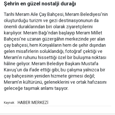
Şehrin en güzel nostalji durağı
Tarihi Meram Aile Çay Bahçesi, Meram Belediyesi'nin
oluşturduğu turizm ve gezi destinasyonunun da
önemli duraklarından biri olarak ziyaretçilerini
karşılıyor. Meram Bağı'ndan başlayıp Meram Millet
Bahçesi'ne uzanan güzergâhın merkezinde yer alan
çay bahçesi, hem Konyalıların hem de şehir dışından
gelen misafirlerin soluklandığı, fotoğraf çektiği ve
Meram'ın ruhunu hissettiği özel bir buluşma noktası
hâline geliyor. Meram Belediye Başkanı Mustafa
Kavuş'un da ifade ettiği gibi, bu çalışma yalnızca bir
çay bahçesinin yeniden hizmete girmesi değil;
Meram'ın kültürünü, geleneklerini ve ortak hafızasını
geleceğe taşımak anlamı taşıyor.
HABER MERKEZİ
Kaynak: