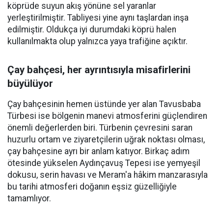
köprüde suyun akış yönüne sel yaranlar
yerleştirilmiştir. Tabliyesi yine aynı taşlardan inşa
edilmiştir. Oldukça iyi durumdaki köprü halen
kullanılmakta olup yalnızca yaya trafiğine açıktır.
Çay bahçesi, her ayrıntısıyla misafirlerini
büyülüyor
Çay bahçesinin hemen üstünde yer alan Tavusbaba
Türbesi ise bölgenin manevi atmosferini güçlendiren
önemli değerlerden biri. Türbenin çevresini saran
huzurlu ortam ve ziyaretçilerin uğrak noktası olması,
çay bahçesine ayrı bir anlam katıyor. Birkaç adım
ötesinde yükselen Aydınçavuş Tepesi ise yemyeşil
dokusu, serin havası ve Meram'a hâkim manzarasıyla
bu tarihi atmosferi doğanın eşsiz güzelliğiyle
tamamlıyor.