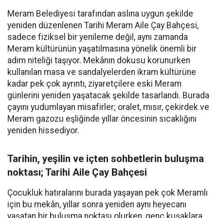
Meram Belediyesi tarafından aslına uygun şekilde
yeniden düzenlenen Tarihi Meram Aile Çay Bahçesi,
sadece fiziksel bir yenileme değil, aynı zamanda
Meram kültürünün yaşatılmasına yönelik önemli bir
adım niteliği taşıyor. Mekânın dokusu korunurken
kullanılan masa ve sandalyelerden ikram kültürüne
kadar pek çok ayrıntı, ziyaretçilere eski Meram
günlerini yeniden yaşatacak şekilde tasarlandı. Burada
çayını yudumlayan misafirler; oralet, mısır, çekirdek ve
Meram gazozu eşliğinde yıllar öncesinin sıcaklığını
yeniden hissediyor.
Tarihin, yeşilin ve içten sohbetlerin buluşma
noktası; Tarihi Aile Çay Bahçesi
Çocukluk hatıralarını burada yaşayan pek çok Meramlı
için bu mekân, yıllar sonra yeniden aynı heyecanı
yaşatan bir buluşma noktası olurken, genç kuşaklara