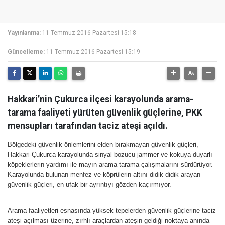
Yayınlanma:
11 Temmuz 2016 Pazartesi 15:18
Güncelleme:
11 Temmuz 2016 Pazartesi 15:19
Hakkari’nin Çukurca ilçesi karayolunda arama-
tarama faaliyeti yürüten güvenlik güçlerine, PKK
mensupları tarafından taciz ateşi açıldı.
Bölgedeki güvenlik önlemlerini elden bırakmayan güvenlik güçleri,
Hakkari-Çukurca karayolunda sinyal bozucu jammer ve kokuya duyarlı
köpeklerlerin yardımı ile mayın arama tarama çalışmalarını sürdürüyor.
Karayolunda bulunan menfez ve köprülerin altını didik didik arayan
güvenlik güçleri, en ufak bir ayrıntıyı gözden kaçırmıyor.
Arama faaliyetleri esnasında yüksek tepelerden güvenlik güçlerine taciz
ateşi açılması üzerine, zırhlı araçlardan ateşin geldiği noktaya anında