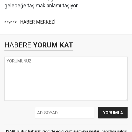
geleceğe taşımak anlamı taşıyor.
HABER MERKEZİ
Kaynak:
HABERE
YORUM KAT
UYARI:
Küfür, hakaret, rencide edici cümleler veya imalar, inançlara saldırı