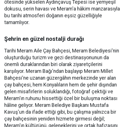
ötesinde yükselen Aydınçavuş Tepesi ise yemyeşil
dokusu, serin havası ve Meram'a hâkim manzarasıyla
bu tarihi atmosferi doğanın eşsiz güzelliğiyle
tamamlıyor.
Şehrin en güzel nostalji durağı
Tarihi Meram Aile Çay Bahçesi, Meram Belediyesi'nin
oluşturduğu turizm ve gezi destinasyonunun da
önemli duraklarından biri olarak ziyaretçilerini
karşılıyor. Meram Bağı'ndan başlayıp Meram Millet
Bahçesi'ne uzanan güzergâhın merkezinde yer alan
çay bahçesi, hem Konyalıların hem de şehir dışından
gelen misafirlerin soluklandığı, fotoğraf çektiği ve
Meram'ın ruhunu hissettiği özel bir buluşma noktası
hâline geliyor. Meram Belediye Başkanı Mustafa
Kavuş'un da ifade ettiği gibi, bu çalışma yalnızca bir
çay bahçesinin yeniden hizmete girmesi değil;
Meram'ın kültürünü, geleneklerini ve ortak hafızasını