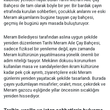
Bahçesi de tam olarak böyle bir yer. Bir bardak çayın
etrafında kurulan sohbetleri, çocukluk anılarını ve eski
Meram akşamlarını bugüne taşıyan çay bahçesi,
geçmiş ile bugünü aynı masada buluşturuyor.
Meram Belediyesi tarafından aslına uygun şekilde
yeniden düzenlenen Tarihi Meram Aile Çay Bahçesi,
sadece fiziksel bir yenileme değil, aynı zamanda
Meram kültürünün yaşatılmasına yönelik önemli bir
adım niteliği taşıyor. Mekânın dokusu korunurken
kullanılan masa ve sandalyelerden ikram kültürüne
kadar pek çok ayrıntı, ziyaretçilere eski Meram
günlerini yeniden yaşatacak şekilde tasarlandı. Burada
çayını yudumlayan misafirler; oralet, mısır, çekirdek ve
Meram gazozu eşliğinde yıllar öncesinin sıcaklığını
yeniden hissediyor.