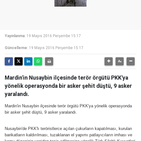
Yayınlanma:
19 Mayıs 2016 Perşembe 15:17
Güncelleme:
19 Mayıs 2016 Perşembe 15:17
Mardin'in Nusaybin ilçesinde terör örgütü PKK'ya
yönelik operasyonda bir asker şehit düştü, 9 asker
yaralandı.
Mardin'in Nusaybin ilçesinde terör örgütü PKK'ya yönelik operasyonda
bir asker şehit düştü, 9 asker yaralandı.
Nusaybin'de PKK'lı teröristlerce açılan çukurların kapatılması, kurulan
barikatların kaldırılması, tuzaklanan el yapımı patlayıcıların imhası ve