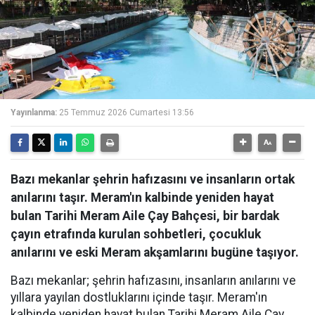
Yayınlanma:
25 Temmuz 2026 Cumartesi 13:56
Bazı mekanlar şehrin hafızasını ve insanların ortak
anılarını taşır. Meram'ın kalbinde yeniden hayat
bulan Tarihi Meram Aile Çay Bahçesi, bir bardak
çayın etrafında kurulan sohbetleri, çocukluk
anılarını ve eski Meram akşamlarını bugüne taşıyor.
Bazı mekanlar; şehrin hafızasını, insanların anılarını ve
yıllara yayılan dostluklarını içinde taşır. Meram'ın
kalbinde yeniden hayat bulan Tarihi Meram Aile Çay