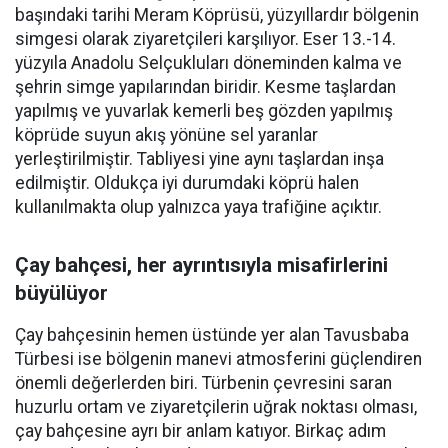
başındaki tarihi Meram Köprüsü, yüzyıllardır bölgenin
simgesi olarak ziyaretçileri karşılıyor. Eser 13.-14.
yüzyıla Anadolu Selçukluları döneminden kalma ve
şehrin simge yapılarından biridir. Kesme taşlardan
yapılmış ve yuvarlak kemerli beş gözden yapılmış
köprüde suyun akış yönüne sel yaranlar
yerleştirilmiştir. Tabliyesi yine aynı taşlardan inşa
edilmiştir. Oldukça iyi durumdaki köprü halen
kullanılmakta olup yalnızca yaya trafiğine açıktır.
Çay bahçesi, her ayrıntısıyla misafirlerini
büyülüyor
Çay bahçesinin hemen üstünde yer alan Tavusbaba
Türbesi ise bölgenin manevi atmosferini güçlendiren
önemli değerlerden biri. Türbenin çevresini saran
huzurlu ortam ve ziyaretçilerin uğrak noktası olması,
çay bahçesine ayrı bir anlam katıyor. Birkaç adım