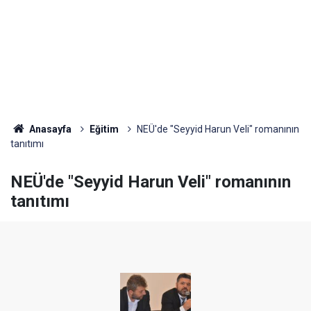
Anasayfa
Eğitim
NEÜ'de "Seyyid Harun Veli" romanının
tanıtımı
NEÜ'de "Seyyid Harun Veli" romanının
tanıtımı