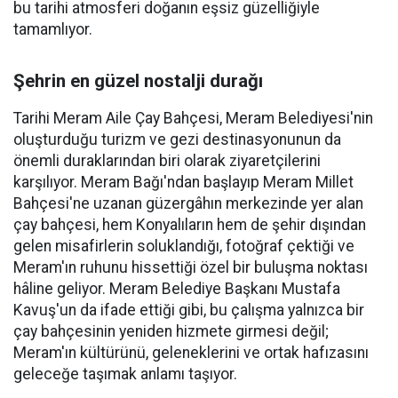
bu tarihi atmosferi doğanın eşsiz güzelliğiyle
tamamlıyor.
Şehrin en güzel nostalji durağı
Tarihi Meram Aile Çay Bahçesi, Meram Belediyesi'nin
oluşturduğu turizm ve gezi destinasyonunun da
önemli duraklarından biri olarak ziyaretçilerini
karşılıyor. Meram Bağı'ndan başlayıp Meram Millet
Bahçesi'ne uzanan güzergâhın merkezinde yer alan
çay bahçesi, hem Konyalıların hem de şehir dışından
gelen misafirlerin soluklandığı, fotoğraf çektiği ve
Meram'ın ruhunu hissettiği özel bir buluşma noktası
hâline geliyor. Meram Belediye Başkanı Mustafa
Kavuş'un da ifade ettiği gibi, bu çalışma yalnızca bir
çay bahçesinin yeniden hizmete girmesi değil;
Meram'ın kültürünü, geleneklerini ve ortak hafızasını
geleceğe taşımak anlamı taşıyor.