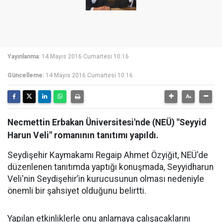
Yayınlanma:
14 Mayıs 2016 Cumartesi 10:16
Güncelleme:
14 Mayıs 2016 Cumartesi 10:16
Necmettin Erbakan Üniversitesi'nde (NEÜ) "Seyyid
Harun Veli" romanının tanıtımı yapıldı.
Seydişehir Kaymakamı Regaip Ahmet Özyiğit, NEÜ'de
düzenlenen tanıtımda yaptığı konuşmada, Seyyidharun
Veli'nin Seydişehir’in kurucusunun olması nedeniyle
önemli bir şahsiyet olduğunu belirtti.
Yapılan etkinliklerle onu anlamaya çalışacaklarını