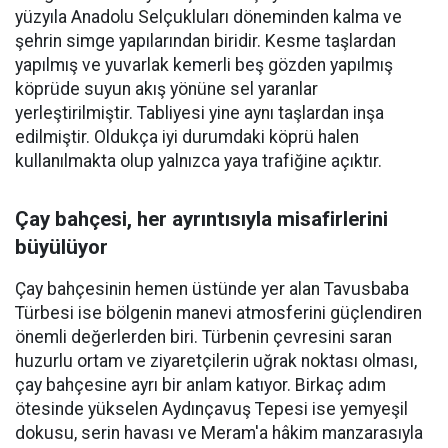
yüzyıla Anadolu Selçukluları döneminden kalma ve
şehrin simge yapılarından biridir. Kesme taşlardan
yapılmış ve yuvarlak kemerli beş gözden yapılmış
köprüde suyun akış yönüne sel yaranlar
yerleştirilmiştir. Tabliyesi yine aynı taşlardan inşa
edilmiştir. Oldukça iyi durumdaki köprü halen
kullanılmakta olup yalnızca yaya trafiğine açıktır.
Çay bahçesi, her ayrıntısıyla misafirlerini
büyülüyor
Çay bahçesinin hemen üstünde yer alan Tavusbaba
Türbesi ise bölgenin manevi atmosferini güçlendiren
önemli değerlerden biri. Türbenin çevresini saran
huzurlu ortam ve ziyaretçilerin uğrak noktası olması,
çay bahçesine ayrı bir anlam katıyor. Birkaç adım
ötesinde yükselen Aydınçavuş Tepesi ise yemyeşil
dokusu, serin havası ve Meram'a hâkim manzarasıyla