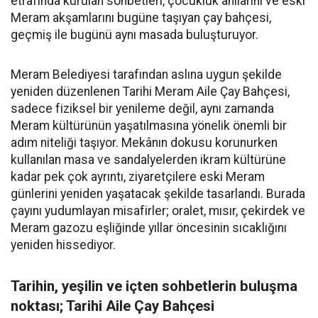
etrafında kurulan sohbetleri, çocukluk anılarını ve eski
Meram akşamlarını bugüne taşıyan çay bahçesi,
geçmiş ile bugünü aynı masada buluşturuyor.
Meram Belediyesi tarafından aslına uygun şekilde
yeniden düzenlenen Tarihi Meram Aile Çay Bahçesi,
sadece fiziksel bir yenileme değil, aynı zamanda
Meram kültürünün yaşatılmasına yönelik önemli bir
adım niteliği taşıyor. Mekânın dokusu korunurken
kullanılan masa ve sandalyelerden ikram kültürüne
kadar pek çok ayrıntı, ziyaretçilere eski Meram
günlerini yeniden yaşatacak şekilde tasarlandı. Burada
çayını yudumlayan misafirler; oralet, mısır, çekirdek ve
Meram gazozu eşliğinde yıllar öncesinin sıcaklığını
yeniden hissediyor.
Tarihin, yeşilin ve içten sohbetlerin buluşma
noktası; Tarihi Aile Çay Bahçesi