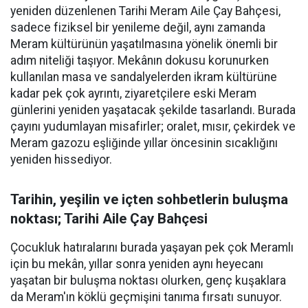
yeniden düzenlenen Tarihi Meram Aile Çay Bahçesi,
sadece fiziksel bir yenileme değil, aynı zamanda
Meram kültürünün yaşatılmasına yönelik önemli bir
adım niteliği taşıyor. Mekânın dokusu korunurken
kullanılan masa ve sandalyelerden ikram kültürüne
kadar pek çok ayrıntı, ziyaretçilere eski Meram
günlerini yeniden yaşatacak şekilde tasarlandı. Burada
çayını yudumlayan misafirler; oralet, mısır, çekirdek ve
Meram gazozu eşliğinde yıllar öncesinin sıcaklığını
yeniden hissediyor.
Tarihin, yeşilin ve içten sohbetlerin buluşma
noktası; Tarihi Aile Çay Bahçesi
Çocukluk hatıralarını burada yaşayan pek çok Meramlı
için bu mekân, yıllar sonra yeniden aynı heyecanı
yaşatan bir buluşma noktası olurken, genç kuşaklara
da Meram'ın köklü geçmişini tanıma fırsatı sunuyor.