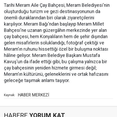
Tarihi Meram Aile Çay Bahçesi, Meram Belediyesi'nin
oluşturduğu turizm ve gezi destinasyonunun da
önemli duraklarından biri olarak ziyaretçilerini
karşılıyor. Meram Bağı'ndan başlayıp Meram Millet
Bahçesi'ne uzanan güzergâhın merkezinde yer alan
çay bahçesi, hem Konyalıların hem de şehir dışından
gelen misafirlerin soluklandığı, fotoğraf çektiği ve
Meram'ın ruhunu hissettiği özel bir buluşma noktası
hâline geliyor. Meram Belediye Başkanı Mustafa
Kavuş'un da ifade ettiği gibi, bu çalışma yalnızca bir
çay bahçesinin yeniden hizmete girmesi değil;
Meram'ın kültürünü, geleneklerini ve ortak hafızasını
geleceğe taşımak anlamı taşıyor.
HABER MERKEZİ
Kaynak:
HABERE
YORUM KAT