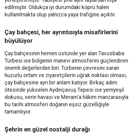
yerleştirilmiştir. Tabliyesi yine aynı taşlardan inşa
edilmiştir. Oldukça iyi durumdaki köprü halen
kullanılmakta olup yalnızca yaya trafiğine açıktır.
Çay bahçesi, her ayrıntısıyla misafirlerini
büyülüyor
Çay bahçesinin hemen üstünde yer alan Tavusbaba
Türbesi ise bölgenin manevi atmosferini güçlendiren
önemli değerlerden biri. Türbenin çevresini saran
huzurlu ortam ve ziyaretçilerin uğrak noktası olması,
çay bahçesine ayrı bir anlam katıyor. Birkaç adım
ötesinde yükselen Aydınçavuş Tepesi ise yemyeşil
dokusu, serin havası ve Meram'a hâkim manzarasıyla
bu tarihi atmosferi doğanın eşsiz güzelliğiyle
tamamlıyor.
Şehrin en güzel nostalji durağı