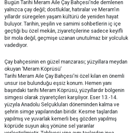
Bugün Tarihi Meram Aile Çay Bahçesi'nde demlenen
yalnızca çay değil; dostluklar, hatıralar ve Meram'ın
yıllardır süregelen yaşam kültürü de yeniden hayat
buluyor. Tarihin, yeşilin ve samimi sohbetlerin iç içe
geçtiği bu özel mekân, ziyaretçilerine sadece keyifli
bir mola değil, geçmişe uzanan unutulmaz bir yolculuk
vadediyor.
Çay bahçesinin en güzel manzarası; yüzyıllara meydan
okuyan ‘Meram Köprüsü’
Tarihi Meram Aile Çay Bahçesi'ni özel kılan en önemli
unsur ise bulunduğu eşsiz konum. Hemen yanı
başındaki tarihi Meram Köprüsü, yüzyıllardır bölgenin
simgesi olarak ziyaretçileri karşılıyor. Eser 13.-14.
yüzyıla Anadolu Selçukluları döneminden kalma ve
şehrin simge yapılarından biridir. Kesme taşlardan
yapılmış ve yuvarlak kemerli beş gözden yapılmış
köprüde suyun akış yönüne sel yaranlar