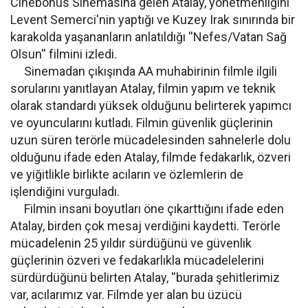
Cinebonus Sinemasına gelen Atalay, yönetmenliğini
Levent Semerci'nin yaptığı ve Kuzey Irak sınırında bir
karakolda yaşananların anlatıldığı ''Nefes/Vatan Sağ
Olsun'' filmini izledi.
Sinemadan çıkışında AA muhabirinin filmle ilgili
sorularını yanıtlayan Atalay, filmin yapım ve teknik
olarak standardı yüksek olduğunu belirterek yapımcı
ve oyuncularını kutladı. Filmin güvenlik güçlerinin
uzun süren terörle mücadelesinden sahnelerle dolu
olduğunu ifade eden Atalay, filmde fedakarlık, özveri
ve yiğitlikle birlikte acıların ve özlemlerin de
işlendiğini vurguladı.
Filmin insani boyutları öne çıkarttığını ifade eden
Atalay, birden çok mesaj verdiğini kaydetti. Terörle
mücadelenin 25 yıldır sürdüğünü ve güvenlik
güçlerinin özveri ve fedakarlıkla mücadelelerini
sürdürdüğünü belirten Atalay, ''burada şehitlerimiz
var, acılarımız var. Filmde yer alan bu üzücü