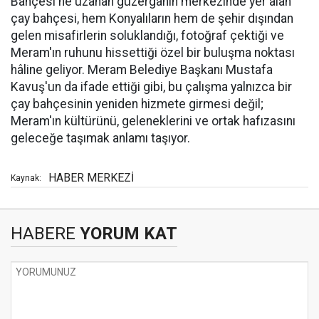
Bahçesi'ne uzanan güzergâhın merkezinde yer alan
çay bahçesi, hem Konyalıların hem de şehir dışından
gelen misafirlerin soluklandığı, fotoğraf çektiği ve
Meram'ın ruhunu hissettiği özel bir buluşma noktası
hâline geliyor. Meram Belediye Başkanı Mustafa
Kavuş'un da ifade ettiği gibi, bu çalışma yalnızca bir
çay bahçesinin yeniden hizmete girmesi değil;
Meram'ın kültürünü, geleneklerini ve ortak hafızasını
geleceğe taşımak anlamı taşıyor.
HABER MERKEZİ
Kaynak:
HABERE
YORUM KAT