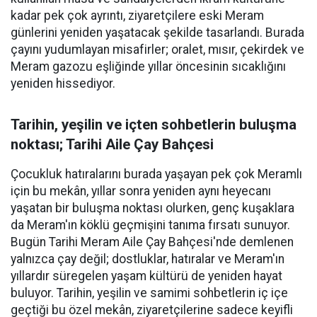
kadar pek çok ayrıntı, ziyaretçilere eski Meram
günlerini yeniden yaşatacak şekilde tasarlandı. Burada
çayını yudumlayan misafirler; oralet, mısır, çekirdek ve
Meram gazozu eşliğinde yıllar öncesinin sıcaklığını
yeniden hissediyor.
Tarihin, yeşilin ve içten sohbetlerin buluşma
noktası; Tarihi Aile Çay Bahçesi
Çocukluk hatıralarını burada yaşayan pek çok Meramlı
için bu mekân, yıllar sonra yeniden aynı heyecanı
yaşatan bir buluşma noktası olurken, genç kuşaklara
da Meram'ın köklü geçmişini tanıma fırsatı sunuyor.
Bugün Tarihi Meram Aile Çay Bahçesi'nde demlenen
yalnızca çay değil; dostluklar, hatıralar ve Meram'ın
yıllardır süregelen yaşam kültürü de yeniden hayat
buluyor. Tarihin, yeşilin ve samimi sohbetlerin iç içe
geçtiği bu özel mekân, ziyaretçilerine sadece keyifli