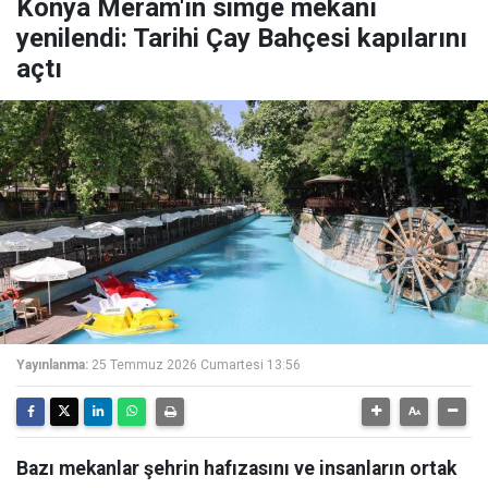
Konya Meram'ın simge mekanı
yenilendi: Tarihi Çay Bahçesi kapılarını
açtı
Yayınlanma:
25 Temmuz 2026 Cumartesi 13:56
Bazı mekanlar şehrin hafızasını ve insanların ortak