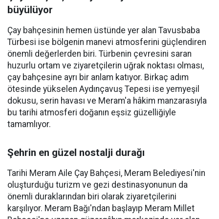
büyülüyor
Çay bahçesinin hemen üstünde yer alan Tavusbaba
Türbesi ise bölgenin manevi atmosferini güçlendiren
önemli değerlerden biri. Türbenin çevresini saran
huzurlu ortam ve ziyaretçilerin uğrak noktası olması,
çay bahçesine ayrı bir anlam katıyor. Birkaç adım
ötesinde yükselen Aydınçavuş Tepesi ise yemyeşil
dokusu, serin havası ve Meram'a hâkim manzarasıyla
bu tarihi atmosferi doğanın eşsiz güzelliğiyle
tamamlıyor.
Şehrin en güzel nostalji durağı
Tarihi Meram Aile Çay Bahçesi, Meram Belediyesi'nin
oluşturduğu turizm ve gezi destinasyonunun da
önemli duraklarından biri olarak ziyaretçilerini
karşılıyor. Meram Bağı'ndan başlayıp Meram Millet