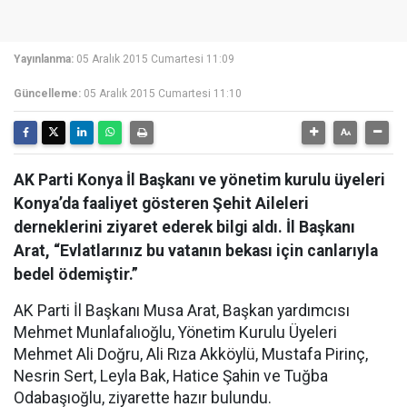
Yayınlanma:
05 Aralık 2015 Cumartesi 11:09
Güncelleme:
05 Aralık 2015 Cumartesi 11:10
AK Parti Konya İl Başkanı ve yönetim kurulu üyeleri
Konya’da faaliyet gösteren Şehit Aileleri
derneklerini ziyaret ederek bilgi aldı. İl Başkanı
Arat, “Evlatlarınız bu vatanın bekası için canlarıyla
bedel ödemiştir.”
AK Parti İl Başkanı Musa Arat, Başkan yardımcısı
Mehmet Munlafalıoğlu, Yönetim Kurulu Üyeleri
Mehmet Ali Doğru, Ali Rıza Akköylü, Mustafa Pirinç,
Nesrin Sert, Leyla Bak, Hatice Şahin ve Tuğba
Odabaşıoğlu, ziyarette hazır bulundu.