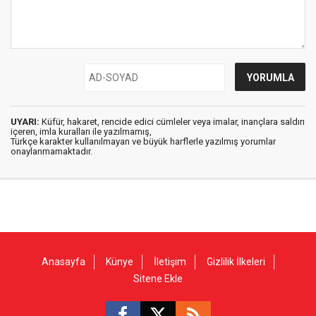
UYARI:
Küfür, hakaret, rencide edici cümleler veya imalar, inançlara saldırı
içeren, imla kuralları ile yazılmamış,
Türkçe karakter kullanılmayan ve büyük harflerle yazılmış yorumlar
onaylanmamaktadır.
Anasayfa
Künye
İletişim
Gizlilik İlkeleri
Sitene Ekle