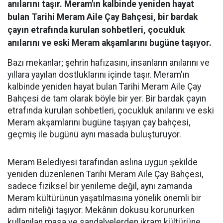
anılarını taşır. Meram'ın kalbinde yeniden hayat
bulan Tarihi Meram Aile Çay Bahçesi, bir bardak
çayın etrafında kurulan sohbetleri, çocukluk
anılarını ve eski Meram akşamlarını bugüne taşıyor.
Bazı mekanlar; şehrin hafızasını, insanların anılarını ve
yıllara yayılan dostluklarını içinde taşır. Meram'ın
kalbinde yeniden hayat bulan Tarihi Meram Aile Çay
Bahçesi de tam olarak böyle bir yer. Bir bardak çayın
etrafında kurulan sohbetleri, çocukluk anılarını ve eski
Meram akşamlarını bugüne taşıyan çay bahçesi,
geçmiş ile bugünü aynı masada buluşturuyor.
Meram Belediyesi tarafından aslına uygun şekilde
yeniden düzenlenen Tarihi Meram Aile Çay Bahçesi,
sadece fiziksel bir yenileme değil, aynı zamanda
Meram kültürünün yaşatılmasına yönelik önemli bir
adım niteliği taşıyor. Mekânın dokusu korunurken
kullanılan masa ve sandalyelerden ikram kültürüne