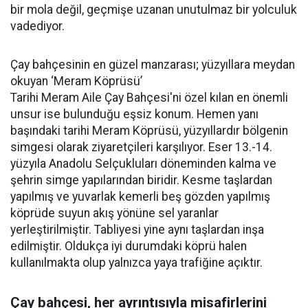
bir mola değil, geçmişe uzanan unutulmaz bir yolculuk
vadediyor.
Çay bahçesinin en güzel manzarası; yüzyıllara meydan
okuyan ‘Meram Köprüsü’
Tarihi Meram Aile Çay Bahçesi'ni özel kılan en önemli
unsur ise bulunduğu eşsiz konum. Hemen yanı
başındaki tarihi Meram Köprüsü, yüzyıllardır bölgenin
simgesi olarak ziyaretçileri karşılıyor. Eser 13.-14.
yüzyıla Anadolu Selçukluları döneminden kalma ve
şehrin simge yapılarından biridir. Kesme taşlardan
yapılmış ve yuvarlak kemerli beş gözden yapılmış
köprüde suyun akış yönüne sel yaranlar
yerleştirilmiştir. Tabliyesi yine aynı taşlardan inşa
edilmiştir. Oldukça iyi durumdaki köprü halen
kullanılmakta olup yalnızca yaya trafiğine açıktır.
Çay bahçesi, her ayrıntısıyla misafirlerini