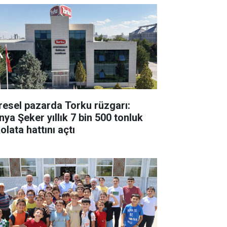
resel pazarda Torku rüzgarı:
nya Şeker yıllık 7 bin 500 tonluk
olata hattını açtı