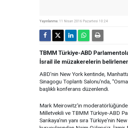
Yayınlanma:
11 Nisan 2016 Pazartesi 10:24
TBMM Türkiye-ABD Parlamentolar
İsrail ile müzakerelerin belirlen
ABD'nin New York kentinde, Manhatta
Sinagogu Toplantı Salonu'nda, "Osmanl
başlıklı konferans düzenlendi.
Mark Meirowitz'in moderatörlüğünde 
Milletvekili ve TBMM Türkiye-ABD Pa
Sarıkaya'nın yanı sıra Türkiye'nin Ne
kurucularından Naim Güleryüz, İzmir Ek