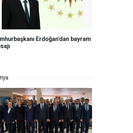
mhurbaşkanı Erdoğan'dan bayram
sajı
nya