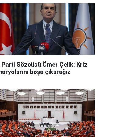
 Parti Sözcüsü Ömer Çelik: Kriz
naryolarını boşa çıkarağız