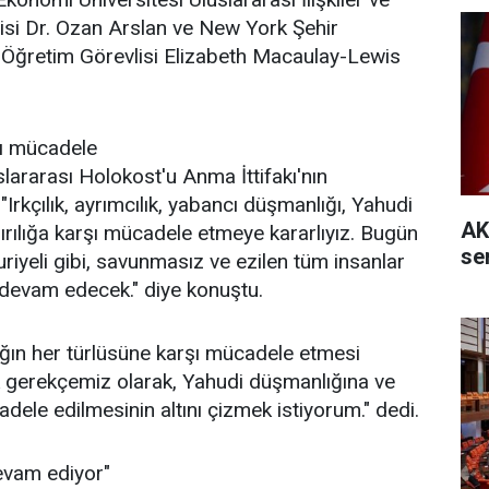
isi Dr. Ozan Arslan ve New York Şehir
 Öğretim Görevlisi Elizabeth Macaulay-Lewis
şı mücadele
lararası Holokost'u Anma İttifakı'nın
 "Irkçılık, ayrımcılık, yabancı düşmanlığı, Yahudi
AK
ırılığa karşı mücadele etmeye kararlıyız. Bugün
se
riyeli gibi, savunmasız ve ezilen tüm insanlar
 devam edecek." diye konuştu.
ğın her türlüsüne karşı mücadele etmesi
ak gerekçemiz olarak, Yahudi düşmanlığına ve
dele edilmesinin altını çizmek istiyorum." dedi.
evam ediyor"