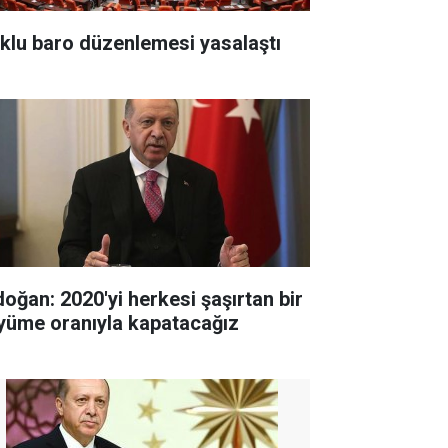
klu baro düzenlemesi yasalaştı
doğan: 2020'yi herkesi şaşırtan bir
yüme oranıyla kapatacağız