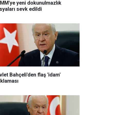
MM'ye yeni dokunulmazlık
syaları sevk edildi
vlet Bahçeli'den flaş 'idam'
ıklaması