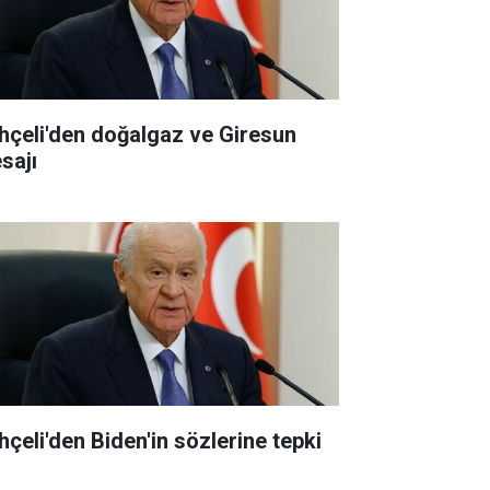
hçeli'den doğalgaz ve Giresun
sajı
hçeli'den Biden'in sözlerine tepki