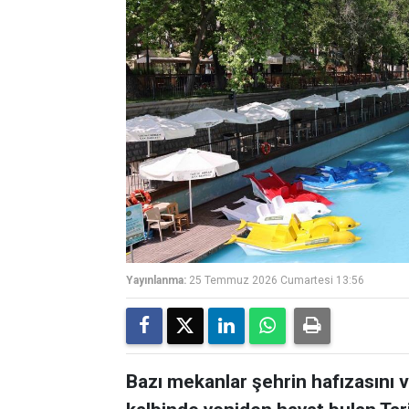
Yayınlanma:
25 Temmuz 2026 Cumartesi 13:56
Bazı mekanlar şehrin hafızasını ve