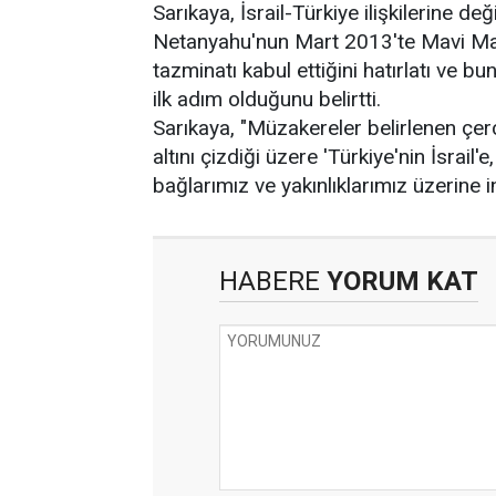
Sarıkaya, İsrail-Türkiye ilişkilerine d
Netanyahu'nun Mart 2013'te Mavi Marma
tazminatı kabul ettiğini hatırlatı ve bu
ilk adım olduğunu belirtti.
Sarıkaya, "Müzakereler belirlenen ç
altını çizdiği üzere 'Türkiye'nin İsrail'e,
bağlarımız ve yakınlıklarımız üzerine in
HABERE
YORUM KAT