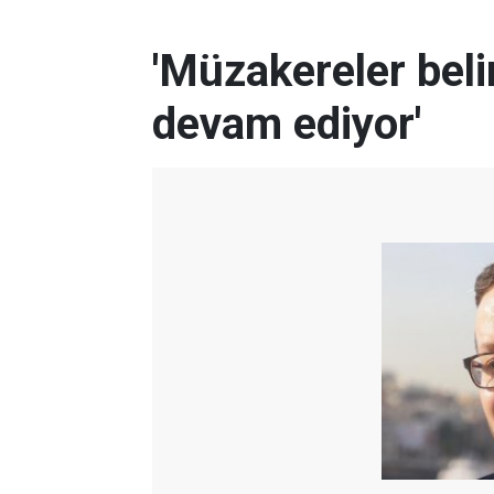
'Müzakereler bel
devam ediyor'