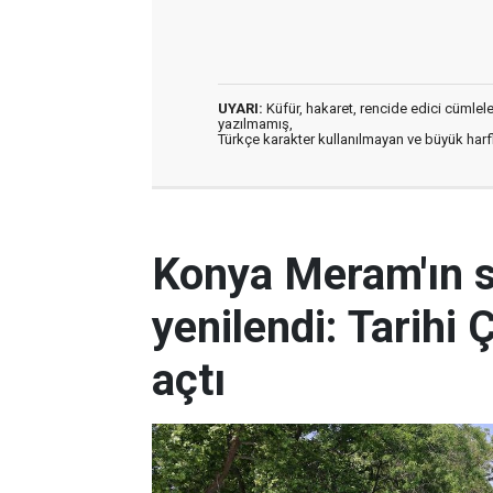
UYARI:
Küfür, hakaret, rencide edici cümleler 
yazılmamış,
Türkçe karakter kullanılmayan ve büyük har
Konya Meram'ın 
yenilendi: Tarihi 
açtı