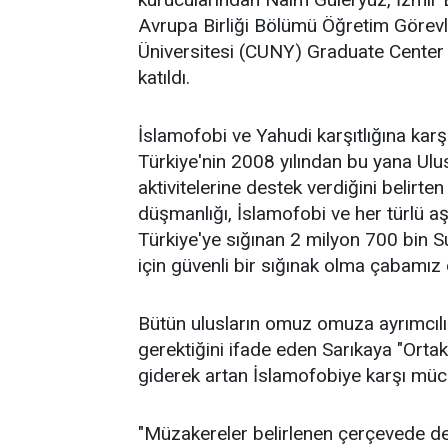
Avrupa Birliği Bölümü Öğretim Görevl
Üniversitesi (CUNY) Graduate Center
katıldı.
İslamofobi ve Yahudi karşıtlığına kar
Türkiye'nin 2008 yılından bu yana Ulus
aktivitelerine destek verdiğini belirten
düşmanlığı, İslamofobi ve her türlü aş
Türkiye'ye sığınan 2 milyon 700 bin Su
için güvenli bir sığınak olma çabamız
Bütün ulusların omuz omuza ayrımcılı
gerektiğini ifade eden Sarıkaya "Ort
giderek artan İslamofobiye karşı müca
"Müzakereler belirlenen çerçevede d