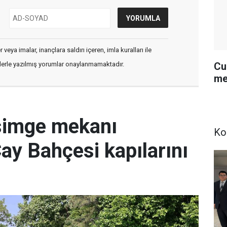
veya imalar, inançlara saldırı içeren, imla kuralları ile
Cu
flerle yazılmış yorumlar onaylanmamaktadır.
me
simge mekanı
Ko
Çay Bahçesi kapılarını