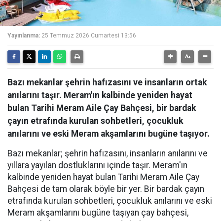
Yayınlanma:
25 Temmuz 2026 Cumartesi 13:56
Bazı mekanlar şehrin hafızasını ve insanların ortak
anılarını taşır. Meram'ın kalbinde yeniden hayat
bulan Tarihi Meram Aile Çay Bahçesi, bir bardak
çayın etrafında kurulan sohbetleri, çocukluk
anılarını ve eski Meram akşamlarını bugüne taşıyor.
Bazı mekanlar; şehrin hafızasını, insanların anılarını ve
yıllara yayılan dostluklarını içinde taşır. Meram'ın
kalbinde yeniden hayat bulan Tarihi Meram Aile Çay
Bahçesi de tam olarak böyle bir yer. Bir bardak çayın
etrafında kurulan sohbetleri, çocukluk anılarını ve eski
Meram akşamlarını bugüne taşıyan çay bahçesi,