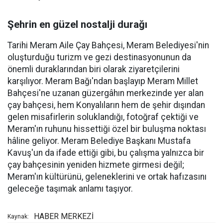
Şehrin en güzel nostalji durağı
Tarihi Meram Aile Çay Bahçesi, Meram Belediyesi'nin
oluşturduğu turizm ve gezi destinasyonunun da
önemli duraklarından biri olarak ziyaretçilerini
karşılıyor. Meram Bağı'ndan başlayıp Meram Millet
Bahçesi'ne uzanan güzergâhın merkezinde yer alan
çay bahçesi, hem Konyalıların hem de şehir dışından
gelen misafirlerin soluklandığı, fotoğraf çektiği ve
Meram'ın ruhunu hissettiği özel bir buluşma noktası
hâline geliyor. Meram Belediye Başkanı Mustafa
Kavuş'un da ifade ettiği gibi, bu çalışma yalnızca bir
çay bahçesinin yeniden hizmete girmesi değil;
Meram'ın kültürünü, geleneklerini ve ortak hafızasını
geleceğe taşımak anlamı taşıyor.
HABER MERKEZİ
Kaynak: