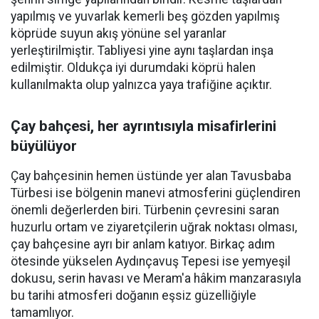
yapılmış ve yuvarlak kemerli beş gözden yapılmış
köprüde suyun akış yönüne sel yaranlar
yerleştirilmiştir. Tabliyesi yine aynı taşlardan inşa
edilmiştir. Oldukça iyi durumdaki köprü halen
kullanılmakta olup yalnızca yaya trafiğine açıktır.
Çay bahçesi, her ayrıntısıyla misafirlerini
büyülüyor
Çay bahçesinin hemen üstünde yer alan Tavusbaba
Türbesi ise bölgenin manevi atmosferini güçlendiren
önemli değerlerden biri. Türbenin çevresini saran
huzurlu ortam ve ziyaretçilerin uğrak noktası olması,
çay bahçesine ayrı bir anlam katıyor. Birkaç adım
ötesinde yükselen Aydınçavuş Tepesi ise yemyeşil
dokusu, serin havası ve Meram'a hâkim manzarasıyla
bu tarihi atmosferi doğanın eşsiz güzelliğiyle
tamamlıyor.