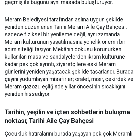
geçmiş ile bugünü aynı masada buluşturuyor.
Meram Belediyesi tarafından aslına uygun şekilde
yeniden düzenlenen Tarihi Meram Aile Çay Bahçesi,
sadece fiziksel bir yenileme değil, aynı zamanda
Meram kültürünün yaşatılmasına yönelik önemli bir
adım niteliği taşıyor. Mekânın dokusu korunurken
kullanılan masa ve sandalyelerden ikram kültürüne
kadar pek çok ayrıntı, ziyaretçilere eski Meram
günlerini yeniden yaşatacak şekilde tasarlandı. Burada
çayını yudumlayan misafirler; oralet, mısır, çekirdek ve
Meram gazozu eşliğinde yıllar öncesinin sıcaklığını
yeniden hissediyor.
Tarihin, yeşilin ve içten sohbetlerin buluşma
noktası; Tarihi Aile Çay Bahçesi
Çocukluk hatıralarını burada yaşayan pek çok Meramlı